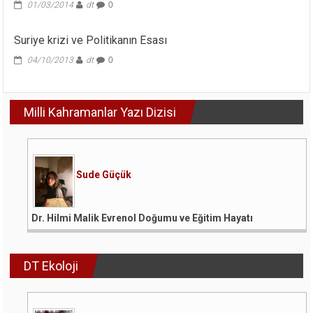
01/03/2014
dt
0
Suriye krizi ve Politikanın Esası
04/10/2013
dt
0
Milli Kahramanlar Yazı Dizisi
Sude Güçük
Dr. Hilmi Malik Evrenol Doğumu ve Eğitim Hayatı
DT Ekoloji