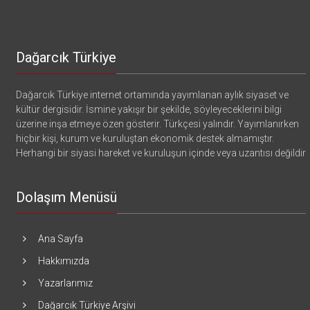
Dağarcık Türkiye
Dağarcık Türkiye internet ortamında yayımlanan aylık siyaset ve
kültür dergisidir. İsmine yakışır bir şekilde, söyleyeceklerini bilgi
üzerine inşa etmeye özen gösterir. Türkçesi yalındır. Yayımlanırken
hiçbir kişi, kurum ve kuruluştan ekonomik destek almamıştır.
Herhangi bir siyasi hareket ve kuruluşun içinde veya uzantısı değildir
Dolaşım Menüsü
Ana Sayfa
Hakkımızda
Yazarlarımız
Dağarcık Türkiye Arşivi