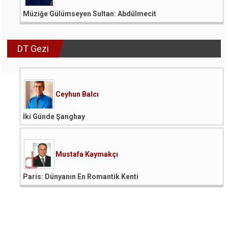
Müziğe Gülümseyen Sultan: Abdülmecit
DT Gezi
Ceyhun Balcı
İki Günde Şanghay
Mustafa Kaymakçı
Paris: Dünyanın En Romantik Kenti