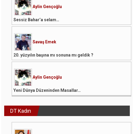
Aylin Gençoğlu
Sessiz Bahar’a selam…
Savaş Emek
20. yüzyılın başına mı sonuna mı geldik ?
Aylin Gençoğlu
Yeni Dünya Düzeninden Masallar…
DT Kadın