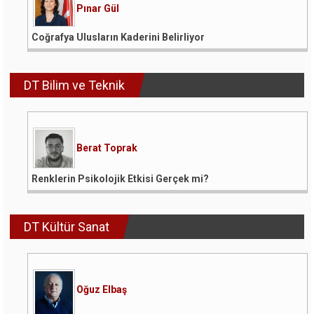
Pınar Gül
Coğrafya Ulusların Kaderini Belirliyor
DT Bilim ve Teknik
Berat Toprak
Renklerin Psikolojik Etkisi Gerçek mi?
DT Kültür Sanat
Oğuz Elbaş