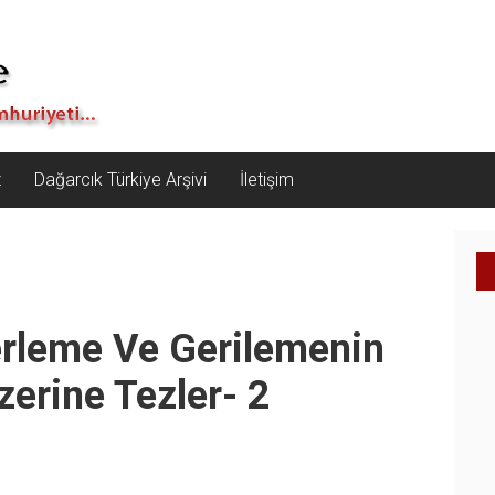
z
Dağarcık Türkiye Arşivi
İletişim
lerleme Ve Gerilemenin
zerine Tezler- 2