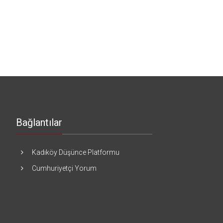
Bağlantılar
Kadıköy Düşünce Platformu
Cumhuriyetçi Yorum