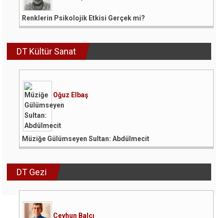
Renklerin Psikolojik Etkisi Gerçek mi?
DT Kültür Sanat
Oğuz Elbaş
Müziğe Gülümseyen Sultan: Abdülmecit
DT Gezi
Ceyhun Balcı