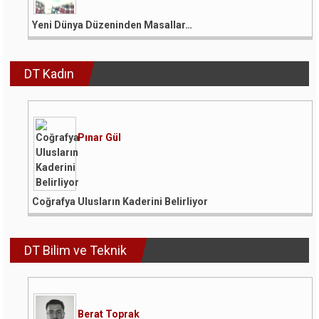
Yeni Dünya Düzeninden Masallar…
DT Kadın
Pınar Gül
Coğrafya Ulusların Kaderini Belirliyor
DT Bilim ve Teknik
Berat Toprak