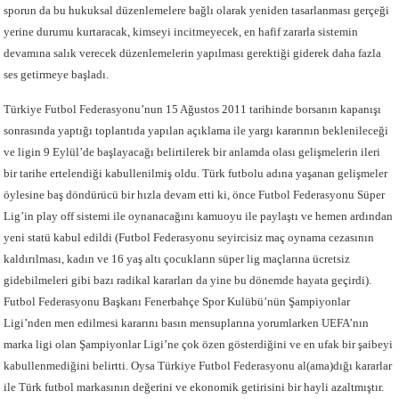
sporun da bu hukuksal düzenlemelere bağlı olarak yeniden tasarlanması gerçeği
yerine durumu kurtaracak, kimseyi incitmeyecek, en hafif zararla sistemin
devamına salık verecek düzenlemelerin yapılması gerektiği giderek daha fazla
ses getirmeye başladı.
Türkiye Futbol Federasyonu’nun 15 Ağustos 2011 tarihinde borsanın kapanışı
sonrasında yaptığı toplantıda yapılan açıklama ile yargı kararının beklenileceği
ve ligin 9 Eylül’de başlayacağı belirtilerek bir anlamda olası gelişmelerin ileri
bir tarihe ertelendiği kabullenilmiş oldu. Türk futbolu adına yaşanan gelişmeler
öylesine baş döndürücü bir hızla devam etti ki, önce Futbol Federasyonu Süper
Lig’in play off sistemi ile oynanacağını kamuoyu ile paylaştı ve hemen ardından
yeni statü kabul edildi (Futbol Federasyonu seyircisiz maç oynama cezasının
kaldırılması, kadın ve 16 yaş altı çocukların süper lig maçlarına ücretsiz
gidebilmeleri gibi bazı radikal kararları da yine bu dönemde hayata geçirdi).
Futbol Federasyonu Başkanı Fenerbahçe Spor Kulübü’nün Şampiyonlar
Ligi’nden men edilmesi kararını basın mensuplarına yorumlarken UEFA’nın
marka ligi olan Şampiyonlar Ligi’ne çok özen gösterdiğini ve en ufak bir şaibeyi
kabullenmediğini belirtti. Oysa Türkiye Futbol Federasyonu al(ama)dığı kararlar
ile Türk futbol markasının değerini ve ekonomik getirisini bir hayli azaltmıştır.