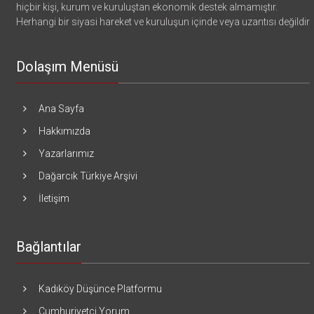
hiçbir kişi, kurum ve kuruluştan ekonomik destek almamıştır.
Herhangi bir siyasi hareket ve kuruluşun içinde veya uzantısı değildir
Dolaşım Menüsü
Ana Sayfa
Hakkımızda
Yazarlarımız
Dağarcık Türkiye Arşivi
İletişim
Bağlantılar
Kadıköy Düşünce Platformu
Cumhuriyetçi Yorum