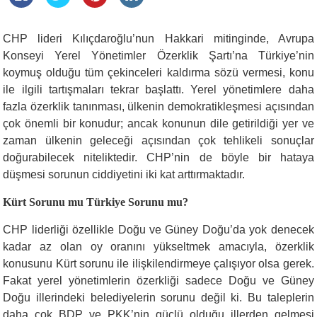
CHP lideri Kılıçdaroğlu’nun Hakkari mitinginde, Avrupa
Konseyi Yerel Yönetimler Özerklik Şartı’na Türkiye’nin
koymuş olduğu tüm çekinceleri kaldırma sözü vermesi, konu
ile ilgili tartışmaları tekrar başlattı. Yerel yönetimlere daha
fazla özerklik tanınması, ülkenin demokratikleşmesi açısından
çok önemli bir konudur; ancak konunun dile getirildiği yer ve
zaman ülkenin geleceği açısından çok tehlikeli sonuçlar
doğurabilecek niteliktedir. CHP’nin de böyle bir hataya
düşmesi sorunun ciddiyetini iki kat arttırmaktadır.
Kürt Sorunu mu Türkiye Sorunu mu?
CHP liderliği özellikle Doğu ve Güney Doğu’da yok denecek
kadar az olan oy oranını yükseltmek amacıyla, özerklik
konusunu Kürt sorunu ile ilişkilendirmeye çalışıyor olsa gerek.
Fakat yerel yönetimlerin özerkliği sadece Doğu ve Güney
Doğu illerindeki belediyelerin sorunu değil ki. Bu taleplerin
daha çok BDP ve PKK’nin güçlü olduğu illerden gelmesi