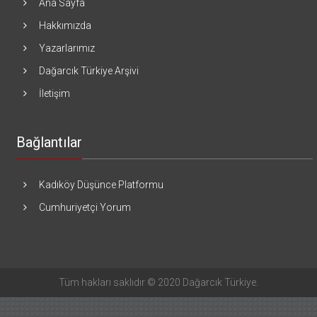
Ana Sayfa
Hakkımızda
Yazarlarımız
Dağarcık Türkiye Arşivi
İletişim
Bağlantılar
Kadıköy Düşünce Platformu
Cumhuriyetçi Yorum
Tüm hakları saklıdır © 2020 Dağarcık Türkiye.