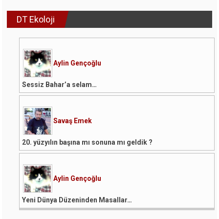
DT Ekoloji
Aylin Gençoğlu
Sessiz Bahar’a selam…
Savaş Emek
20. yüzyılın başına mı sonuna mı geldik ?
Aylin Gençoğlu
Yeni Dünya Düzeninden Masallar…