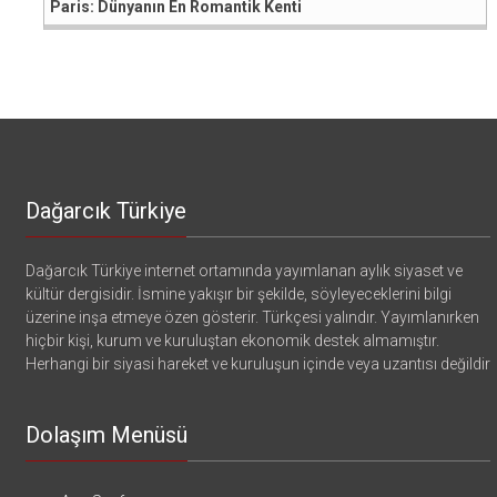
Paris: Dünyanın En Romantik Kenti
Dağarcık Türkiye
Dağarcık Türkiye internet ortamında yayımlanan aylık siyaset ve
kültür dergisidir. İsmine yakışır bir şekilde, söyleyeceklerini bilgi
üzerine inşa etmeye özen gösterir. Türkçesi yalındır. Yayımlanırken
hiçbir kişi, kurum ve kuruluştan ekonomik destek almamıştır.
Herhangi bir siyasi hareket ve kuruluşun içinde veya uzantısı değildir
Dolaşım Menüsü