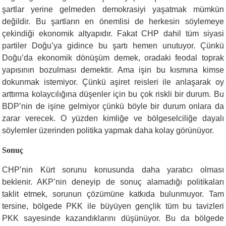
şartlar yerine gelmeden demokrasiyi yaşatmak mümkün
değildir. Bu şartların en önemlisi de herkesin söylemeye
çekindiği ekonomik altyapıdır. Fakat CHP dahil tüm siyasi
partiler Doğu’ya gidince bu şartı hemen unutuyor. Çünkü
Doğu’da ekonomik dönüşüm demek, oradaki feodal toprak
yapısının bozulması demektir. Ama işin bu kısmına kimse
dokunmak istemiyor. Çünkü aşiret reisleri ile anlaşarak oy
arttırma kolaycılığına düşenler için bu çok riskli bir durum. Bu
BDP’nin de işine gelmiyor çünkü böyle bir durum onlara da
zarar verecek. O yüzden kimliğe ve bölgeselciliğe dayalı
söylemler üzerinden politika yapmak daha kolay görünüyor.
Sonuç
CHP’nin Kürt sorunu konusunda daha yaratıcı olması
beklenir. AKP’nin deneyip de sonuç alamadığı politikaları
taklit etmek, sorunun çözümüne katkıda bulunmuyor. Tam
tersine, bölgede PKK ile büyüyen gençlik tüm bu tavizleri
PKK sayesinde kazandıklarını düşünüyor. Bu da bölgede