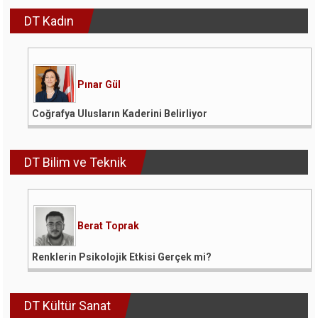
DT Kadın
Pınar Gül
Coğrafya Ulusların Kaderini Belirliyor
DT Bilim ve Teknik
Berat Toprak
Renklerin Psikolojik Etkisi Gerçek mi?
DT Kültür Sanat