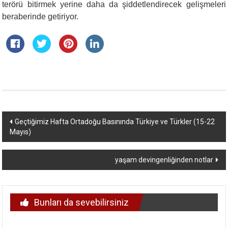
terörü bitirmek yerine daha da şiddetlendirecek gelişmeleri
beraberinde getiriyor.
Yazı
Geçtiğimiz Hafta Ortadoğu Basınında Türkiye ve Türkler (15-22
Mayıs)
dolaşımı
yaşam devingenliğinden notlar
Bunları da sevebilirsiniz