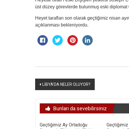
üst düzey görevlerde bulunmuş eski diplomat
Heyet tarafları son olarak geçtiğimiz nisan a
açıklanması bekleniyordu.
Yazı
LİBYA’DA NELER OLUYOR?
dolaşımı
Bunları da sevebilirsiniz
Geçtiğimiz Ay Ortadoğu
Geçtiğimiz