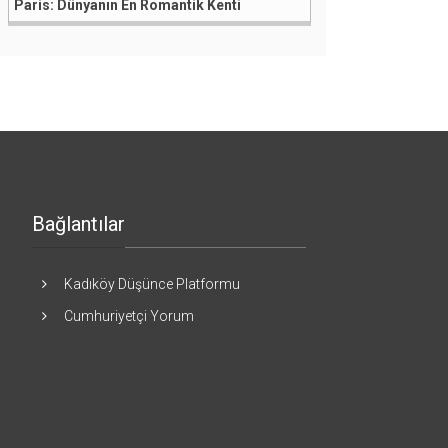
Paris: Dünyanın En Romantik Kenti
Bağlantılar
Kadıköy Düşünce Platformu
Cumhuriyetçi Yorum