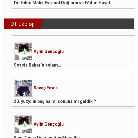
Dr. Hilmi Malik Evrenol Doğumu ve Eğitim Hayatı
DT Ekoloji
Aylin Gençoğlu
Sessiz Bahar’a selam…
Savaş Emek
20. yüzyılın başına mı sonuna mı geldik ?
Aylin Gençoğlu
Yeni Dünya Düzeninden Masallar…