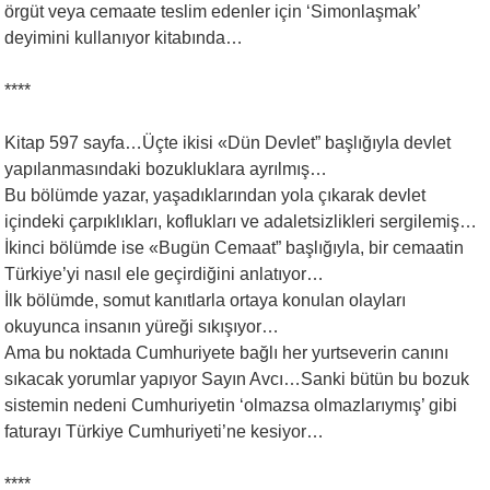
örgüt veya cemaate teslim edenler için ‘Simonlaşmak’
deyimini kullanıyor kitabında…
****
Kitap 597 sayfa…Üçte ikisi «Dün Devlet” başlığıyla devlet
yapılanmasındaki bozukluklara ayrılmış…
Bu bölümde yazar, yaşadıklarından yola çıkarak devlet
içindeki çarpıklıkları, koflukları ve adaletsizlikleri sergilemiş…
İkinci bölümde ise «Bugün Cemaat” başlığıyla, bir cemaatin
Türkiye’yi nasıl ele geçirdiğini anlatıyor…
İlk bölümde, somut kanıtlarla ortaya konulan olayları
okuyunca insanın yüreği sıkışıyor…
Ama bu noktada Cumhuriyete bağlı her yurtseverin canını
sıkacak yorumlar yapıyor Sayın Avcı…Sanki bütün bu bozuk
sistemin nedeni Cumhuriyetin ‘olmazsa olmazlarıymış’ gibi
faturayı Türkiye Cumhuriyeti’ne kesiyor…
****