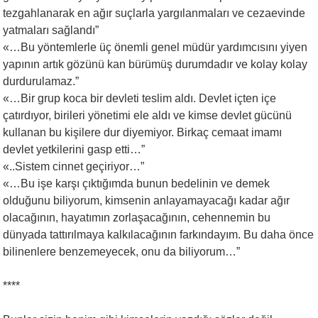
tezgahlanarak en ağır suçlarla yargılanmaları ve cezaevinde
yatmaları sağlandı”
«…Bu yöntemlerle üç önemli genel müdür yardımcısını yiyen
yapının artık gözünü kan bürümüş durumdadır ve kolay kolay
durdurulamaz.”
«…Bir grup koca bir devleti teslim aldı. Devlet içten içe
çatırdıyor, birileri yönetimi ele aldı ve kimse devlet gücünü
kullanan bu kişilere dur diyemiyor. Birkaç cemaat imamı
devlet yetkilerini gasp etti…”
«..Sistem cinnet geçiriyor…”
«…Bu işe karşı çıktığımda bunun bedelinin ve demek
olduğunu biliyorum, kimsenin anlayamayacağı kadar ağır
olacağının, hayatımın zorlaşacağının, cehennemin bu
dünyada tattırılmaya kalkılacağının farkındayım. Bu daha önce
bilinenlere benzemeyecek, onu da biliyorum…”
****