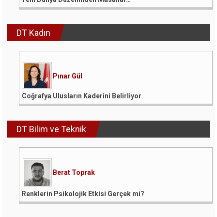
DT Kadın
Pınar Gül
Coğrafya Ulusların Kaderini Belirliyor
DT Bilim ve Teknik
Berat Toprak
Renklerin Psikolojik Etkisi Gerçek mi?