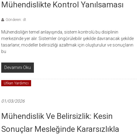
Mühendislikte Kontrol Yanılsaması
Gönderen: dt
Mühendisliğin temel anlayışında, sistem kontrolü bu disiplinin
merkezinde yer alır. Sistemler öngörülebilir şekilde davranacak şekilde
tasarlanır, modeller belirsizliği azaltmak için oluşturulur ve sonuçların
bu
Devamını Oku
Utkan Yardımcı
01/03/2026
Mühendislik Ve Belirsizlik: Kesin
Sonuçlar Mesleğinde Kararsızlıkla