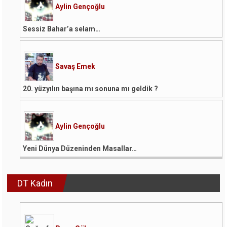
Aylin Gençoğlu
Sessiz Bahar’a selam…
Savaş Emek
20. yüzyılın başına mı sonuna mı geldik ?
Aylin Gençoğlu
Yeni Dünya Düzeninden Masallar…
DT Kadın