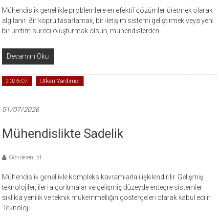
Mühendislik genellikle problemlere en efektif çözümler üretmek olarak
algılanır. Bir köprü tasarlamak, bir iletişim sistemi geliştirmek veya yeni
bir üretim süreci oluşturmak olsun, mühendislerden
Devamını Oku
2026-07
Utkan Yardımcı
01/07/2026
Mühendislikte Sadelik
Gönderen: dt
Mühendislik genellikle kompleks kavramlarla ilişkilendirilir. Gelişmiş
teknolojiler, ileri algoritmalar ve gelişmiş düzeyde entegre sistemler
sıklıkla yenilik ve teknik mükemmelliğin göstergeleri olarak kabul edilir.
Teknoloji