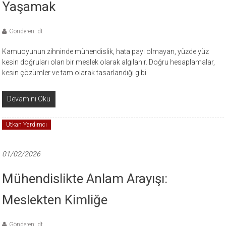
Yaşamak
Gönderen: dt
Kamuoyunun zihninde mühendislik, hata payı olmayan, yüzde yüz
kesin doğruları olan bir meslek olarak algılanır. Doğru hesaplamalar,
kesin çözümler ve tam olarak tasarlandığı gibi
Devamını Oku
Utkan Yardımcı
01/02/2026
Mühendislikte Anlam Arayışı:
Meslekten Kimliğe
Gönderen: dt