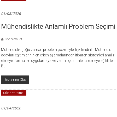
01/05/2026
Mühendislikte Anlamlı Problem Seçimi
Gönderen: dt
Mühendislik çoğu zaman problem çözmeyle ilişkilendirilir. Mühendis
adayları eğitimlerinin en erken aşamalarından itibaren sistemleri analiz
etmeye, formülleri uygulamaya ve verimli çözümler üretmeye eğitilirler.
Bu
Devamını Oku
Utkan Yardımcı
01/04/2026