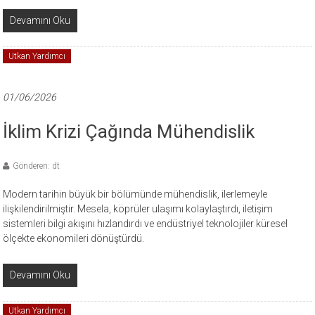
Devamını Oku
Utkan Yardımcı
01/06/2026
İklim Krizi Çağında Mühendislik
Gönderen: dt
Modern tarihin büyük bir bölümünde mühendislik, ilerlemeyle
ilişkilendirilmiştir. Mesela, köprüler ulaşımı kolaylaştırdı, iletişim
sistemleri bilgi akışını hızlandırdı ve endüstriyel teknolojiler küresel
ölçekte ekonomileri dönüştürdü.
Devamını Oku
Utkan Yardımcı