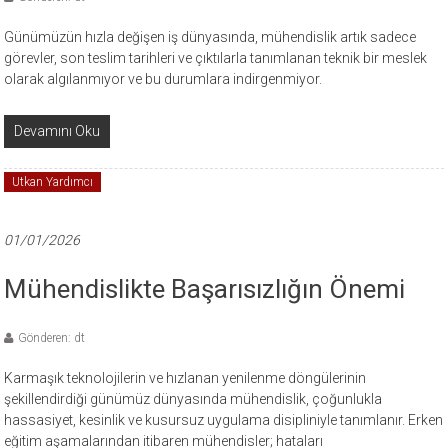
Günümüzün hızla değişen iş dünyasında, mühendislik artık sadece
görevler, son teslim tarihleri ​​ve çıktılarla tanımlanan teknik bir meslek
olarak algılanmıyor ve bu durumlara indirgenmiyor.
Devamını Oku
Utkan Yardımcı
01/01/2026
Mühendislikte Başarısızlığın Önemi
Gönderen: dt
Karmaşık teknolojilerin ve hızlanan yenilenme döngülerinin
şekillendirdiği günümüz dünyasında mühendislik, çoğunlukla
hassasiyet, kesinlik ve kusursuz uygulama disipliniyle tanımlanır. Erken
eğitim aşamalarından itibaren mühendisler; hataları