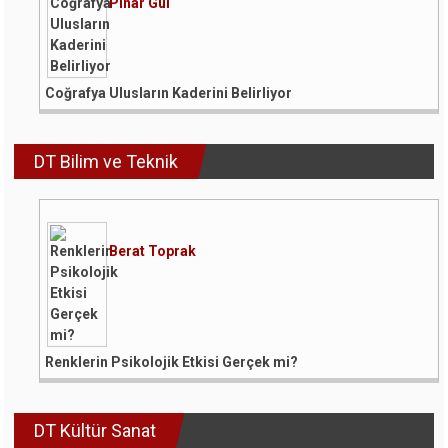
Pınar Gül
Coğrafya Ulusların Kaderini Belirliyor
DT Bilim ve Teknik
Berat Toprak
Renklerin Psikolojik Etkisi Gerçek mi?
DT Kültür Sanat