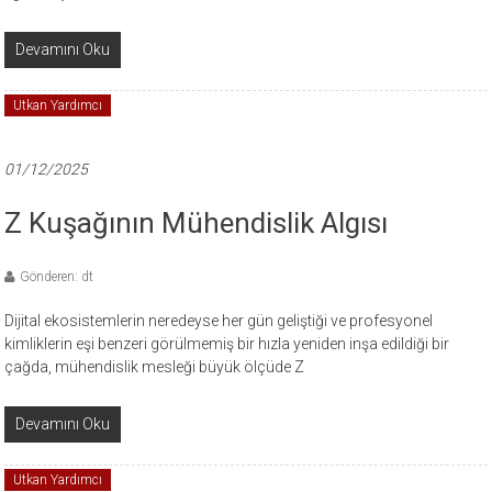
Devamını Oku
Utkan Yardımcı
01/12/2025
Z Kuşağının Mühendislik Algısı
Gönderen: dt
Dijital ekosistemlerin neredeyse her gün geliştiği ve profesyonel
kimliklerin eşi benzeri görülmemiş bir hızla yeniden inşa edildiği bir
çağda, mühendislik mesleği büyük ölçüde Z
Devamını Oku
Utkan Yardımcı