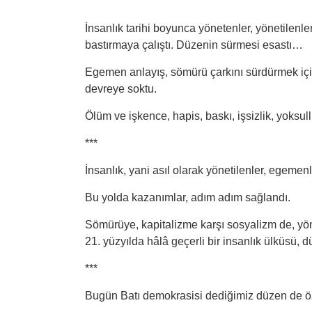
İnsanlık tarihi boyunca yönetenler, yönetilenle
bastırmaya çalıştı. Düzenin sürmesi esastı…
Egemen anlayış, sömürü çarkını sürdürmek içi
devreye soktu.
Ölüm ve işkence, hapis, baskı, işsizlik, yoksullu
***
İnsanlık, yani asıl olarak yönetilenler, egeme
Bu yolda kazanımlar, adım adım sağlandı.
Sömürüye, kapitalizme karşı sosyalizm de, yön
21. yüzyılda hâlâ geçerli bir insanlık ülküsü, dü
***
Bugün Batı demokrasisi dediğimiz düzen de öz