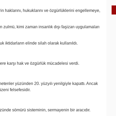
rin haklarını, hukuklarını ve özgürlüklerini engellemeye,
n zulmü, kimi zaman insanlık dışı faşizan uygulamaları
k iktidarların elinde silah olarak kullanıldı.
nlere karşı hak ve özgürlük mücadelesi verdi.
etenler yüzünden 20. yüzyılı yenilgiyle kapattı. Ancak
zeni felsefesidir.
ünde sömürü sisteminin, sermayenin bir aracıdır.