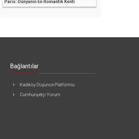
Paris: Dünyanın En Romantik Kenti
Bağlantılar
Kadıköy Düşünce Platformu
Cumhuriyetçi Yorum