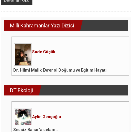
Devamını Oku
Milli Kahramanlar Yazı Dizisi
Sude Güçük
Dr. Hilmi Malik Evrenol Doğumu ve Eğitim Hayatı
DT Ekoloji
Aylin Gençoğlu
Sessiz Bahar’a selam…