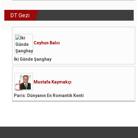
DT Gezi
Ceyhun Balcı
İki Günde Şanghay
Mustafa Kaymakçı
Paris: Dünyanın En Romantik Kenti