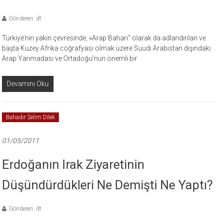
Gönderen: dt
Türkiye’nin yakın çevresinde, «Arap Baharı” olarak da adlandırılan ve
başta Kuzey Afrika coğrafyası olmak üzere Suudi Arabistan dışındaki
Arap Yarımadası ve Ortadoğu’nun önemli bir
Devamını Oku
Bahadır Selim Dilek
01/05/2011
Erdoğanın Irak Ziyaretinin
Düşündürdükleri Ne Demişti Ne Yaptı?
Gönderen: dt