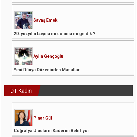
Savaş Emek
20. yüzyılın başına mı sonuna mı geldik ?
Aylin Gençoğlu
Yeni Dünya Düzeninden Masallar…
DT Kadın
Pınar Gül
Coğrafya Ulusların Kaderini Belirliyor