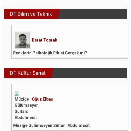
DT Bilim ve Teknik
Berat Toprak
Renklerin Psikolojik Etkisi Gerçek mi?
DT Kültür Sanat
Oğuz Elbaş
Müziğe Gülümseyen Sultan: Abdülmecit