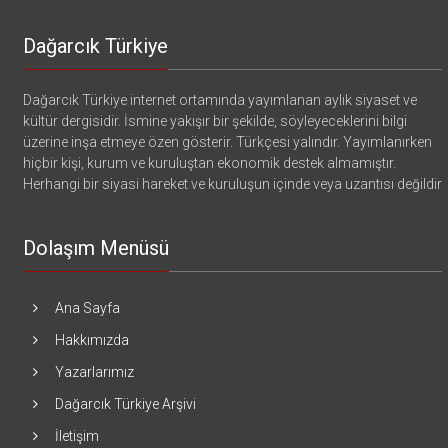
Dağarcık Türkiye
Dağarcık Türkiye internet ortamında yayımlanan aylık siyaset ve
kültür dergisidir. İsmine yakışır bir şekilde, söyleyeceklerini bilgi
üzerine inşa etmeye özen gösterir. Türkçesi yalındır. Yayımlanırken
hiçbir kişi, kurum ve kuruluştan ekonomik destek almamıştır.
Herhangi bir siyasi hareket ve kuruluşun içinde veya uzantısı değildir
Dolaşım Menüsü
Ana Sayfa
Hakkımızda
Yazarlarımız
Dağarcık Türkiye Arşivi
İletişim