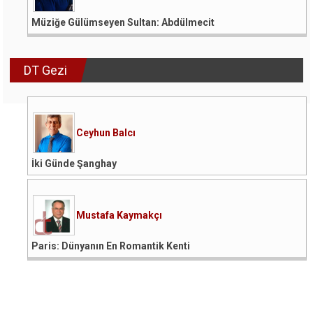
Müziğe Gülümseyen Sultan: Abdülmecit
DT Gezi
Ceyhun Balcı
İki Günde Şanghay
Mustafa Kaymakçı
Paris: Dünyanın En Romantik Kenti