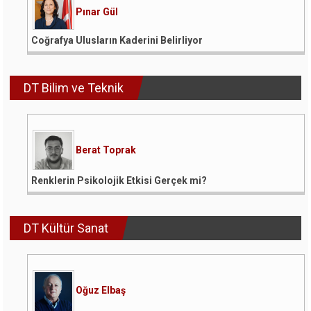
Pınar Gül
Coğrafya Ulusların Kaderini Belirliyor
DT Bilim ve Teknik
Berat Toprak
Renklerin Psikolojik Etkisi Gerçek mi?
DT Kültür Sanat
Oğuz Elbaş