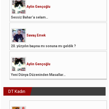
Aylin Gençoğlu
Sessiz Bahar’a selam…
Savaş Emek
20. yüzyılın başına mı sonuna mı geldik ?
Aylin Gençoğlu
Yeni Dünya Düzeninden Masallar…
DT Kadın