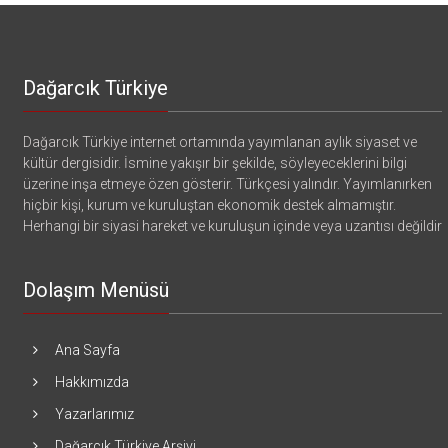
Dağarcık Türkiye
Dağarcık Türkiye internet ortamında yayımlanan aylık siyaset ve
kültür dergisidir. İsmine yakışır bir şekilde, söyleyeceklerini bilgi
üzerine inşa etmeye özen gösterir. Türkçesi yalındır. Yayımlanırken
hiçbir kişi, kurum ve kuruluştan ekonomik destek almamıştır.
Herhangi bir siyasi hareket ve kuruluşun içinde veya uzantısı değildir
Dolaşım Menüsü
Ana Sayfa
Hakkımızda
Yazarlarımız
Dağarcık Türkiye Arşivi