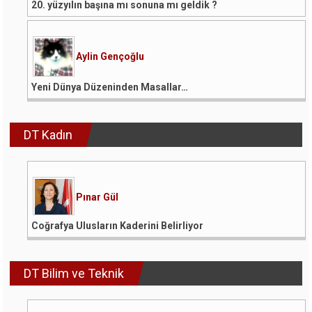
20. yüzyılın başına mı sonuna mı geldik ?
Aylin Gençoğlu
Yeni Dünya Düzeninden Masallar…
DT Kadın
Pınar Gül
Coğrafya Ulusların Kaderini Belirliyor
DT Bilim ve Teknik