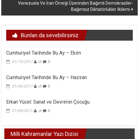
Venezuela Ve İran Örneği Üzerinden Bağımlı Demokrasiler-
Bağımsız Diktatörlükler İkilemi
Bunları da sevebilirsiniz
Cumhuriyet Tarihinde Bu Ay – Ekim
01/10/2017
dt
0
Cumhuriyet Tarihinde Bu Ay – Haziran
01/06/2017
dt
0
Erkan Yücel: Sanat ve Devrimin Çocuğu
01/09/2011
dt
0
Milli Kahramanlar Yazı Dizisi