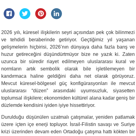
2026 yılı, küresel ilişkilerin seyri açısından pek çok bilinmezi
ve tehdidi beraberinde getiriyor. Geçtiğimiz yıl yaşanan
gelişmelerin hiçbirisi, 2026’nın dünyaya daha fazla barış ve
huzur getireceğini düşündürtmüyor bize ne yazık ki. Zaten
uzunca bir süredir riayet edilmeyen uluslararası kural ve
normların artık sembolik olarak bile işletilemeyen bir
kandırmaca haline geldiğini daha net olarak görüyoruz.
Mevcut küresel-bölgesel güç konfigürasyonları ile mevcut
uluslararası “düzen” arasındaki uyumsuzluk, siyasetten
toplumsal ilişkilere; ekonomiden kültürel alana kadar geniş bir
düzlemde kendisini iyiden iyiye hissettiriyor.
Durulduğu düşünülen uzatmalı çatışmalar, yeniden patlamak
üzere içten içe enerji topluyor. İsrail-Filistin savaşı ve Suriye
krizi üzerinden devam eden Ortadoğu çatışma hattı kökten bir