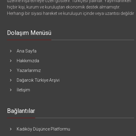
üzerine inşa etmeye özen gösterir. Türkçesi yalındır. Yayımlanırken
hiçbir kişi, kurum ve kuruluştan ekonomik destek almamıştır.
Herhangi bir siyasi hareket ve kuruluşun içinde veya uzantısı değildir
Dolaşım Menüsü
Ana Sayfa
Hakkımızda
Yazarlarımız
Dağarcık Türkiye Arşivi
İletişim
Bağlantılar
Kadıköy Düşünce Platformu