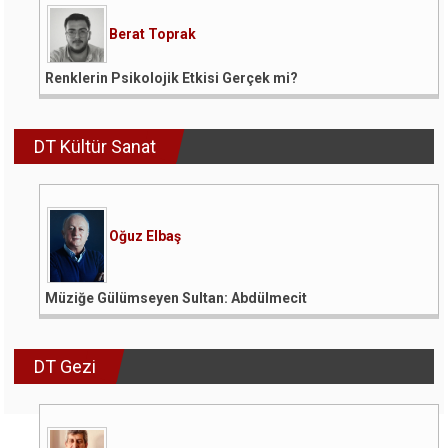
Berat Toprak
Renklerin Psikolojik Etkisi Gerçek mi?
DT Kültür Sanat
Oğuz Elbaş
Müziğe Gülümseyen Sultan: Abdülmecit
DT Gezi