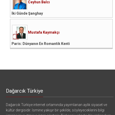
Ceyhun Balcı
İki Günde Şanghay
Mustafa Kaymakçı
Paris: Dünyanın En Romantik Kenti
Dağarcık Türkiye
Dağarcık Türkiye internet ortamında yayımlanan aylık siyaset ve
kültür dergisidir. İsmine yakışır bir şekilde, söyleyeceklerini bilgi