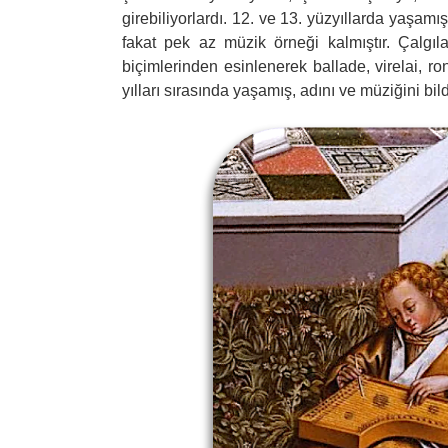
girebiliyorlardı. 12. ve 13. yüzyıllarda yaşam
fakat pek az müzik örneği kalmıştır. Çalgılar
biçimlerinden esinlenerek ballade, virelai, r
yılları sırasında yaşamış, adını ve müziğini bi