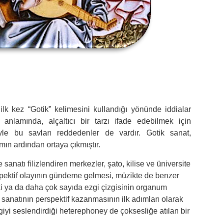
lk kez “Gotik” kelimesini kullandığı yönünde iddialar
 anlamında, alçaltıcı bir tarzı ifade edebilmek için
siyle bu savları reddedenler de vardır. Gotik sanat,
 ardından ortaya çıkmıştır.
sanatı filizlendiren merkezler, şato, kilise ve üniversite
rspektif olayının gündeme gelmesi, müzikte de benzer
iki ya da daha çok sayıda ezgi çizgisinin organum
sanatının perspektif kazanmasının ilk adımları olarak
zgiyi seslendirdiği heterephoney de çoksesliğe atılan bir