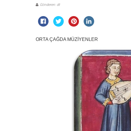
Gönderen: dt
ORTA ÇAĞDA MÜZİYENLER