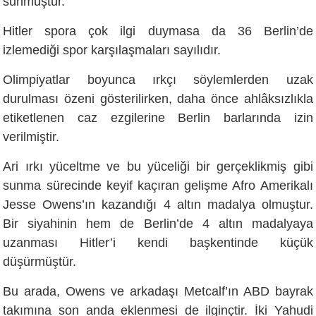
sunmuştur.
Hitler spora çok ilgi duymasa da 36 Berlin’de
izlemediği spor karşılaşmaları sayılıdır.
Olimpiyatlar boyunca ırkçı söylemlerden uzak
durulması özeni gösterilirken, daha önce ahlâksızlıkla
etiketlenen caz ezgilerine Berlin barlarında izin
verilmiştir.
Ari ırkı yüceltme ve bu yüceliği bir gerçeklikmiş gibi
sunma sürecinde keyif kaçıran gelişme Afro Amerikalı
Jesse Owens’ın kazandığı 4 altın madalya olmuştur.
Bir siyahinin hem de Berlin’de 4 altın madalyaya
uzanması Hitler’i kendi başkentinde küçük
düşürmüştür.
Bu arada, Owens ve arkadaşı Metcalf’ın ABD bayrak
takımına son anda eklenmesi de ilginçtir. İki Yahudi