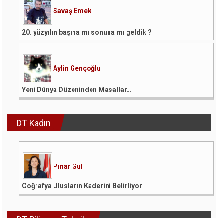
Savaş Emek
20. yüzyılın başına mı sonuna mı geldik ?
Aylin Gençoğlu
Yeni Dünya Düzeninden Masallar…
DT Kadın
Pınar Gül
Coğrafya Ulusların Kaderini Belirliyor