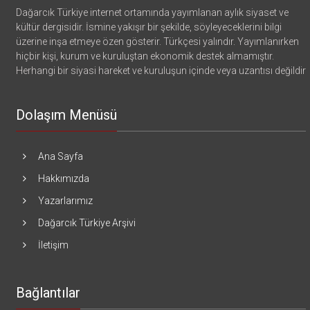
Dağarcık Türkiye internet ortamında yayımlanan aylık siyaset ve
kültür dergisidir. İsmine yakışır bir şekilde, söyleyeceklerini bilgi
üzerine inşa etmeye özen gösterir. Türkçesi yalındır. Yayımlanırken
hiçbir kişi, kurum ve kuruluştan ekonomik destek almamıştır.
Herhangi bir siyasi hareket ve kuruluşun içinde veya uzantısı değildir
Dolaşım Menüsü
Ana Sayfa
Hakkımızda
Yazarlarımız
Dağarcık Türkiye Arşivi
İletişim
Bağlantılar