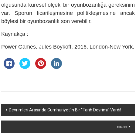
olgusunda küresel ölçekl bir oyunbozanlığa gereksinim
var. Sporun ticarileşmesine politikleşmesine ancak
böylesi bir oyunbozanlık son verebilir.
Kaynakça :
Power Games, Jules Boykoff, 2016, London-New York.
Yazı
Devrimleri Arasında Cumhuriyet’in Bir “Tarih Devrimi” Vardı!
dolaşımı
nisan