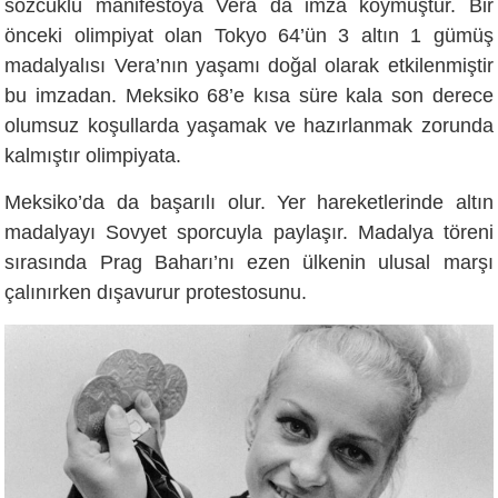
sözcüklü manifestoya Vera da imza koymuştur. Bir
önceki olimpiyat olan Tokyo 64’ün 3 altın 1 gümüş
madalyalısı Vera’nın yaşamı doğal olarak etkilenmiştir
bu imzadan. Meksiko 68’e kısa süre kala son derece
olumsuz koşullarda yaşamak ve hazırlanmak zorunda
kalmıştır olimpiyata.
Meksiko’da da başarılı olur. Yer hareketlerinde altın
madalyayı Sovyet sporcuyla paylaşır. Madalya töreni
sırasında Prag Baharı’nı ezen ülkenin ulusal marşı
çalınırken dışavurur protestosunu.