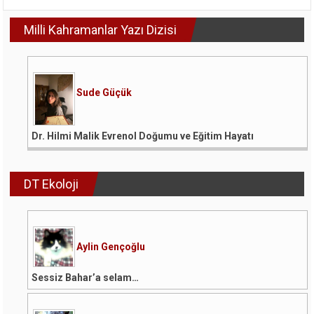
Milli Kahramanlar Yazı Dizisi
Sude Güçük
Dr. Hilmi Malik Evrenol Doğumu ve Eğitim Hayatı
DT Ekoloji
Aylin Gençoğlu
Sessiz Bahar’a selam…