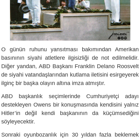
O günün ruhunu yansıtması bakımından Amerikan
basınının siyahi atletlere ilgisizliği de not edilmelidir.
Diğer yandan, ABD Başkanı Franklin Delano Roosvelt
de siyahi vatandaşlarından kutlama iletisini esirgeyerek
ilginç bir başka olayın altına imza atmıştır.
ABD başkanlık seçimlerinde Cumhuriyetçi adayı
destekleyen Owens bir konuşmasında kendisini yalnız
Hitler’in değil kendi başkanının da küçümsediğini
söyleyecektir.
Sonraki oyunbozanlık için 30 yıldan fazla beklemek