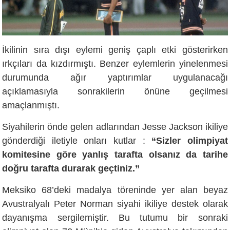
İkilinin sıra dışı eylemi geniş çaplı etki gösterirken
ırkçıları da kızdırmıştı. Benzer eylemlerin yinelenmesi
durumunda ağır yaptırımlar uygulanacağı
açıklamasıyla sonrakilerin önüne geçilmesi
amaçlanmıştı.
Siyahilerin önde gelen adlarından Jesse Jackson ikiliye
gönderdiği iletiyle onları kutlar :
“Sizler olimpiyat
komitesine göre yanlış tarafta olsanız da tarihe
doğru tarafta durarak geçtiniz.”
Meksiko 68’deki madalya töreninde yer alan beyaz
Avustralyalı Peter Norman siyahi ikiliye destek olarak
dayanışma sergilemiştir. Bu tutumu bir sonraki