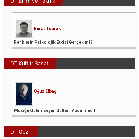
DT Bilim ve Teknik
Berat Toprak
Renklerin Psikolojik Etkisi Gerçek mi?
DT Kültür Sanat
Oğuz Elbaş
Müziğe Gülümseyen Sultan: Abdülmecit
DT Gezi