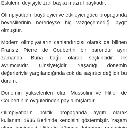
Eskilerin deyişiyle zarf başka mazruf başkadır.
Olimpiyatların büyüleyici ve etkileyici gücü propaganda
heveslilerinin neredeyse hiç vazgeçemediği aygıt
olmuştur.
Modern olimpiyatların canlandırıcısı olarak da bilinen
Fransız Pierre de Coubertin bir barondur aynı
zamanda. Buna bağlı olarak seçkincidir. Irk
ayrımcısıdır. Cinsiyetçidir. Yaşadığı dönemin
değerleriyle yargılandığında çok da şaşırtıcı değildir bu
durum.
Dönemin yükselenleri olan Mussolini ve Hitler de
Coubertin’in övgülerinden pay almışlardır.
Olimpiyatların politik propaganda aygıtı olarak
kullanımı 1936 Berlin’de kendisini göstermiştir. Yaşam