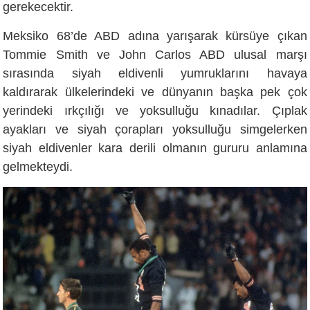
gerekecektir.
Meksiko 68’de ABD adına yarışarak kürsüye çıkan
Tommie Smith ve John Carlos ABD ulusal marşı
sırasında siyah eldivenli yumruklarını havaya
kaldırarak ülkelerindeki ve dünyanın başka pek çok
yerindeki ırkçılığı ve yoksulluğu kınadılar. Çıplak
ayakları ve siyah çorapları yoksulluğu simgelerken
siyah eldivenler kara derili olmanın gururu anlamına
gelmekteydi.