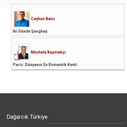
Ceyhun Balcı
İki Günde Şanghay
Mustafa Kaymakçı
Paris: Dünyanın En Romantik Kenti
Dağarcık Türkiye