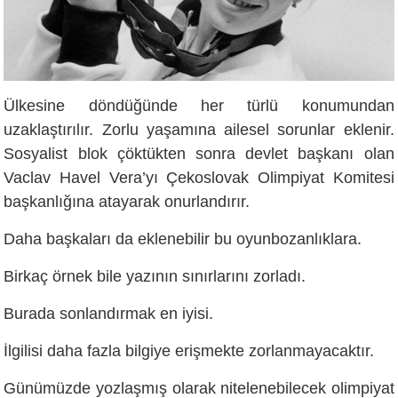
Ülkesine döndüğünde her türlü konumundan
uzaklaştırılır. Zorlu yaşamına ailesel sorunlar eklenir.
Sosyalist blok çöktükten sonra devlet başkanı olan
Vaclav Havel Vera’yı Çekoslovak Olimpiyat Komitesi
başkanlığına atayarak onurlandırır.
Daha başkaları da eklenebilir bu oyunbozanlıklara.
Birkaç örnek bile yazının sınırlarını zorladı.
Burada sonlandırmak en iyisi.
İlgilisi daha fazla bilgiye erişmekte zorlanmayacaktır.
Günümüzde yozlaşmış olarak nitelenebilecek olimpiyat