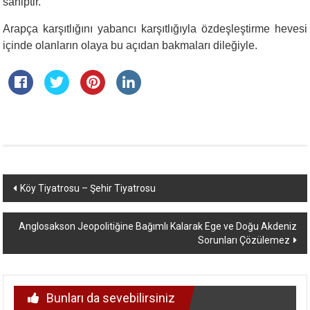
sahiptir.
Arapça karşıtlığını yabancı karşıtlığıyla özdeşleştirme hevesi
içinde olanların olaya bu açıdan bakmaları dileğiyle.
Yazı
Köy Tiyatrosu – Şehir Tiyatrosu
dolaşımı
Anglosakson Jeopolitiğine Bağımlı Kalarak Ege ve Doğu Akdeniz
Sorunları Çözülemez
Bunları da sevebilirsiniz