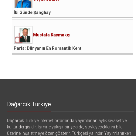
İki Günde Şanghay
Mustafa Kaymakçı
Paris: Dünyanın En Romantik Kenti
Dağarcık Türkiye
Dağarcık Türkiye internet ortamında yayımlanan aylık siyaset ve
kültür dergisidir. İsmine yakışır bir şekilde, söyleyeceklerini bilgi
üzerine inşa etmeye özen gösterir. Türkçesi yalındır. Yayımlanırken