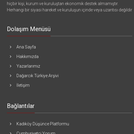
hiçbir kişi, kurum ve kuruluştan ekonomik destek almamıştır.
Herhangi bir siyasi hareket ve kuruluşun içinde veya uzantısı değildir
Dolaşım Menüsü
Ana Sayfa
Hakkımızda
Yazarlarımız
Dağarcık Türkiye Arşivi
İletişim
Bağlantılar
Kadıköy Düşünce Platformu
Cumhuriyetçi Yorum