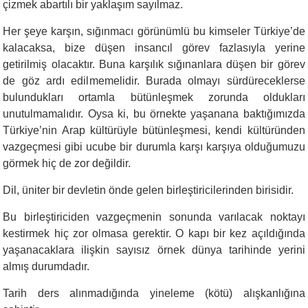
çizmek abartılı bir yaklaşım sayılmaz.
Her şeye karşın, sığınmacı görünümlü bu kimseler Türkiye’de
kalacaksa, bize düşen insancıl görev fazlasıyla yerine
getirilmiş olacaktır. Buna karşılık sığınanlara düşen bir görev
de göz ardı edilmemelidir. Burada olmayı sürdüreceklerse
bulundukları ortamla bütünleşmek zorunda oldukları
unutulmamalıdır. Oysa ki, bu örnekte yaşanana baktığımızda
Türkiye’nin Arap kültürüyle bütünleşmesi, kendi kültüründen
vazgeçmesi gibi ucube bir durumla karşı karşıya olduğumuzu
görmek hiç de zor değildir.
Dil, üniter bir devletin önde gelen birleştiricilerinden birisidir.
Bu birleştiriciden vazgeçmenin sonunda varılacak noktayı
kestirmek hiç zor olmasa gerektir. O kapı bir kez açıldığında
yaşanacaklara ilişkin sayısız örnek dünya tarihinde yerini
almış durumdadır.
Tarih ders alınmadığında yineleme (kötü) alışkanlığına