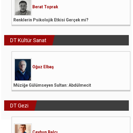
Berat Toprak
Renklerin Psikolojik Etkisi Gerçek mi?
DT Kültür Sanat
Oğuz Elbaş
Müziğe Gülümseyen Sultan: Abdülmecit
DT Gezi
Ceyhun Balcı