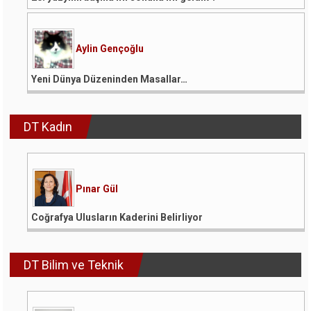
Aylin Gençoğlu
Yeni Dünya Düzeninden Masallar…
DT Kadın
Pınar Gül
Coğrafya Ulusların Kaderini Belirliyor
DT Bilim ve Teknik