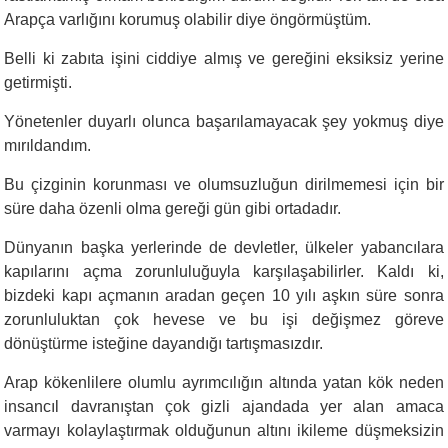
Arapça varlığını korumuş olabilir diye öngörmüştüm.
Belli ki zabıta işini ciddiye almış ve gereğini eksiksiz yerine
getirmişti.
Yönetenler duyarlı olunca başarılamayacak şey yokmuş diye
mırıldandım.
Bu çizginin korunması ve olumsuzluğun dirilmemesi için bir
süre daha özenli olma gereği gün gibi ortadadır.
Dünyanın başka yerlerinde de devletler, ülkeler yabancılara
kapılarını açma zorunluluğuyla karşılaşabilirler. Kaldı ki,
bizdeki kapı açmanın aradan geçen 10 yılı aşkın süre sonra
zorunluluktan çok hevese ve bu işi değişmez göreve
dönüştürme isteğine dayandığı tartışmasızdır.
Arap kökenlilere olumlu ayrımcılığın altında yatan kök neden
insancıl davranıştan çok gizli ajandada yer alan amaca
varmayı kolaylaştırmak olduğunun altını ikileme düşmeksizin