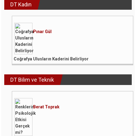
DT Kadın
Pınar Gül
Coğrafya Ulusların Kaderini Belirliyor
DT Bilim ve Teknik
Berat Toprak