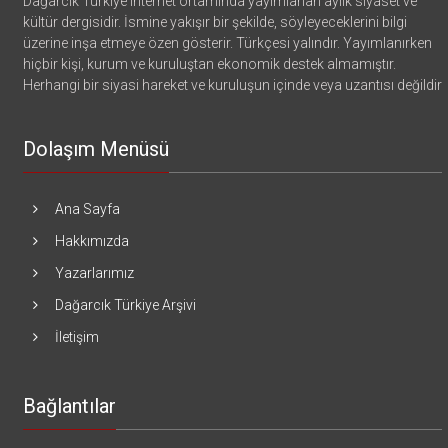
Dağarcık Türkiye internet ortamında yayımlanan aylık siyaset ve
kültür dergisidir. İsmine yakışır bir şekilde, söyleyeceklerini bilgi
üzerine inşa etmeye özen gösterir. Türkçesi yalındır. Yayımlanırken
hiçbir kişi, kurum ve kuruluştan ekonomik destek almamıştır.
Herhangi bir siyasi hareket ve kuruluşun içinde veya uzantısı değildir
Dolaşım Menüsü
Ana Sayfa
Hakkımızda
Yazarlarımız
Dağarcık Türkiye Arşivi
İletişim
Bağlantılar