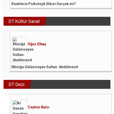
Renklerin Psikolojik Etkisi Gerçek mi?
DT Kültür Sanat
Oğuz Elbaş
Müziğe Gülümseyen Sultan: Abdülmecit
DT Gezi
Ceyhun Balcı