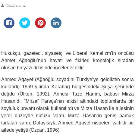
Gönderen: dt
Hukukçu, gazeteci, siyasetçi ve Liberal Kemalizm’in öncüsü
Ahmet Ağaoğlu’nun hayatı ve fikirleri kronolojik sıradan
oluşan bir yazı dizisinde incelenecektir.
Ahmed Agayef (Ağaoğlu soyadını Türkiye’ye geldikten sonra
kullandı) 1869 yılında Karabağ bölgesindeki Şuşa şehrinde
doğdu (Ülken, 1992). Annesi Taze Hanım, babası Mirza
Hasan’dı. “Mirza” Farsça’nın etkisi altındaki toplumlarda bir
soyluluk unvanı olarak kullanılırdı ve Mirza Hasan ile ailesinin
yerel düzeyde nüfuzu vardı. Mirza Hasan’ın geniş pamuk
tarlaları vardı. Dolayısıyla Ahmed Agayef nispeten varlıklı bir
ailede yetişti (Özcan, 1996).