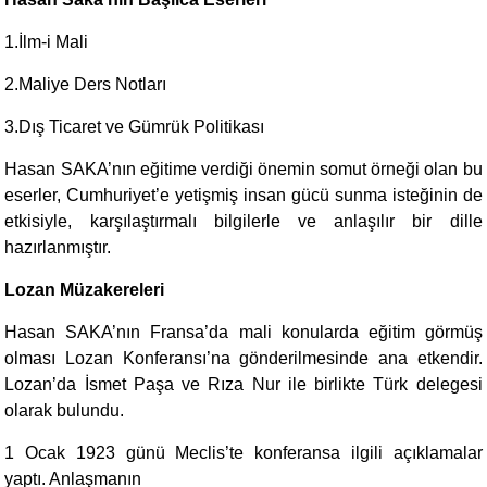
1.İlm-i Mali
2.Maliye Ders Notları
3.Dış Ticaret ve Gümrük Politikası
Hasan SAKA’nın eğitime verdiği önemin somut örneği olan bu
eserler, Cumhuriyet’e yetişmiş insan gücü sunma isteğinin de
etkisiyle, karşılaştırmalı bilgilerle ve anlaşılır bir dille
hazırlanmıştır.
Lozan Müzakereleri
Hasan SAKA’nın Fransa’da mali konularda eğitim görmüş
olması Lozan Konferansı’na gönderilmesinde ana etkendir.
Lozan’da İsmet Paşa ve Rıza Nur ile birlikte Türk delegesi
olarak bulundu.
1 Ocak 1923 günü Meclis’te konferansa ilgili açıklamalar
yaptı. Anlaşmanın