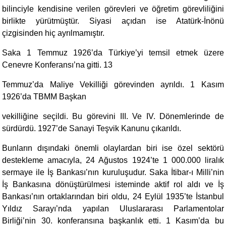
bilinciyle kendisine verilen görevleri ve öğretim görevliliğini
birlikte yürütmüştür. Siyasi açıdan ise Atatürk-İnönü
çizgisinden hiç ayrılmamıştır.
Saka 1 Temmuz 1926’da Türkiye’yi temsil etmek üzere
Cenevre Konferansı’na gitti. 13
Temmuz’da Maliye Vekilliği görevinden ayrıldı. 1 Kasım
1926’da TBMM Başkan
vekilliğine seçildi. Bu görevini III. Ve IV. Dönemlerinde de
sürdürdü. 1927’de Sanayi Teşvik Kanunu çıkarıldı.
Bunların dışındaki önemli olaylardan biri ise özel sektörü
destekleme amacıyla, 24 Ağustos 1924’te 1 000.000 liralık
sermaye ile İş Bankası’nın kuruluşudur. Saka İtibar-ı Milli’nin
İş Bankasına dönüştürülmesi isteminde aktif rol aldı ve İş
Bankası’nın ortaklarından biri oldu, 24 Eylül 1935’te İstanbul
Yıldız Sarayı’nda yapılan Uluslararası Parlamentolar
Birliği’nin 30. konferansına başkanlık etti. 1 Kasım’da bu