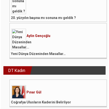
20. yüzyılın başına mı sonuna mı geldik ?
Aylin Gençoğlu
Yeni Dünya Düzeninden Masallar…
DT Kadın
Pınar Gül
Coğrafya Ulusların Kaderini Belirliyor