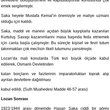
devletlere bölüştürülmesi ve kapitülasyonlar konusunda çok
emek sergilemiştir.
Saka heyete Mustafa Kemal’in önerisiyle ve maliye uzmanı
olduğu için katıldı.
Saka, maddi ve manevi açıdan büyük kayıplarla kazanılan
Kurtuluş Savaşı kazanımlarını masa başında feda etmemek
için canla başla çalışmıştır. Bu süreçte kişisel ve fevri tutum
takınmaktan çok meclisin ilkeli tutumunu yansıtmıştır.
Lozan’da mali konularda Türk tezi büyük ölçüde kabul
edilerek, Osmanlı Devletinden
kalan borçların ve faizlerinin imparatorluktan toprak alıp
ayrılan devletlere dağıtılması
kabul edildi. (Sulh Muahedesi Madde 46-57 arası)
Lozan Sonrası
1923-1944 arası dönemde Hasan Saka ciddi bir görev