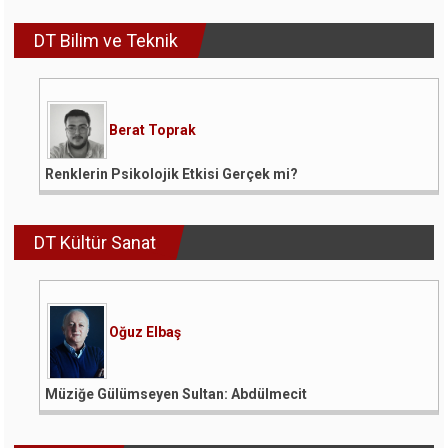
DT Bilim ve Teknik
Berat Toprak
Renklerin Psikolojik Etkisi Gerçek mi?
DT Kültür Sanat
Oğuz Elbaş
Müziğe Gülümseyen Sultan: Abdülmecit