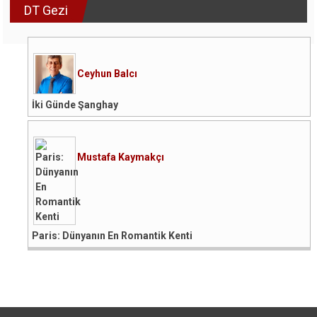
DT Gezi
Ceyhun Balcı
İki Günde Şanghay
Mustafa Kaymakçı
Paris: Dünyanın En Romantik Kenti