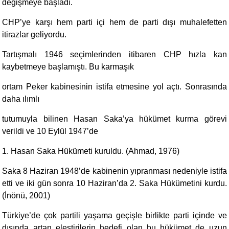
değişmeye başladı.
CHP’ye karşı hem parti içi hem de parti dışı muhalefetten
itirazlar geliyordu.
Tartışmalı 1946 seçimlerinden itibaren CHP hızla kan
kaybetmeye başlamıştı. Bu karmaşık
ortam Peker kabinesinin istifa etmesine yol açtı. Sonrasında
daha ılımlı
tutumuyla bilinen Hasan Saka’ya hükümet kurma görevi
verildi ve 10 Eylül 1947’de
1. Hasan Saka Hükümeti kuruldu. (Ahmad, 1976)
Saka 8 Haziran 1948’de kabinenin yıpranması nedeniyle istifa
etti ve iki gün sonra 10 Haziran’da 2. Saka Hükümetini kurdu.
(İnönü, 2001)
Türkiye’de çok partili yaşama geçişle birlikte parti içinde ve
dışında artan eleştirilerin hedefi olan bu hükümet de uzun