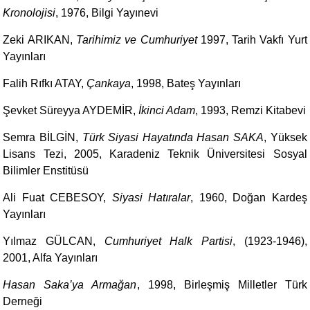
Kronolojisi
, 1976, Bilgi Yayınevi
Zeki ARIKAN,
Tarihimiz ve Cumhuriyet
1997, Tarih Vakfı Yurt
Yayınları
Falih Rıfkı ATAY,
Çankaya
, 1998, Bateş Yayınları
Şevket Süreyya AYDEMİR,
İkinci Adam
, 1993, Remzi Kitabevi
Semra BİLGİN,
Türk Siyasi Hayatında Hasan SAKA
, Yüksek
Lisans Tezi, 2005, Karadeniz Teknik Üniversitesi Sosyal
Bilimler Enstitüsü
Ali Fuat CEBESOY,
Siyasi Hatıralar
, 1960, Doğan Kardeş
Yayınları
Yılmaz GÜLCAN,
Cumhuriyet Halk Partisi
, (1923-1946),
2001, Alfa Yayınları
Hasan Saka’ya Armağan
, 1998, Birleşmiş Milletler Türk
Derneği