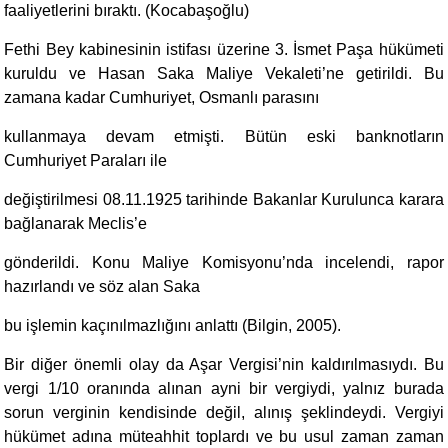
faaliyetlerini bıraktı. (Kocabaşoğlu)
Fethi Bey kabinesinin istifası üzerine 3. İsmet Paşa hükümeti
kuruldu ve Hasan Saka Maliye Vekaleti’ne getirildi. Bu
zamana kadar Cumhuriyet, Osmanlı parasını
kullanmaya devam etmişti. Bütün eski banknotların
Cumhuriyet Paraları ile
değiştirilmesi 08.11.1925 tarihinde Bakanlar Kurulunca karara
bağlanarak Meclis’e
gönderildi. Konu Maliye Komisyonu’nda incelendi, rapor
hazırlandı ve söz alan Saka
bu işlemin kaçınılmazlığını anlattı (Bilgin, 2005).
Bir diğer önemli olay da Aşar Vergisi’nin kaldırılmasıydı. Bu
vergi 1/10 oranında alınan ayni bir vergiydi, yalnız burada
sorun verginin kendisinde değil, alınış şeklindeydi. Vergiyi
hükümet adına müteahhit toplardı ve bu usul zaman zaman