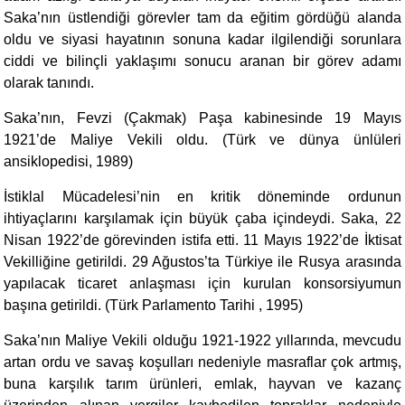
Saka’nın üstlendiği görevler tam da eğitim gördüğü alanda
oldu ve siyasi hayatının sonuna kadar ilgilendiği sorunlara
ciddi ve bilinçli yaklaşımı sonucu aranan bir görev adamı
olarak tanındı.
Saka’nın, Fevzi (Çakmak) Paşa kabinesinde 19 Mayıs
1921’de Maliye Vekili oldu. (Türk ve dünya ünlüleri
ansiklopedisi, 1989)
İstiklal Mücadelesi’nin en kritik döneminde ordunun
ihtiyaçlarını karşılamak için büyük çaba içindeydi. Saka, 22
Nisan 1922’de görevinden istifa etti. 11 Mayıs 1922’de İktisat
Vekilliğine getirildi. 29 Ağustos’ta Türkiye ile Rusya arasında
yapılacak ticaret anlaşması için kurulan konsorsiyumun
başına getirildi. (Türk Parlamento Tarihi , 1995)
Saka’nın Maliye Vekili olduğu 1921-1922 yıllarında, mevcudu
artan ordu ve savaş koşulları nedeniyle masraflar çok artmış,
buna karşılık tarım ürünleri, emlak, hayvan ve kazanç