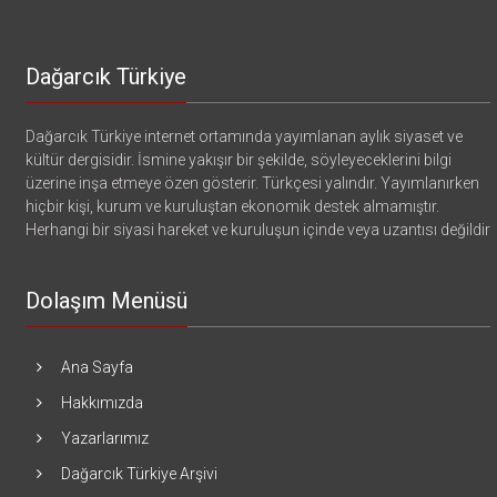
Dağarcık Türkiye
Dağarcık Türkiye internet ortamında yayımlanan aylık siyaset ve
kültür dergisidir. İsmine yakışır bir şekilde, söyleyeceklerini bilgi
üzerine inşa etmeye özen gösterir. Türkçesi yalındır. Yayımlanırken
hiçbir kişi, kurum ve kuruluştan ekonomik destek almamıştır.
Herhangi bir siyasi hareket ve kuruluşun içinde veya uzantısı değildir
Dolaşım Menüsü
Ana Sayfa
Hakkımızda
Yazarlarımız
Dağarcık Türkiye Arşivi