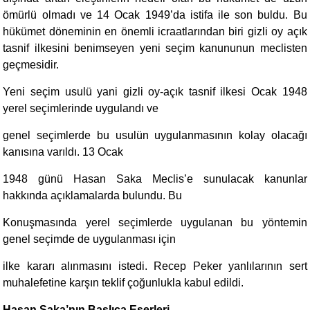
ömürlü olmadı ve 14 Ocak 1949’da istifa ile son buldu. Bu
hükümet döneminin en önemli icraatlarından biri gizli oy açık
tasnif ilkesini benimseyen yeni seçim kanununun meclisten
geçmesidir.
Yeni seçim usulü yani gizli oy-açık tasnif ilkesi Ocak 1948
yerel seçimlerinde uygulandı ve
genel seçimlerde bu usulün uygulanmasının kolay olacağı
kanısına varıldı. 13 Ocak
1948 günü Hasan Saka Meclis’e sunulacak kanunlar
hakkında açıklamalarda bulundu. Bu
Konuşmasında yerel seçimlerde uygulanan bu yöntemin
genel seçimde de uygulanması için
ilke kararı alınmasını istedi. Recep Peker yanlılarının sert
muhalefetine karşın teklif çoğunlukla kabul edildi.
Hasan Saka’nın Başlıca Eserleri