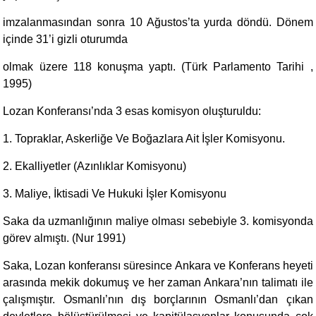
imzalanmasından sonra 10 Ağustos’ta yurda döndü. Dönem
içinde 31’i gizli oturumda
olmak üzere 118 konuşma yaptı. (Türk Parlamento Tarihi ,
1995)
Lozan Konferansı’nda 3 esas komisyon oluşturuldu:
1. Topraklar, Askerliğe Ve Boğazlara Ait İşler Komisyonu.
2. Ekalliyetler (Azınlıklar Komisyonu)
3. Maliye, İktisadi Ve Hukuki İşler Komisyonu
Saka da uzmanlığının maliye olması sebebiyle 3. komisyonda
görev almıştı. (Nur 1991)
Saka, Lozan konferansı süresince Ankara ve Konferans heyeti
arasında mekik dokumuş ve her zaman Ankara’nın talimatı ile
çalışmıştır. Osmanlı’nın dış borçlarının Osmanlı’dan çıkan