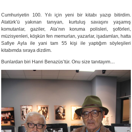
Cumhuriyetin 100. Yılı için yeni bir kitabı yazıp bitirdim.
Atatürk’ü yakınan tanıyan, kurtuluş savaşını yaşamış
komutanlar, gaziler, Ata’nın koruma polisleri, şoförleri,
müzisyenleri, köşkün fen memurları, yazarlar, işadamları, hatta
Safiye Ayla ile yani tam 55 kişi ile yaptığım söyleşileri
kitabımda sıraya dizdim.
Bunlardan biri Hanri Benazüs’tür. Onu size tanıtayım…