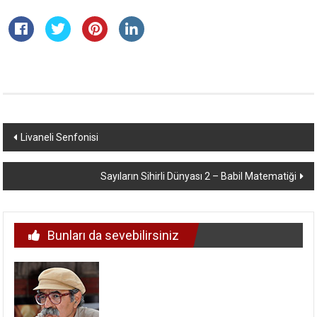
Yazı
Livaneli Senfonisi
dolaşımı
Sayıların Sihirli Dünyası 2 – Babil Matematiği
Bunları da sevebilirsiniz