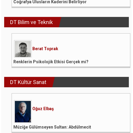
Coğrafya Ulusların Kaderini Belirliyor
DT Bilim ve Teknik
Berat Toprak
Renklerin Psikolojik Etkisi Gerçek mi?
DT Kültür Sanat
Oğuz Elbaş
Müziğe Gülümseyen Sultan: Abdülmecit