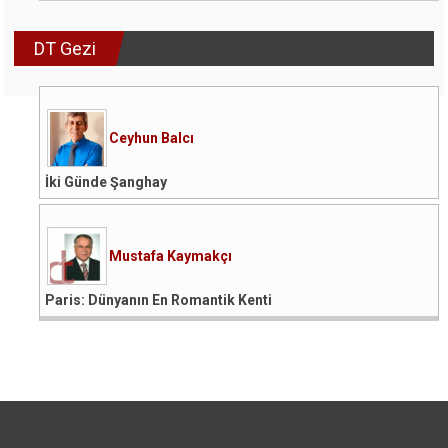
DT Gezi
Ceyhun Balcı
İki Günde Şanghay
Mustafa Kaymakçı
Paris: Dünyanın En Romantik Kenti