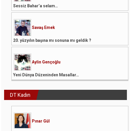
Sessiz Bahar’a selam…
Savaş Emek
20. yüzyılın başına mı sonuna mı geldik ?
Aylin Gençoğlu
Yeni Dünya Düzeninden Masallar…
DT Kadın
Pınar Gül