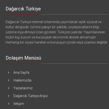
Dağarcık Türkiye
Dağarcık Türkiye internet ortamında yayımlanan aylık siyaset ve
kültür dergisidir. İsmine yakışır bir şekilde, söyleyeceklerini bilgi
üzerine inşa etmeye özen gösterir. Türkçesi yalındır. Yayımlanırken
hiçbir kişi, kurum ve kuruluştan ekonomik destek almamıştır.
Herhangi bir siyasi hareket ve kuruluşun içinde veya uzantısı değildir
Dolaşım Menüsü
Ana Sayfa
Hakkımızda
Yazarlarımız
Dağarcık Türkiye Arşivi
İletişim