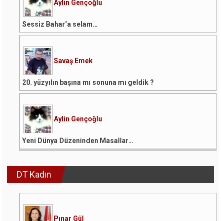
Aylin Gençoğlu
Sessiz Bahar’a selam…
Savaş Emek
20. yüzyılın başına mı sonuna mı geldik ?
Aylin Gençoğlu
Yeni Dünya Düzeninden Masallar…
DT Kadın
Pınar Gül