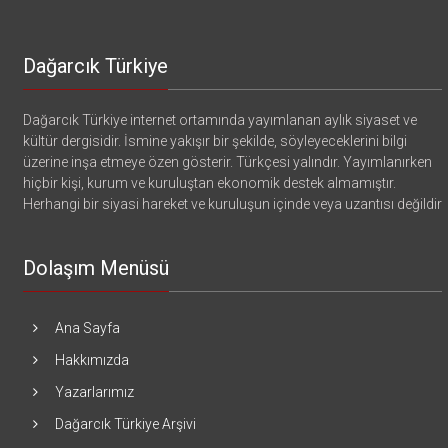
Dağarcık Türkiye
Dağarcık Türkiye internet ortamında yayımlanan aylık siyaset ve
kültür dergisidir. İsmine yakışır bir şekilde, söyleyeceklerini bilgi
üzerine inşa etmeye özen gösterir. Türkçesi yalındır. Yayımlanırken
hiçbir kişi, kurum ve kuruluştan ekonomik destek almamıştır.
Herhangi bir siyasi hareket ve kuruluşun içinde veya uzantısı değildir
Dolaşım Menüsü
Ana Sayfa
Hakkımızda
Yazarlarımız
Dağarcık Türkiye Arşivi