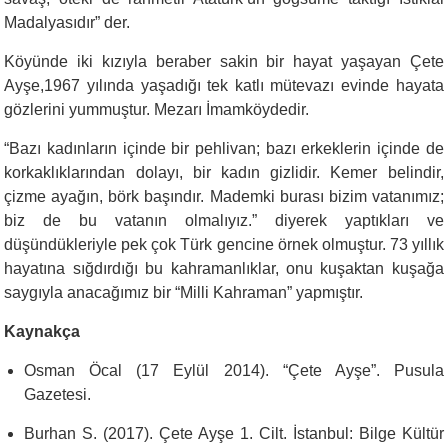
Madalyasıdır” der.
Köyünde iki kızıyla beraber sakin bir hayat yaşayan Çete
Ayşe,1967 yılında yaşadığı tek katlı mütevazı evinde hayata
gözlerini yummuştur. Mezarı İmamköydedir.
“
Bazı kadınların içinde bir pehlivan; bazı erkeklerin içinde de
korkaklıklarından dolayı, bir kadın gizlidir. Kemer belindir,
çizme ayağın, börk başındır. Mademki burası bizim vatanımız;
biz de bu vatanın olmalıyız.” diyerek yaptıkları ve
düşündükleriyle pek çok Türk gencine örnek olmuştur. 73 yıllık
hayatına sığdırdığı bu kahramanlıklar, onu kuşaktan kuşağa
saygıyla anacağımız bir “Milli Kahraman” yapmıştır.
Kaynakça
Osman Öcal (17 Eylül 2014). “Çete Ayşe”. Pusula
Gazetesi.
Burhan S. (2017). Çete Ayşe 1. Cilt. İstanbul: Bilge Kültür