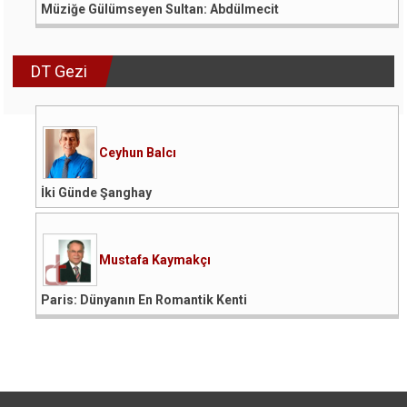
Müziğe Gülümseyen Sultan: Abdülmecit
DT Gezi
Ceyhun Balcı
İki Günde Şanghay
Mustafa Kaymakçı
Paris: Dünyanın En Romantik Kenti