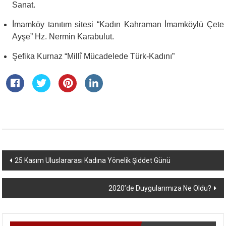
Sanat.
İmamköy tanıtım sitesi “Kadın Kahraman İmamköylü Çete
Ayşe” Hz. Nermin Karabulut.
Şefika Kurnaz “Millî Mücadelede Türk-Kadını”
Yazı
25 Kasım Uluslararası Kadına Yönelik Şiddet Günü
dolaşımı
2020’de Duygularımıza Ne Oldu?