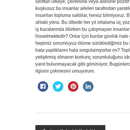
sınıftan ülkeye, çevresine veya ailesine pozit
kuşkusuz bu insanlar aileleri tarafından yaratıl
insanları topluma saldılar, henüz bilmiyoruz. 
ahlaki yönü. Bu ülkede her yıl ortalama üç yüz 
iş kazalarında ölürken bu çalışmayan insanlar 
hissetmektedir? Onlar için bunlar günlük hale ge
hepimiz sorumluyuz-ölüme sürüklediğimiz bu 
hata yaptıklarını hala sorgulamıyorlar mı? To
yetiştirmiş olmanın korkunç sorumluluğunu idr
yanıt bulunmayacak gibi görünüyor. Bugünler
ilgisini çekmesini umuyorum.
Yazı