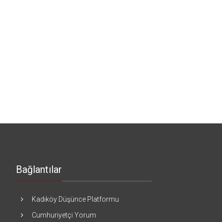
Bağlantılar
Kadıköy Düşünce Platformu
Cumhuriyetçi Yorum