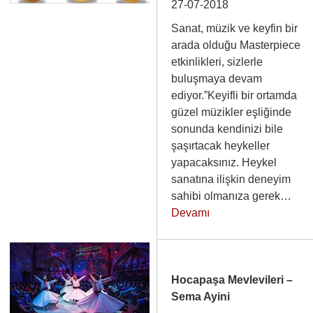
27-07-2018
Sanat, müzik ve keyfin bir
arada olduğu Masterpiece
etkinlikleri, sizlerle
buluşmaya devam
ediyor.”Keyifli bir ortamda
güzel müzikler eşliğinde
sonunda kendinizi bile
şaşırtacak heykeller
yapacaksınız. Heykel
sanatına ilişkin deneyim
sahibi olmanıza gerek…
Devamı
Hocapaşa Mevlevileri –
Sema Ayini