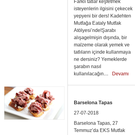
Farklı tatlar keşfetmek
isteyenlerin ilgisini çekecek
yepyeni bir ders! Kadehten
Mutfağa Eataly Mutfak
Atölyesi’nde!Şarabı
alışagelmişin dışında, bir
malzeme olarak yemek ve
tatlıların içinde kullanmaya
ne dersiniz? Yemeklerde
şarabın nasıl
kullanılacağın…
Devamı
Barselona Tapas
27-07-2018
Barselona Tapas, 27
Temmuz’da EKS Mutfak