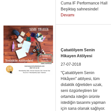
Cuma IF Performance Hall
Beşiktaş sahnesinde!
Devamı
Çatıatölyem Senin
Hikayen Atölyesi
27-07-2018
“Çatıatölyem Senin
Hikâyen” atölyesi, tüm
didaktik öğretiden uzak,
seni özgürleştiren bir
ortamda isteğin ürünle
istediğin tasarımı yapman
için sana olanak sağlıyor.