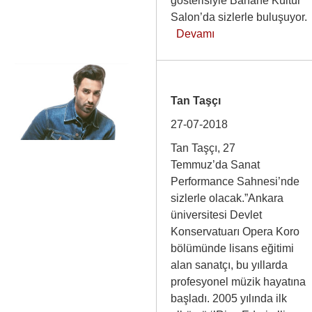
gösterisiyle Bahane Kültür
Salon’da sizlerle buluşuyor.
Devamı
Tan Taşçı
27-07-2018
Tan Taşçı, 27
Temmuz’da Sanat
Performance Sahnesi’nde
sizlerle olacak.”Ankara
üniversitesi Devlet
Konservatuarı Opera Koro
bölümünde lisans eğitimi
alan sanatçı, bu yıllarda
profesyonel müzik hayatına
başladı. 2005 yılında ilk