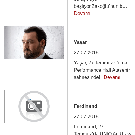
başlıyor.Zakoğlu’nun b…
Devamı
Yaşar
27-07-2018
Yaşar, 27 Temmuz Cuma IF
Performance Hall Ataşehir
sahnesinde!
Devamı
Ferdinand
27-07-2018
Ferdinand, 27
Temmuz’da UNIQ Açıkhava