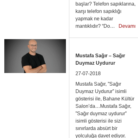
başlar? Telefon sapıklarına,
karşı telefon sapıklığı
yapmak ne kadar
mantıklıdır? “Do…
Devamı
Mustafa Sağır – Sağır
Duymaz Uydurur
27-07-2018
Mustafa Sağır, ”Sağır
Duymaz Uydurur” isimli
gösterisi ile, Bahane Kültür
Salon’da…Mustafa Sağır,
”Sağır duymaz uydurur”
isimli gösterisi ile sizi
sınırlarda absürt bir
yolculuğa davet ediyor.