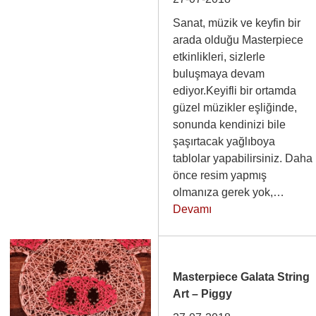
Sanat, müzik ve keyfin bir
arada olduğu Masterpiece
etkinlikleri, sizlerle
buluşmaya devam
ediyor.Keyifli bir ortamda
güzel müzikler eşliğinde,
sonunda kendinizi bile
şaşırtacak yağlıboya
tablolar yapabilirsiniz. Daha
önce resim yapmış
olmanıza gerek yok,…
Devamı
Masterpiece Galata String
Art – Piggy