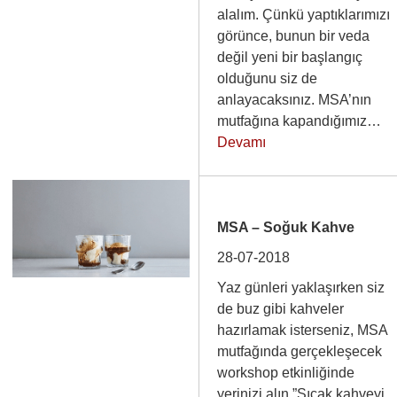
alalım. Çünkü yaptıklarımızı
görünce, bunun bir veda
değil yeni bir başlangıç
olduğunu siz de
anlayacaksınız. MSA’nın
mutfağına kapandığımız…
Devamı
MSA – Soğuk Kahve
28-07-2018
Yaz günleri yaklaşırken siz
de buz gibi kahveler
hazırlamak isterseniz, MSA
mutfağında gerçekleşecek
workshop etkinliğinde
yerinizi alın.”Sıcak kahveyi