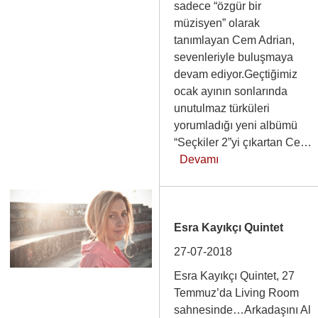
sadece “özgür bir
müzisyen” olarak
tanımlayan Cem Adrian,
sevenleriyle buluşmaya
devam ediyor.Geçtiğimiz
ocak ayının sonlarında
unutulmaz türküleri
yorumladığı yeni albümü
“Seçkiler 2”yi çıkartan Ce…
Devamı
Esra Kayıkçı Quintet
27-07-2018
Esra Kayıkçı Quintet, 27
Temmuz’da Living Room
sahnesinde…Arkadaşını Al