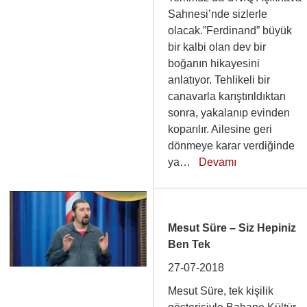
Sahnesi’nde sizlerle
olacak.”Ferdinand” büyük
bir kalbi olan dev bir
boğanın hikayesini
anlatıyor. Tehlikeli bir
canavarla karıştırıldıktan
sonra, yakalanıp evinden
koparılır. Ailesine geri
dönmeye karar verdiğinde
ya…
Devamı
Mesut Süre – Siz Hepiniz
Ben Tek
27-07-2018
Mesut Süre, tek kişilik