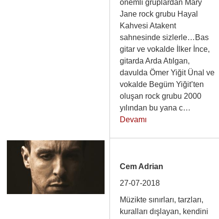
önemli gruplardan Mary
Jane rock grubu Hayal
Kahvesi Atakent
sahnesinde sizlerle…Bas
gitar ve vokalde İlker İnce,
gitarda Arda Atılgan,
davulda Ömer Yiğit Ünal ve
vokalde Begüm Yiğit’ten
oluşan rock grubu 2000
yılından bu yana c…
Devamı
Cem Adrian
27-07-2018
Müzikte sınırları, tarzları,
kuralları dışlayan, kendini