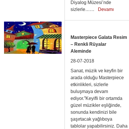
Diyalog Müzesi’nde
sizlerle……
Devamı
Masterpiece Galata Resim
– Renkli Rüyalar
Aleminde
28-07-2018
Sanat, müzik ve keyfin bir
arada olduğu Masterpiece
etkinlikleri, sizlerle
buluşmaya devam
ediyor.”Keyifli bir ortamda
güzel müzikler eşliğinde,
sonunda kendinizi bile
şaşırtacak yağlıboya
tablolar yapabilirsiniz. Daha