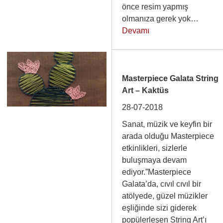
önce resim yapmış
olmanıza gerek yok…
Devamı
Masterpiece Galata String
Art – Kaktüs
28-07-2018
Sanat, müzik ve keyfin bir
arada olduğu Masterpiece
etkinlikleri, sizlerle
buluşmaya devam
ediyor.”Masterpiece
Galata’da, cıvıl cıvıl bir
atölyede, güzel müzikler
eşliğinde sizi giderek
popülerleşen String Art’ı