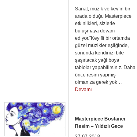
Sanat, müzik ve keyfin bir
arada olduğu Masterpiece
etkinlikleri, sizlerle
buluşmaya devam
ediyor.”Keyifli bir ortamda
güzel müzikler eşliğinde,
sonunda kendinizi bile
şaşırtacak yağlıboya
tablolar yapabilirsiniz. Daha
önce resim yapmış
olmanıza gerek yok…
Devamı
Masterpiece Bostancı
Resim – Yıldızlı Gece
27-07-2018