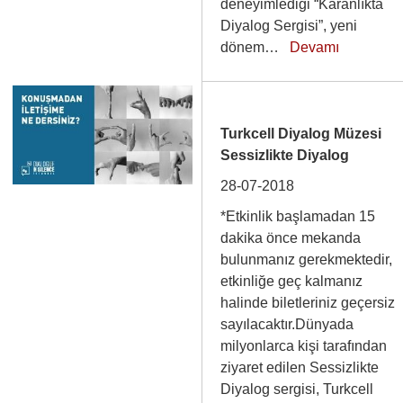
deneyimlediği “Karanlıkta
Diyalog Sergisi”, yeni
dönem…
Devamı
Turkcell Diyalog Müzesi
Sessizlikte Diyalog
28-07-2018
*Etkinlik başlamadan 15
dakika önce mekanda
bulunmanız gerekmektedir,
etkinliğe geç kalmanız
halinde biletleriniz geçersiz
sayılacaktır.Dünyada
milyonlarca kişi tarafından
ziyaret edilen Sessizlikte
Diyalog sergisi, Turkcell