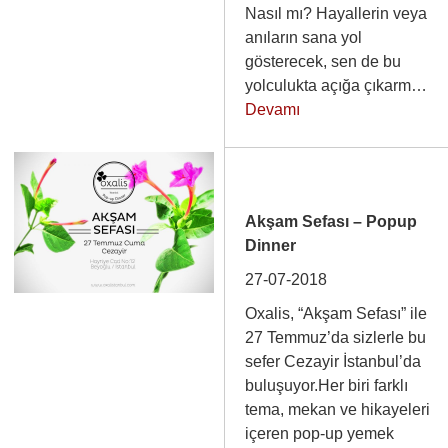
Nasıl mı? Hayallerin veya
anıların sana yol
gösterecek, sen de bu
yolculukta açığa çıkarm…
Devamı
Akşam Sefası – Popup
Dinner
27-07-2018
Oxalis, “Akşam Sefası” ile
27 Temmuz’da sizlerle bu
sefer Cezayir İstanbul’da
buluşuyor.Her biri farklı
tema, mekan ve hikayeleri
içeren pop-up yemek