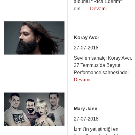
albümü ‘’Rica Ederim’’i
dinl…
Devamı
Koray Avcı
27-07-2018
Sevilen sanatçı Koray Avcı,
27 Temmuz’da Beyrut
Performance sahnesinde!
Devamı
Mary Jane
27-07-2018
İzmit’in yetiştirdiği en