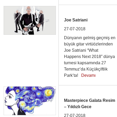
Joe Satriani
27-07-2018
Dünyanın gelmiş geçmiş en
büyük gitar virtüözlerinden
Joe Satriani “What
Happens Next 2018” dünya
turnesi kapsamında 27
Temmuz’da Küçükçiftlik
Park’ta!
Devamı
Masterpiece Galata Resim
– Yıldızlı Gece
27-07-2018