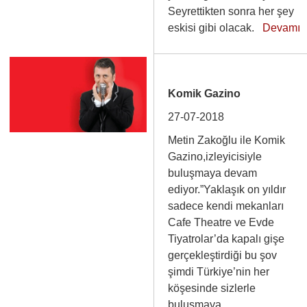
Seyrettikten sonra her şey
eskisi gibi olacak.
Devamı
Komik Gazino
27-07-2018
Metin Zakoğlu ile Komik
Gazino,izleyicisiyle
buluşmaya devam
ediyor.”Yaklaşık on yıldır
sadece kendi mekanları
Cafe Theatre ve Evde
Tiyatrolar’da kapalı gişe
gerçekleştirdiği bu şov
şimdi Türkiye’nin her
köşesinde sizlerle
buluşmaya