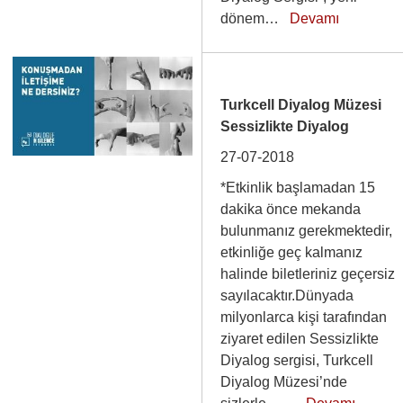
dönem…
Devamı
Turkcell Diyalog Müzesi
Sessizlikte Diyalog
27-07-2018
*Etkinlik başlamadan 15
dakika önce mekanda
bulunmanız gerekmektedir,
etkinliğe geç kalmanız
halinde biletleriniz geçersiz
sayılacaktır.Dünyada
milyonlarca kişi tarafından
ziyaret edilen Sessizlikte
Diyalog sergisi, Turkcell
Diyalog Müzesi’nde