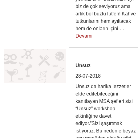
biz de çok seviyoruz ama
artık bol buzlu lütfen! Kahve
tutkunlarını hem ayıltacak
hem de onların içini …
Devamı
Unsuz
28-07-2018
Unsuz da harika lezzetler
elde edilebileceğini
kanıtlayan MSA şefleri sizi
“Unsuz” workshop
etkinliğine davet
ediyor.”Sizi şaşırtmak
istiyoruz. Bu nedenle beyaz