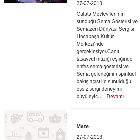
27-07-2018
Galata Mevlevileri’nin
sunduğu Sema Gösterisi ve
Semazen Dünyası Sergisi,
Hocapaşa Kültür
Merkezi’nde
gerçekleşiyor.Canlı
tasavvuf müziği eşliğinde
enfes sema gösterisi ve
Sema geleneğinin spiritüel
bakış açısı ile sunulduğu
eşsiz sergi deneyimi
büyüleyic…
Devamı
Meze
27-07-2018