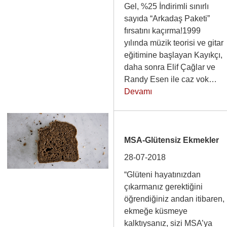
Gel, %25 İndirimli sınırlı
sayıda “Arkadaş Paketi”
fırsatını kaçırma!1999
yılında müzik teorisi ve gitar
eğitimine başlayan Kayıkçı,
daha sonra Elif Çağlar ve
Randy Esen ile caz vok…
Devamı
MSA-Glütensiz Ekmekler
28-07-2018
“Glüteni hayatınızdan
çıkarmanız gerektiğini
öğrendiğiniz andan itibaren,
ekmeğe küsmeye
kalktıysanız, sizi MSA’ya