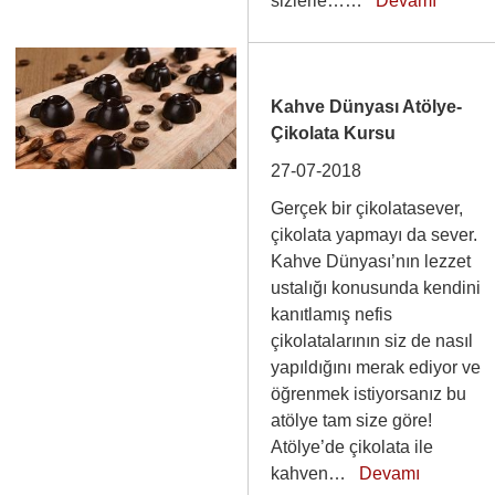
sizlerle……
Devamı
Kahve Dünyası Atölye-
Çikolata Kursu
27-07-2018
Gerçek bir çikolatasever,
çikolata yapmayı da sever.
Kahve Dünyası’nın lezzet
ustalığı konusunda kendini
kanıtlamış nefis
çikolatalarının siz de nasıl
yapıldığını merak ediyor ve
öğrenmek istiyorsanız bu
atölye tam size göre!
Atölye’de çikolata ile
kahven…
Devamı