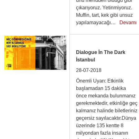
unu menüden olduğu gibi
çıkarıyoruz. Yetinmiyoruz.
Muffin, tart, kek gibi unsuz
yapılamayacağı…
Devamı
Dialogue İn The Dark
İstanbul
28-07-2018
Önemli Uyarı: Etkinlik
başlamadan 15 dakika
önce mekanda bulunmanız
gerekmektedir, etkinliğe geç
kalmanız halinde biletleriniz
geçersiz sayılacaktır.Dünya
üzerinde 135 kentte 8
milyondan fazla insanın