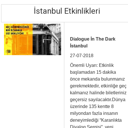
İstanbul Etkinlikleri
Dialogue İn The Dark
İstanbul
27-07-2018
Önemli Uyarı: Etkinlik
başlamadan 15 dakika
önce mekanda bulunmanız
gerekmektedir, etkinliğe geç
kalmanız halinde biletleriniz
geçersiz sayılacaktır.Dünya
üzerinde 135 kentte 8
milyondan fazla insanın
deneyimlediği “Karanlıkta
Diyalog Sergisi”, yeni