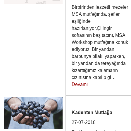
Birbirinden lezzetli mezeler
MSA mutfağında, şefler
eşliğinde
hazırlanıyor.Çilingir
sofrasının baş tacını, MSA
Workshop mutfağına konuk
ediyoruz. Bir yandan
barbunya pilaki yaparken,
bir yandan da tereyağında
kızarttığımız kalamarın
cızırtısına kapılıp gi…
Devamı
Kadehten Mutfağa
27-07-2018