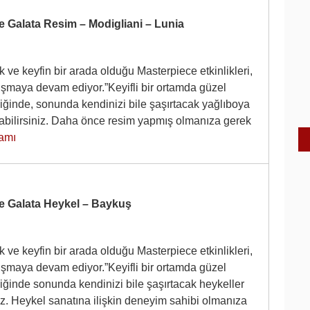
e Galata Resim – Modigliani – Lunia
 ve keyfin bir arada olduğu Masterpiece etkinlikleri,
luşmaya devam ediyor.”Keyifli bir ortamda güzel
iğinde, sonunda kendinizi bile şaşırtacak yağlıboya
pabilirsiniz. Daha önce resim yapmış olmanıza gerek
amı
e Galata Heykel – Baykuş
 ve keyfin bir arada olduğu Masterpiece etkinlikleri,
luşmaya devam ediyor.”Keyifli bir ortamda güzel
iğinde sonunda kendinizi bile şaşırtacak heykeller
z. Heykel sanatına ilişkin deneyim sahibi olmanıza