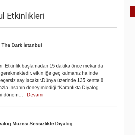
l Etkinlikleri
 The Dark İstanbul
ı: Etkinlik başlamadan 15 dakika önce mekanda
gerekmektedir, etkinliğe geç kalmanız halinde
 geçersiz sayılacaktır.Dünya üzerinde 135 kentte 8
azla insanın deneyimlediği “Karanlıkta Diyalog
yeni dönem…
Devamı
yalog Müzesi Sessizlikte Diyalog