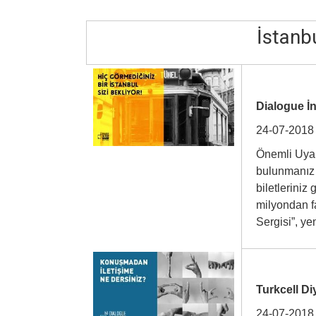
İstanbu
Dialogue İn
24-07-2018
Önemli Uyar
bulunmanız 
biletleriniz
milyondan f
Sergisi”, 
Turkcell Di
24-07-2018