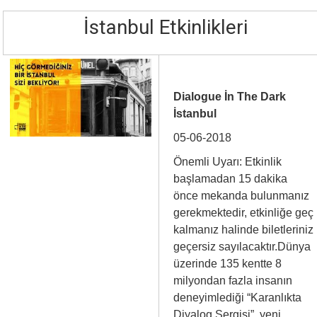
İstanbul Etkinlikleri
Dialogue İn The Dark
İstanbul
05-06-2018
Önemli Uyarı: Etkinlik
başlamadan 15 dakika
önce mekanda bulunmanız
gerekmektedir, etkinliğe geç
kalmanız halinde biletleriniz
geçersiz sayılacaktır.Dünya
üzerinde 135 kentte 8
milyondan fazla insanın
deneyimlediği “Karanlıkta
Diyalog Sergisi”, yeni