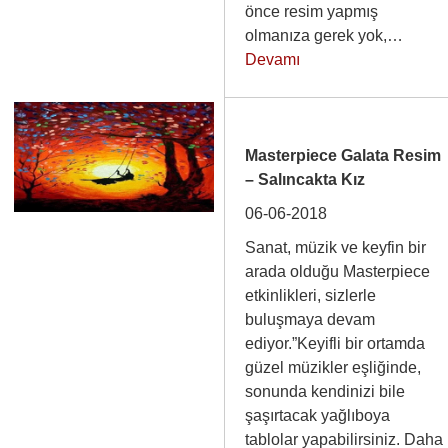
önce resim yapmış
olmanıza gerek yok,…
Devamı
Masterpiece Galata Resim
– Salıncakta Kız
06-06-2018
Sanat, müzik ve keyfin bir
arada olduğu Masterpiece
etkinlikleri, sizlerle
buluşmaya devam
ediyor.”Keyifli bir ortamda
güzel müzikler eşliğinde,
sonunda kendinizi bile
şaşırtacak yağlıboya
tablolar yapabilirsiniz. Daha