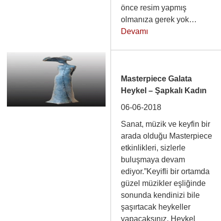
önce resim yapmış
olmanıza gerek yok…
Devamı
Masterpiece Galata
Heykel – Şapkalı Kadın
06-06-2018
Sanat, müzik ve keyfin bir
arada olduğu Masterpiece
etkinlikleri, sizlerle
buluşmaya devam
ediyor.”Keyifli bir ortamda
güzel müzikler eşliğinde
sonunda kendinizi bile
şaşırtacak heykeller
yapacaksınız. Heykel