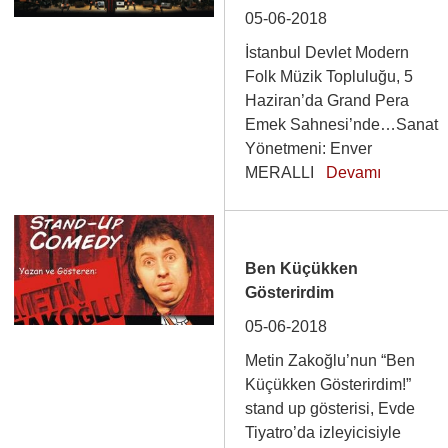
05-06-2018
İstanbul Devlet Modern
Folk Müzik Topluluğu, 5
Haziran’da Grand Pera
Emek Sahnesi’nde…Sanat
Yönetmeni: Enver
MERALLI
Devamı
Ben Küçükken
Gösterirdim
05-06-2018
Metin Zakoğlu’nun “Ben
Küçükken Gösterirdim!”
stand up gösterisi, Evde
Tiyatro’da izleyicisiyle