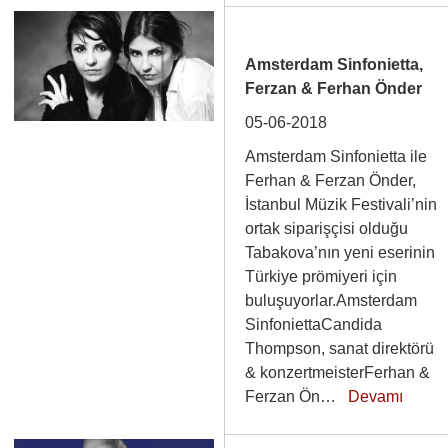
Amsterdam Sinfonietta,
Ferzan & Ferhan Önder
05-06-2018
Amsterdam Sinfonietta ile
Ferhan & Ferzan Önder,
İstanbul Müzik Festivali’nin
ortak siparişçisi olduğu
Tabakova’nın yeni eserinin
Türkiye prömiyeri için
buluşuyorlar.Amsterdam
SinfoniettaCandida
Thompson, sanat direktörü
& konzertmeisterFerhan &
Ferzan Ön…
Devamı