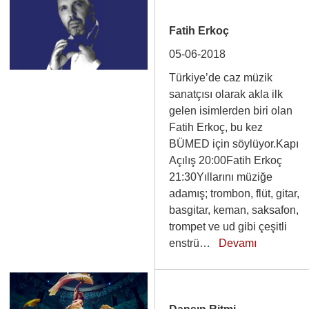
Fatih Erkoç
05-06-2018
Türkiye’de caz müzik
sanatçısı olarak akla ilk
gelen isimlerden biri olan
Fatih Erkoç, bu kez
BÜMED için söylüyor.Kapı
Açılış 20:00Fatih Erkoç
21:30Yıllarını müziğe
adamış; trombon, flüt, gitar,
basgitar, keman, saksafon,
trompet ve ud gibi çeşitli
enstrü…
Devamı