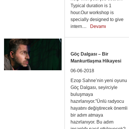
Typical duration is 1
hour.Our workshop is
specially designed to give
intern…
Devamı
Göç Dalgası – Bir
Mankurtlaşma Hikayesi
06-06-2018
Ezop Sahne’nin yeni oyunu
Göç Dalgası, seyirciyle
buluşmaya
hazırlanıyor.”Ünlü radyocu
hayatını değiştirecek önemli
bir adım atmaya
hazırlanıyor. Bu adım
insanlığı nasıl etkileyecek?