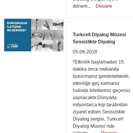
dönem…
Devamı
Turkcell Diyalog Müzesi
Sessizlikte Diyalog
05-06-2018
*Etkinlik başlamadan 15
dakika önce mekanda
bulunmanız gerekmektedir,
etkinliğe geç kalmanız
halinde biletleriniz geçersiz
sayılacaktır.Dünyada
milyonlarca kişi tarafından
ziyaret edilen Sessizlikte
Diyalog sergisi, Turkcell
Diyalog Müzesi’nde