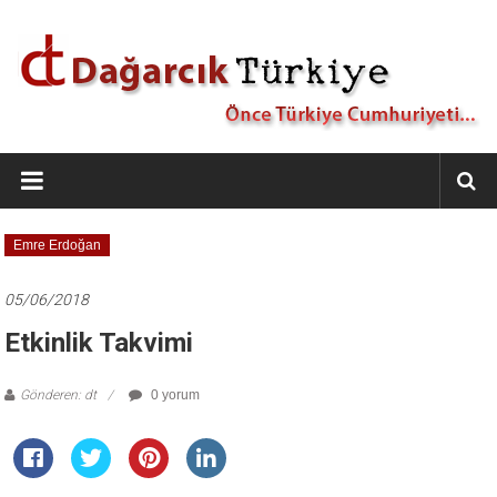
İçeriğe
geç
Dağarcık
Türkiye
Önce
Emre Erdoğan
Türkiye
Cumhuriyeti…
05/06/2018
Etkinlik Takvimi
Gönderen: dt
0 yorum