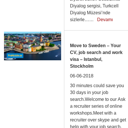
Diyalog sergisi, Turkcell
Diyalog Müzesi’nde
sizlerle……
Devamı
Move to Sweden – Your
CV, job search and work
visa – Istanbul,
Stockholm
06-06-2018
30 minutes could save you
30 days in your job
search.Welcome to our Ask
a recruiter series of online
workshops.Meet with a
recruiter over skype and get
help with your job search.