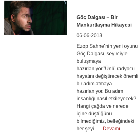
Göç Dalgası – Bir
Mankurtlaşma Hikayesi
06-06-2018
Ezop Sahne’nin yeni oyunu
Göç Dalgası, seyirciyle
buluşmaya
hazırlanıyor.”Ünlü radyocu
hayatını değiştirecek önemli
bir adım atmaya
hazırlanıyor. Bu adım
insanlığı nasıl etkileyecek?
Hangi çağda ve nerede
içine düştüğünü
bilmediğimiz, belleğindeki
her şeyi…
Devamı