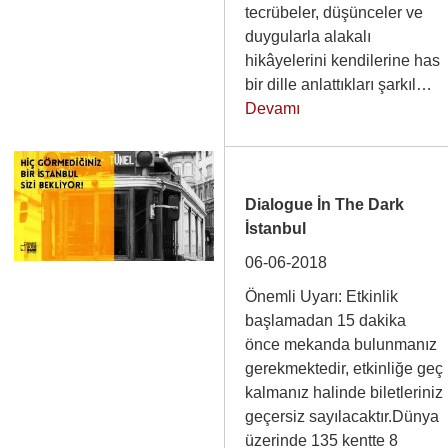
tecrübeler, düşünceler ve
duygularla alakalı
hikâyelerini kendilerine has
bir dille anlattıkları şarkıl…
Devamı
Dialogue İn The Dark
İstanbul
06-06-2018
Önemli Uyarı: Etkinlik
başlamadan 15 dakika
önce mekanda bulunmanız
gerekmektedir, etkinliğe geç
kalmanız halinde biletleriniz
geçersiz sayılacaktır.Dünya
üzerinde 135 kentte 8