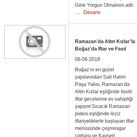
Göre Yorgun Olmalısın adlı
…
Devamı
Ramazan’da Altın Kızlar’la
Boğaz’da İftar ve Fasıl
06-06-2018
Boğaz’ın en güzel
yapılarından Sait Halim
Paşa Yalısı, Ramazan’da
Altın Kızlar eşliğinde fasıllı
iftar gecelerine ev sahipliği
yapıyor.Sıcacık Ramazan
pidesi eşliğinde leziz
iftariyeliklerle başlayan iftar
menüsünde çeşminigar
çorbası ve Kayseri