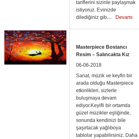
tariflerini sizinle paylaşmak
istiyoruz. Evinizde
dilediğiniz gib…
Devamı
Masterpiece Bostancı
Resim – Salıncakta Kız
06-06-2018
Sanat, müzik ve keyfin bir
arada olduğu Masterpiece
etkinlikleri, sizlerle
buluşmaya devam
ediyor.Keyifli bir ortamda
güzel müzikler eşliğinde,
sonunda kendinizi bile
şaşırtacak yağlıboya
tablolar yapabilirsiniz. Daha