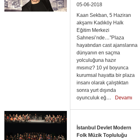
05-06-2018
Kaan Sekban, 5 Haziran
akşamı Kadıköy Halk
Eğitim Merkezi
Sahnesi’nde…”Plaza
hayatından cast ajanslarına
dünyanın en saçma
yolculuğuna hazır
mısınız? 10 yıl boyunca
kurumsal hayatta bir plaza
insanı olarak çalıştıktan
sonra yurt dışında
oyunculuk eğ…
Devamı
İstanbul Devlet Modern
Folk Müzik Topluluğu