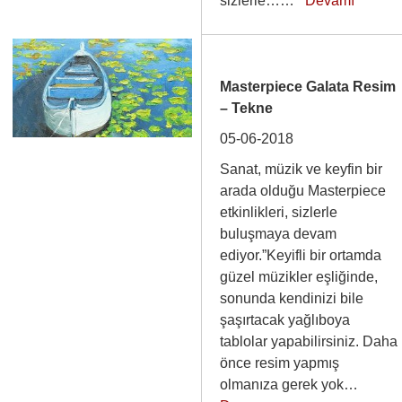
sizlerle……
Devamı
Masterpiece Galata Resim
– Tekne
05-06-2018
Sanat, müzik ve keyfin bir
arada olduğu Masterpiece
etkinlikleri, sizlerle
buluşmaya devam
ediyor.”Keyifli bir ortamda
güzel müzikler eşliğinde,
sonunda kendinizi bile
şaşırtacak yağlıboya
tablolar yapabilirsiniz. Daha
önce resim yapmış
olmanıza gerek yok…