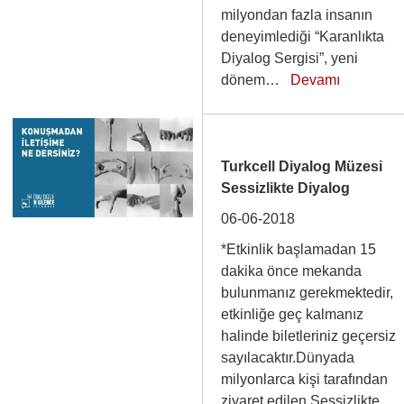
milyondan fazla insanın
deneyimlediği “Karanlıkta
Diyalog Sergisi”, yeni
dönem…
Devamı
Turkcell Diyalog Müzesi
Sessizlikte Diyalog
06-06-2018
*Etkinlik başlamadan 15
dakika önce mekanda
bulunmanız gerekmektedir,
etkinliğe geç kalmanız
halinde biletleriniz geçersiz
sayılacaktır.Dünyada
milyonlarca kişi tarafından
ziyaret edilen Sessizlikte