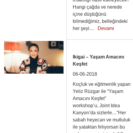
Hangi çağda ve nerede
içine düştüğünü
bilmediğimiz, belleğindeki
her şeyi…
Devamı
Ikigai – Yaşam Amacını
Keşfet
06-06-2018
Koçluk ve eğitmenlik yapan
Yeliz Rüzgar ile “Yaşam
Amacını Keşfet”
workshop’u, Joint Idea
Kanyon’da sizlerle…”Her
sabah heyecan ve mutluluk
ile yataktan fırlıyorsan bu