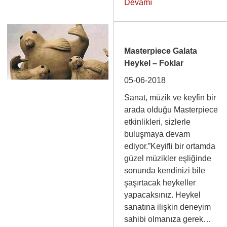
Devamı
Masterpiece Galata
Heykel – Foklar
05-06-2018
Sanat, müzik ve keyfin bir
arada olduğu Masterpiece
etkinlikleri, sizlerle
buluşmaya devam
ediyor.”Keyifli bir ortamda
güzel müzikler eşliğinde
sonunda kendinizi bile
şaşırtacak heykeller
yapacaksınız. Heykel
sanatına ilişkin deneyim
sahibi olmanıza gerek…