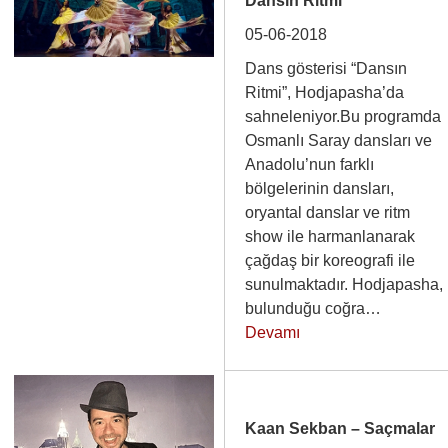
Dansın Ritmi
05-06-2018
Dans gösterisi “Dansın
Ritmi”, Hodjapasha’da
sahneleniyor.Bu programda
Osmanlı Saray dansları ve
Anadolu’nun farklı
bölgelerinin dansları,
oryantal danslar ve ritm
show ile harmanlanarak
çağdaş bir koreografi ile
sunulmaktadır. Hodjapasha,
bulunduğu coğra…
Devamı
Kaan Sekban – Saçmalar