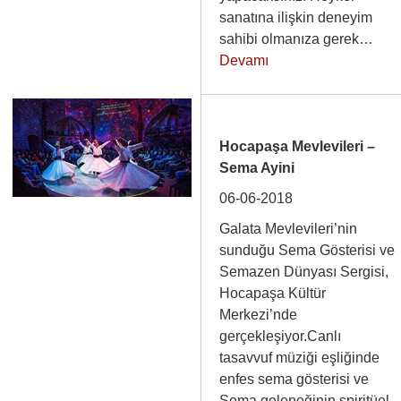
sanatına ilişkin deneyim
sahibi olmanıza gerek…
Devamı
Hocapaşa Mevlevileri –
Sema Ayini
06-06-2018
Galata Mevlevileri’nin
sunduğu Sema Gösterisi ve
Semazen Dünyası Sergisi,
Hocapaşa Kültür
Merkezi’nde
gerçekleşiyor.Canlı
tasavvuf müziği eşliğinde
enfes sema gösterisi ve
Sema geleneğinin spiritüel