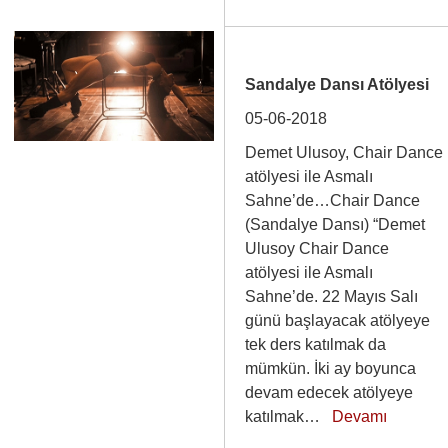
Sandalye Dansı Atölyesi
05-06-2018
Demet Ulusoy, Chair Dance
atölyesi ile Asmalı
Sahne’de…Chair Dance
(Sandalye Dansı) “Demet
Ulusoy Chair Dance
atölyesi ile Asmalı
Sahne’de. 22 Mayıs Salı
günü başlayacak atölyeye
tek ders katılmak da
mümkün. İki ay boyunca
devam edecek atölyeye
katılmak…
Devamı