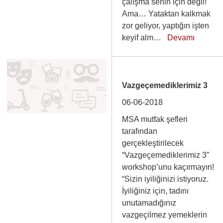
çalışma senin için değil!
Ama… Yataktan kalkmak
zor geliyor, yaptığın işten
keyif alm…
Devamı
Vazgeçemediklerimiz 3
06-06-2018
MSA mutfak şefleri
tarafından
gerçekleştirilecek
“Vazgeçemediklerimiz 3”
workshop’unu kaçırmayın!
“Sizin iyiliğinizi istiyoruz.
İyiliğiniz için, tadını
unutamadığınız
vazgeçilmez yemeklerin