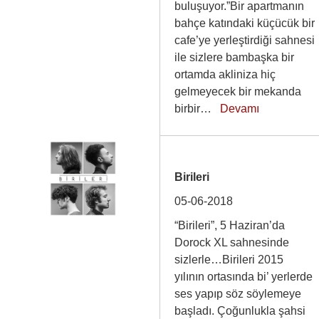
buluşuyor.”Bir apartmanın
bahçe katındaki küçücük bir
cafe’ye yerleştirdiği sahnesi
ile sizlere bambaşka bir
ortamda akliniza hiç
gelmeyecek bir mekanda
birbir…
Devamı
Birileri
05-06-2018
“Birileri”, 5 Haziran’da
Dorock XL sahnesinde
sizlerle…Birileri 2015
yılının ortasında bi’ yerlerde
ses yapıp söz söylemeye
başladı. Çoğunlukla şahsi