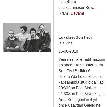
ezmeKuru
cacıkLahmacunRevani
ikram
Devamı
Lokalize: Son Feci
Bisiklet
06-06-2018
Yeni nesil alternatif müziğin
en önemli temsilcilerinden
Son Feci Bisiklet 6
Haziran’da Lokalize serisi
kapsamında studio’da!Kapı
20:30Son Feci Bisiklet
21:30Son Feci Bisiklet için
Arda Kemirgent’in 4 yıl
önce Uzaydan Geldiğine