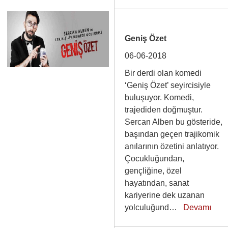
Geniş Özet
06-06-2018
Bir derdi olan komedi
‘Geniş Özet’ seyircisiyle
buluşuyor. Komedi,
trajediden doğmuştur.
Sercan Alben bu gösteride,
başından geçen trajikomik
anılarının özetini anlatıyor.
Çocukluğundan,
gençliğine, özel
hayatından, sanat
kariyerine dek uzanan
yolculuğund…
Devamı