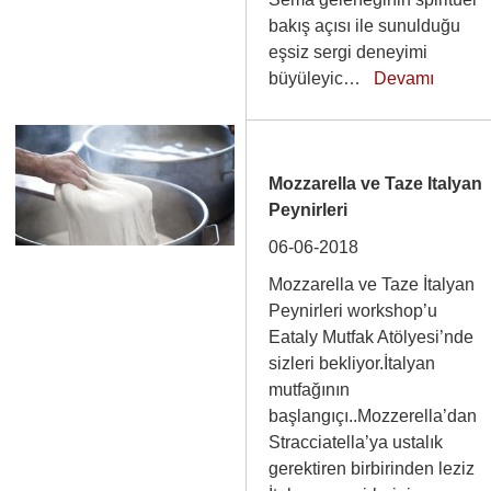
bakış açısı ile sunulduğu
eşsiz sergi deneyimi
büyüleyic…
Devamı
Mozzarella ve Taze Italyan
Peynirleri
06-06-2018
Mozzarella ve Taze İtalyan
Peynirleri workshop’u
Eataly Mutfak Atölyesi’nde
sizleri bekliyor.İtalyan
mutfağının
başlangıçı..Mozzerella’dan
Stracciatella’ya ustalık
gerektiren birbirinden leziz