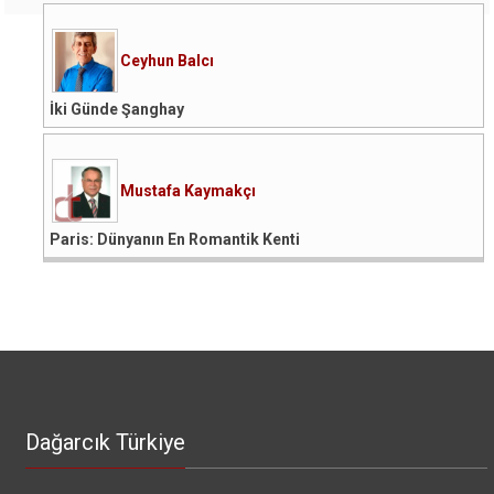
Ceyhun Balcı
İki Günde Şanghay
Mustafa Kaymakçı
Paris: Dünyanın En Romantik Kenti
Dağarcık Türkiye