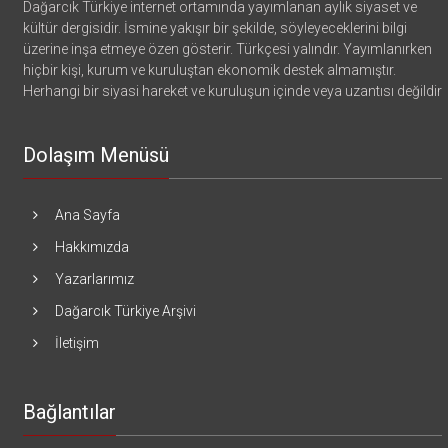
Dağarcık Türkiye internet ortamında yayımlanan aylık siyaset ve
kültür dergisidir. İsmine yakışır bir şekilde, söyleyeceklerini bilgi
üzerine inşa etmeye özen gösterir. Türkçesi yalındır. Yayımlanırken
hiçbir kişi, kurum ve kuruluştan ekonomik destek almamıştır.
Herhangi bir siyasi hareket ve kuruluşun içinde veya uzantısı değildir
Dolaşım Menüsü
Ana Sayfa
Hakkımızda
Yazarlarımız
Dağarcık Türkiye Arşivi
İletişim
Bağlantılar