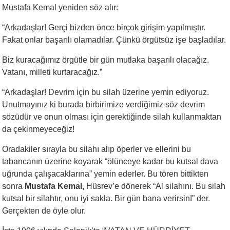
Mustafa Kemal yeniden söz alır:
“Arkadaşlar! Gerçi bizden önce birçok girişim yapılmıştır.
Fakat onlar başarılı olamadılar. Çünkü örgütsüz işe başladılar.
Biz kuracağımız örgütle bir gün mutlaka başarılı olacağız.
Vatanı, milleti kurtaracağız.”
“Arkadaşlar! Devrim için bu silah üzerine yemin ediyoruz.
Unutmayınız ki burada birbirimize verdiğimiz söz devrim
sözüdür ve onun olması için gerektiğinde silah kullanmaktan
da çekinmeyeceğiz!
Oradakiler sırayla bu silahı alıp öperler ve ellerini bu
tabancanın üzerine koyarak “ölünceye kadar bu kutsal dava
uğrunda çalışacaklarına” yemin ederler. Bu tören bittikten
sonra
Mustafa Kemal,
Hüsrev’e dönerek “Al silahını. Bu silah
kutsal bir silahtır, onu iyi sakla. Bir gün bana verirsin!” der.
Gerçekten de öyle olur.