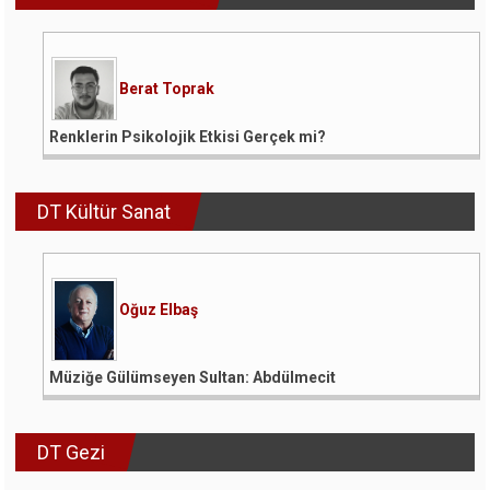
Berat Toprak
Renklerin Psikolojik Etkisi Gerçek mi?
DT Kültür Sanat
Oğuz Elbaş
Müziğe Gülümseyen Sultan: Abdülmecit
DT Gezi