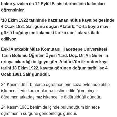
halde yazalım da 12 Eylül Faşist darbesinin kalıntıları
öğrensinler.
‘18 Ekim 1922 tarihinde hazırlanan nüfus kayıt belgesinde
4 Ocak 1881 Salı günü doğan Atatürk, “Orta boylu mavi
gözlü buğday tenli alamet-i farika tam” olarak ifade
ediliyor.
Eski Anıtkabir Müze Komutanı, Hacettepe Üniversitesi
Tarih Bölümü Öğretim Üyesi Yard. Doç. Dr. Ali Güler ‘in
ortaya çıkardığı belgeye göre Atatürk’ün ilk nüfus kayıt
tarihi 18 Ekim 1922, kayıtta görünen doğum tarihi ise 4
Ocak 1881 Salı’ günüdür.
24 Kasım 1981 binlerce öğretmenlerin ceza evlerinde atılıp
işkencecilerin kara ruhlarına teslim edildiği ve birçok
öğretmen arkadaşımız işkence ile öldürüldüğü gündür.
24 Kasım 1981 benim de içinde bulunduğum binlerce
öğretmenin sürgüne gönderildiği, gündür.