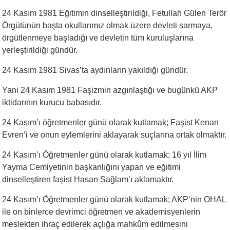
24 Kasım 1981 Eğitimin dinselleştirildiği, Fetullah Gülen Terör
Örgütünün başta okullarımız olmak üzere devleti sarmaya,
örgütlenmeye başladığı ve devletin tüm kuruluşlarına
yerleştirildiği gündür.
24 Kasım 1981 Sivas’ta aydınların yakıldığı gündür.
Yani 24 Kasım 1981 Faşizmin azgınlaştığı ve bugünkü AKP
iktidarının kurucu babasıdır.
24 Kasım’ı öğretmenler günü olarak kutlamak; Faşist Kenan
Evren’i ve onun eylemlerini aklayarak suçlarına ortak olmaktır.
24 Kasım’ı Öğretmenler günü olarak kutlamak; 16 yıl İlim
Yayma Cemiyetinin başkanlığını yapan ve eğitimi
dinselleştiren faşist Hasan Sağlam’ı aklamaktır.
24 Kasım’ı Öğretmenler günü olarak kutlamak; AKP’nin OHAL
ile on binlerce devrimci öğretmen ve akademisyenlerin
meslekten ihraç edilerek açlığa mahkûm edilmesini