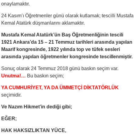
onaylamaktır.
24 Kasım’ı Öğretmenler günü olarak kutlamak; tescilli Mustafa
Kemal Atatürk düşmanlarını aklamaktır.
Mustafa Kemal Atatürk’ün Baş Öğretmenliğinin tescili
1921 Ankara’da 15 – 21 Temmuz tarihleri arasında yapılan
Maarif kongresinde, 1922 yılında top ve tüfek sesleri
arasında yapılan öğretmenler kongresinde tescillenmiştir.
Sonuç olarak 24 Temmuz 2018 günü baskın seçim var.
Unutma!…
Bu baskın seçim;
YA CUMHURİYET, YA DA ÜMMETÇİ DİKTATÖRLÜK
seçimidir.
Ve Nazım Hikmet’in dediği gibi;
EĞER;
HAK HAKSIZLIKTAN YÜCE,