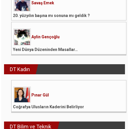
Savaş Emek
20. yüzyılın başına mı sonuna mı geldik ?
Aylin Gençoğlu
Yeni Dünya Düzeninden Masallar…
DT Kadın
Pınar Gül
Coğrafya Ulusların Kaderini Belirliyor
DT Bilim ve Teknik