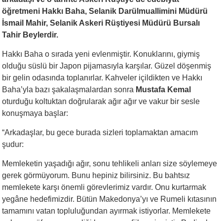
öğretmeni Hakkı Baha, Selanik Darülmuallimini Müdürü
İsmail Mahir, Selanik Askeri Rüştiyesi Müdürü Bursalı
Tahir Beylerdir.
Hakkı Baha o sırada yeni evlenmiştir. Konuklarını, giymiş
olduğu süslü bir Japon pijamasıyla karşılar. Güzel döşenmiş
bir gelin odasında toplanırlar. Kahveler içildikten ve Hakkı
Baha’yla bazı şakalaşmalardan sonra
Mustafa Kemal
oturduğu koltuktan doğrularak ağır ağır ve vakur bir sesle
konuşmaya başlar:
“Arkadaşlar, bu gece burada sizleri toplamaktan amacım
şudur:
Memleketin yaşadığı ağır, sonu tehlikeli anları size söylemeye
gerek görmüyorum. Bunu hepiniz bilirsiniz. Bu bahtsız
memlekete karşı önemli görevlerimiz vardır. Onu kurtarmak
yegâne hedefimizdir. Bütün Makedonya’yı ve Rumeli kıtasının
tamamını vatan topluluğundan ayırmak istiyorlar. Memlekete