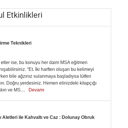
l Etkinlikleri
şirme Teknikleri
etler ise, bu konuyu her daim MSA eğitmen
nışabilirsiniz. “Et. İki harften oluşan bu kelimeyi
ken bile ağzınız sulanmaya başladıysa lütfen
ın. Doğru yerdesiniz. Hemen elinizdeki kitapçığı
rakın ve MS…
Devamı
Aletleri ile Kahvaltı ve Caz : Dolunay Obruk