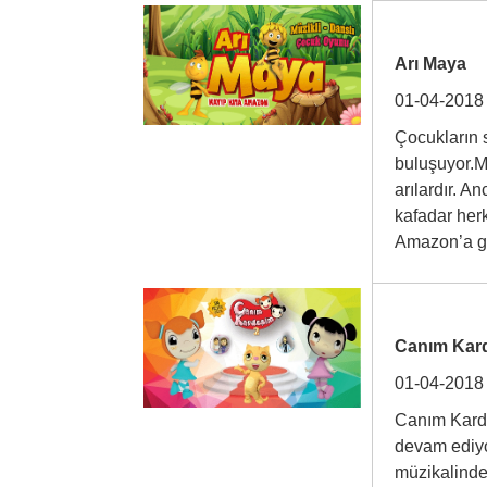
Arı Maya
01-04-2018
Çocukların s
buluşuyor.M
arılardır. 
kafadar her
Amazon’a
Canım Kard
01-04-2018
Canım Karde
devam ediy
müzikalinde