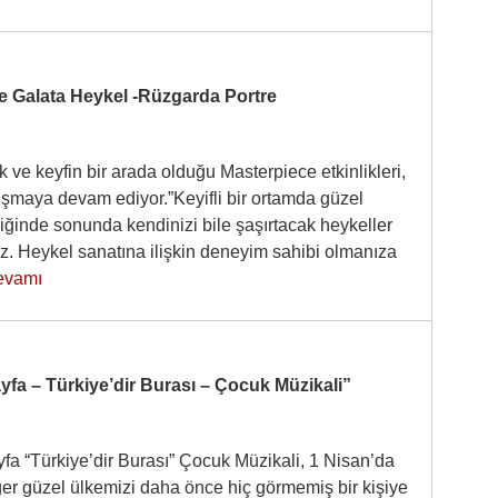
e Galata Heykel -Rüzgarda Portre
 ve keyfin bir arada olduğu Masterpiece etkinlikleri,
luşmaya devam ediyor.”Keyifli bir ortamda güzel
iğinde sonunda kendinizi bile şaşırtacak heykeller
z. Heykel sanatına ilişkin deneyim sahibi olmanıza
evamı
fa – Türkiye’dir Burası – Çocuk Müzikali”
fa “Türkiye’dir Burası” Çocuk Müzikali, 1 Nisan’da
er güzel ülkemizi daha önce hiç görmemiş bir kişiye