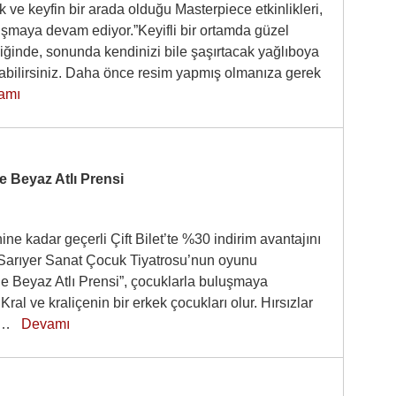
 ve keyfin bir arada olduğu Masterpiece etkinlikleri,
luşmaya devam ediyor.”Keyifli bir ortamda güzel
iğinde, sonunda kendinizi bile şaşırtacak yağlıboya
pabilirsiniz. Daha önce resim yapmış olmanıza gerek
amı
e Beyaz Atlı Prensi
hine kadar geçerli Çift Bilet’te %30 indirim avantajını
Sarıyer Sanat Çocuk Tiyatrosu’nun oyunu
le Beyaz Atlı Prensi”, çocuklarla buluşmaya
.Kral ve kraliçenin bir erkek çocukları olur. Hırsızlar
 pr…
Devamı