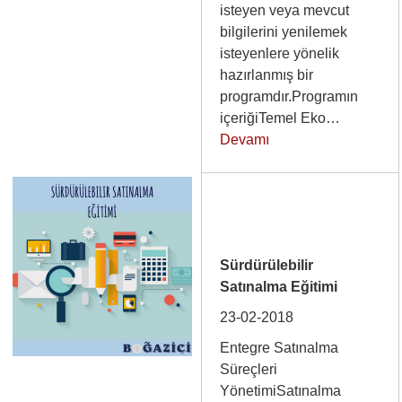
isteyen veya mevcut
bilgilerini yenilemek
isteyenlere yönelik
hazırlanmış bir
programdır.Programın
içeriğiTemel Eko…
Devamı
Sürdürülebilir
Satınalma Eğitimi
23-02-2018
Entegre Satınalma
Süreçleri
YönetimiSatınalma