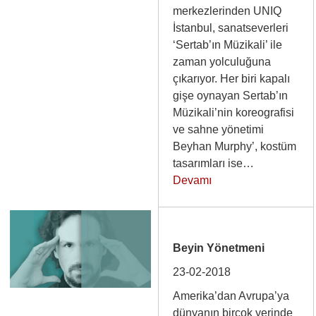
merkezlerinden UNIQ
İstanbul, sanatseverleri
‘Sertab’ın Müzikali’ ile
zaman yolculuğuna
çıkarıyor. Her biri kapalı
gişe oynayan Sertab’ın
Müzikali’nin koreografisi
ve sahne yönetimi
Beyhan Murphy’, kostüm
tasarımları ise…
Devamı
Beyin Yönetmeni
23-02-2018
Amerika’dan Avrupa’ya
dünyanın birçok yerinde