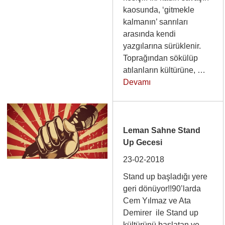
kaosunda, ‘gitmekle
kalmanın’ sanrıları
arasında kendi
yazgılarına sürüklenir.
Toprağından sökülüp
atılanların kültürüne, …
Devamı
Leman Sahne Stand
Up Gecesi
23-02-2018
Stand up başladığı yere
geri dönüyor!!90’larda
Cem Yılmaz ve Ata
Demirer ile Stand up
kültürünü başlatan ve