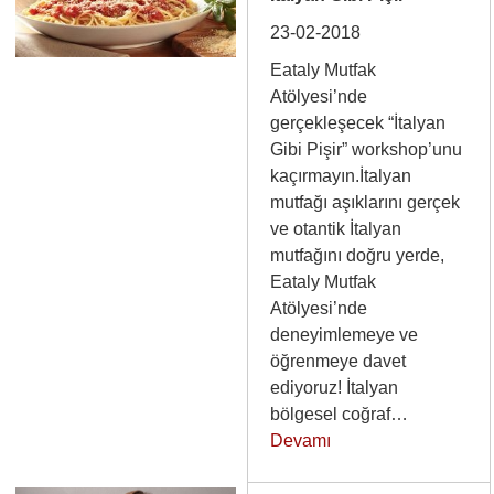
23-02-2018
Eataly Mutfak
Atölyesi’nde
gerçekleşecek “İtalyan
Gibi Pişir” workshop’unu
kaçırmayın.İtalyan
mutfağı aşıklarını gerçek
ve otantik İtalyan
mutfağını doğru yerde,
Eataly Mutfak
Atölyesi’nde
deneyimlemeye ve
öğrenmeye davet
ediyoruz! İtalyan
bölgesel coğraf…
Devamı