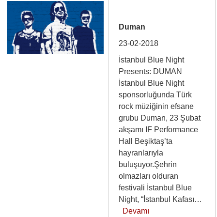
Duman
23-02-2018
İstanbul Blue Night
Presents: DUMAN
İstanbul Blue Night
sponsorluğunda Türk
rock müziğinin efsane
grubu Duman, 23 Şubat
akşamı IF Performance
Hall Beşiktaş’ta
hayranlarıyla
buluşuyor.Şehrin
olmazları olduran
festivali İstanbul Blue
Night, “İstanbul Kafası…
Devamı