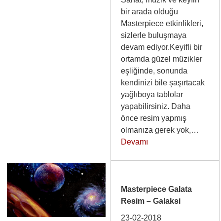
bir arada olduğu
Masterpiece etkinlikleri,
sizlerle buluşmaya
devam ediyor.Keyifli bir
ortamda güzel müzikler
eşliğinde, sonunda
kendinizi bile şaşırtacak
yağlıboya tablolar
yapabilirsiniz. Daha
önce resim yapmış
olmanıza gerek yok,…
Devamı
Masterpiece Galata
Resim – Galaksi
23-02-2018