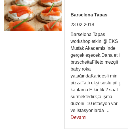
Barselona Tapas
23-02-2018
Barselona Tapas
workshop etkinliği EKS
Mutfak Akademisi’nde
gerçekleşecek.Dana etli
bruschettaFileto mezgit
baby roka
yatağındaKaridesli mini
pizzaTatlı ekşi soslu piliç
kaplama Etkinlik 2 saat
sürmektedir.Çalışma
düzeni: 10 istasyon var
ve istasyonlarda …
Devamı