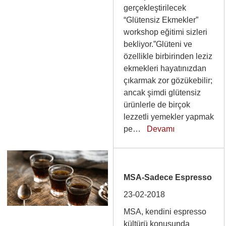
gerçekleştirilecek
“Glütensiz Ekmekler”
workshop eğitimi sizleri
bekliyor.”Glüteni ve
özellikle birbirinden leziz
ekmekleri hayatınızdan
çıkarmak zor gözükebilir;
ancak şimdi glütensiz
ürünlerle de birçok
lezzetli yemekler yapmak
pe…
Devamı
MSA-Sadece Espresso
23-02-2018
MSA, kendini espresso
kültürü konusunda