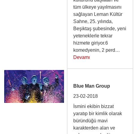
tüm ülkeye yayılmasını
sağlayan Leman Kültür
Sahne, 25. yılında,
Beşiktaş şubesinde, yeni
yeteneklerle tekrar
hizmete giriyor.6
komedyenin, 2 perd…
Devamı
Blue Man Group
23-02-2018
İsmini ekibin bizzat
yaratıp bir kimlik olarak
büründüğü mavi
karakterden alan ve