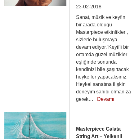
23-02-2018
Sanat, müzik ve keyfin
bir arada olduğu
Masterpiece etkinlikleri,
sizlerle buluşmaya
devam ediyor.”Keyifli bir
ortamda güzel müzikler
eşliğinde sonunda
kendinizi bile şaşırtacak
heykeller yapacaksınız.
Heykel sanatına ilişkin
deneyim sahibi olmanıza
gerek…
Devamı
Masterpiece Galata
String Art – Yelkenli