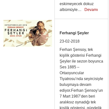
eskimeyecek dokuz
albümüyle…
Devamı
Ferhangi Şeyler
23-02-2018
Ferhan Şensoy, tek
kişilik gösterisi Ferhangi
Şeyler ile sezon boyunca
Ses 1885 –
Ortaoyuncular
Tiyatrosu’nda seyircisiyle
buluşmaya devam
ediyor.Ferhan Şensoy’un
7 Mart 1987’den beri
aralıksız oynadığı tek
kişilik gösterisi, gündelik