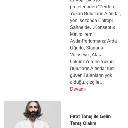
projelerinden “Yerden
Yukarı Bulutların Altında”,
yeni sezonda Entropi
Sahne’de…Konsept &
Metin: İrem
AydınPerformans: Arda
Uğurlu, Slagana
Vujosevik, Alara
Lokum“Yerden Yukarı
Bulutların Altında” tüm
güvenli alanların yok
olduğu, çizgile…
Devamı
Fırat Tanış ile Gelin
Tanış Olalım