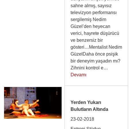
sahne almış, sayısız
televizyon performansı
sergilemiş Nedim
Güzel’den heyecan
verici, hayrete düşürücü
ve benzersiz bir
gösteri…Mentalist Nedim
GüzelDaha önce psişik
bir deneyim yaşadın mı?
Zihnini kontrol e…
Devamı
Yerden Yukarı
Bulutların Altında
23-02-2018
Entropi Stüdyo