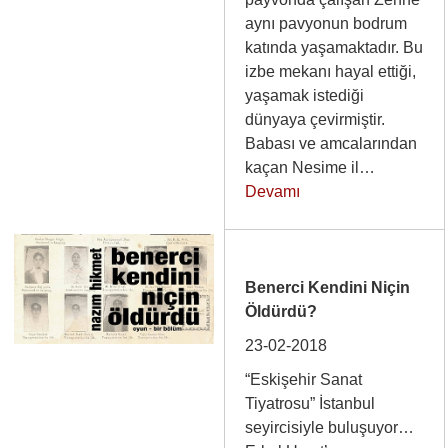
aynı pavyonun bodrum
katında yaşamaktadır. Bu
izbe mekanı hayal ettiği,
yaşamak istediği
dünyaya çevirmiştir.
Babası ve amcalarından
kaçan Nesime il…
Devamı
Benerci Kendini Niçin
Öldürdü?
23-02-2018
“Eskişehir Sanat
Tiyatrosu” İstanbul
seyircisiyle buluşuyor…