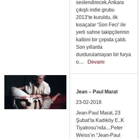
seslendirecek.Ankara
çıkışlı indie grubu
2013’te kuruldu, ilk
kısaçalar ‘Son Feci’ ile
yerli sahne takipçilerinin
kalbini bir çırpıda çaldı.
Son yıllarda
durdurulamayan bir furya
o…
Devamı
Jean – Paul Marat
23-02-2018
Jean-Paul Marat, 23
Şubat’ta Kadıköy E..K
Tiyatrosu’nda…Peter
Weiss’ın “Jean-Paul