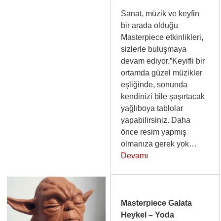
Sanat, müzik ve keyfin
bir arada olduğu
Masterpiece etkinlikleri,
sizlerle buluşmaya
devam ediyor.”Keyifli bir
ortamda güzel müzikler
eşliğinde, sonunda
kendinizi bile şaşırtacak
yağlıboya tablolar
yapabilirsiniz. Daha
önce resim yapmış
olmanıza gerek yok…
Devamı
Masterpiece Galata
Heykel – Yoda