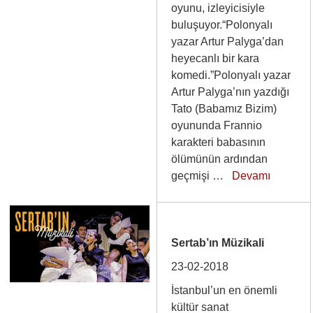
oyunu, izleyicisiyle
buluşuyor.“Polonyalı
yazar Artur Palyga’dan
heyecanlı bir kara
komedi.”Polonyalı yazar
Artur Palyga’nın yazdığı
Tato (Babamız Bizim)
oyununda Frannio
karakteri babasının
ölümünün ardından
geçmişi …
Devamı
Sertab’ın Müzikali
23-02-2018
İstanbul’un en önemli
kültür sanat