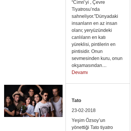
“Cimri’yi , Çevre
Tiyatrosu’nda
sahneliyor.”Dünyadaki
insanların en az insan
olanı; yeryüzündeki
canlıların en katı
yüreklisi, pintilerin en
pintisidir. Onun
sevmesinden kuru, onun
okşamasından…
Devamı
Tato
23-02-2018
Yeşim Özsoy’un
yönettiği Tato tiyatro