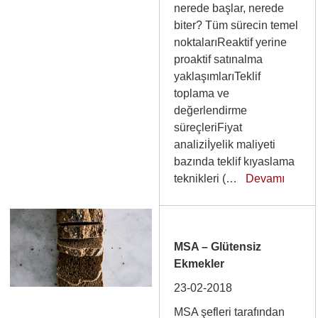
nerede başlar, nerede
biter? Tüm sürecin temel
noktalarıReaktif yerine
proaktif satınalma
yaklaşımlarıTeklif
toplama ve
değerlendirme
süreçleriFiyat
analiziİyelik maliyeti
bazında teklif kıyaslama
teknikleri (…
Devamı
MSA – Glütensiz
Ekmekler
23-02-2018
MSA şefleri tarafından