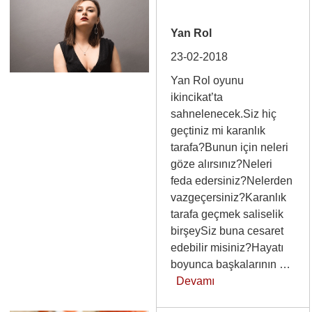
Yan Rol
23-02-2018
Yan Rol oyunu
ikincikat’ta
sahnelenecek.Siz hiç
geçtiniz mi karanlık
tarafa?Bunun için neleri
göze alırsınız?Neleri
feda edersiniz?Nelerden
vazgeçersiniz?Karanlık
tarafa geçmek saliselik
birşeySiz buna cesaret
edebilir misiniz?Hayatı
boyunca başkalarının …
Devamı