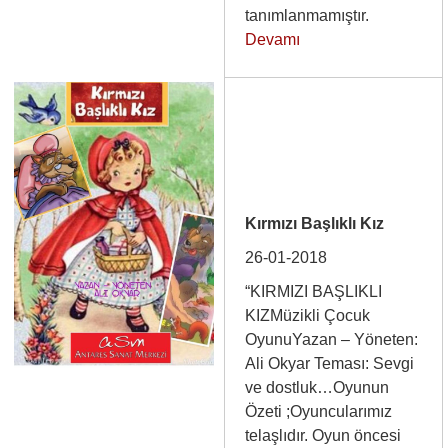
tanımlanmamıştır.
Devamı
Kırmızı Başlıklı Kız
26-01-2018
“KIRMIZI BAŞLIKLI
KIZMüzikli Çocuk
OyunuYazan – Yöneten:
Ali Okyar Teması: Sevgi
ve dostluk…Oyunun
Özeti ;Oyuncularımız
telaşlıdır. Oyun öncesi