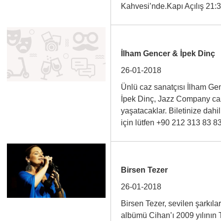
Kahvesi’nde.Kapı Açılış 21:
İlham Gencer & İpek Dinç
26-01-2018
Ünlü caz sanatçısı İlham Ge
İpek Dinç, Jazz Company ca
yaşatacaklar. Biletinize dahil
için lütfen +90 212 313 83 
Birsen Tezer
26-01-2018
Birsen Tezer, sevilen şarkıl
albümü Cihan’ı 2009 yılının