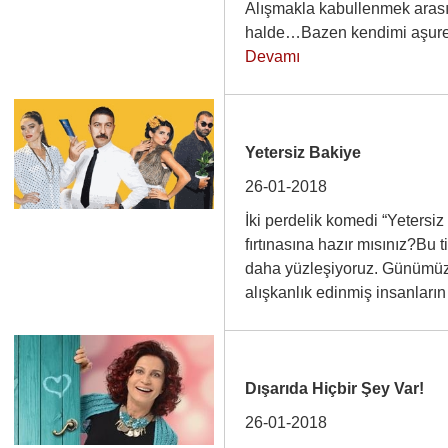
Alışmakla kabullenmek arası
halde…Bazen kendimi aşure
Devamı
Yetersiz Bakiye
26-01-2018
İki perdelik komedi “Yetersiz
fırtınasına hazır mısınız?Bu 
daha yüzleşiyoruz. Günümüz
alışkanlık edinmiş insanları
Dışarıda Hiçbir Şey Var!
26-01-2018