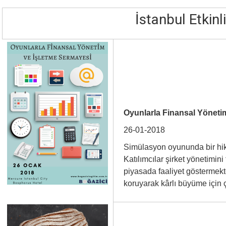
İstanbul Etkinli
Oyunlarla Finansal Yöneti
26-01-2018
Simülasyon oyununda bir hikâ
Katılımcılar şirket yönetimin
piyasada faaliyet göstermekted
koruyarak kârlı büyüme için