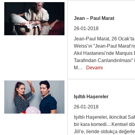
Jean – Paul Marat
26-01-2018
Jean-Paul Marat, 26 Ocak’t
Weiss’ın “Jean-Paul Marat’n
Akıl Hastanesi’nde Marquis
Tarafından Canlandırılması”
M…
Devamı
Işıltılı Haşereler
26-01-2018
Işıltılı Haşereler, ikincikat 
bir kara komedi…Kentsel dönü
Jill’e, ileride oldukça değerl