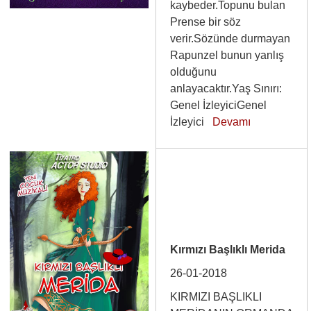
kaybeder.Topunu bulan
Prense bir söz
verir.Sözünde durmayan
Rapunzel bunun yanlış
olduğunu
anlayacaktır.Yaş Sınırı:
Genel İzleyiciGenel
İzleyici
Devamı
Kırmızı Başlıklı Merida
26-01-2018
KIRMIZI BAŞLIKLI