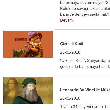
buluşmaya devam ediyor.”Sü
Kötülerle savaşmak, suçlular
barış ve dengeyi sağlamak?
Devamı
Çizmeli Kedi
26-01-2018
“Çizmeli Kedi”, Sarıyer San
çocuklarla buluşmaya hazı
Leonardo Da Vinci ile Müze
26-01-2018
Tiyatro 34’ün yeni oyunu “L