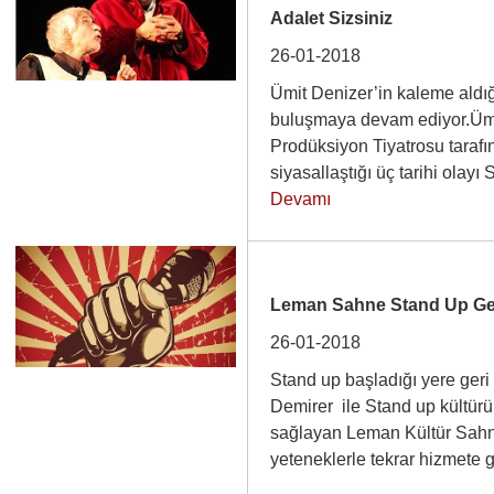
Adalet Sizsiniz
26-01-2018
Ümit Denizer’in kaleme aldığı
buluşmaya devam ediyor.Ümit
Prodüksiyon Tiyatrosu taraf
siyasallaştığı üç tarihi ola
Devamı
Leman Sahne Stand Up Ge
26-01-2018
Stand up başladığı yere ger
Demirer ile Stand up kültür
sağlayan Leman Kültür Sahne
yeteneklerle tekrar hizmete