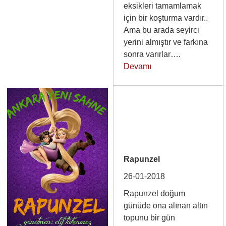
eksikleri tamamlamak
için bir koşturma vardır..
Ama bu arada seyirci
yerini almıştır ve farkına
sonra varırlar….
Devamı
Rapunzel
26-01-2018
Rapunzel doğum
günüde ona alınan altın
topunu bir gün