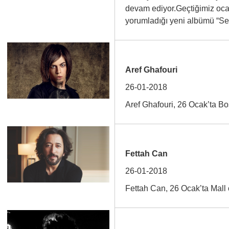
devam ediyor.Geçtiğimiz ocak
yorumladığı yeni albümü “S
Aref Ghafouri
26-01-2018
Aref Ghafouri, 26 Ocak’ta B
Fettah Can
26-01-2018
Fettah Can, 26 Ocak’ta Mall