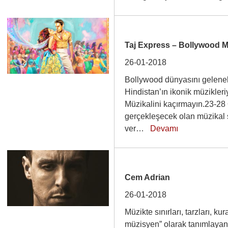
Taj Express – Bollywood M
26-01-2018
Bollywood dünyasını gelenek
Hindistan’ın ikonik müzikler
Müzikalini kaçırmayın.23-28
gerçekleşecek olan müzikal
ver…
Devamı
Cem Adrian
26-01-2018
Müzikte sınırları, tarzları, ku
müzisyen” olarak tanımlaya