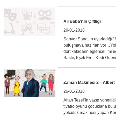
Ali Baba’nın Çiftliği
26-01-2018
Sarıyer Sanat’ın uyarladığı “
buluşmaya hazırlanıyor…Yol
dört kafadarın eğlenceli mi 
Bastır, Eşek Fret, Kedi Gue
Zaman Makinesi 2 – Albert 
26-01-2018
Altan Tezel’in yazıp yönettiğ
tiyatro oyunu çocuklarla bul
yolculuk makinesi yapan Ke