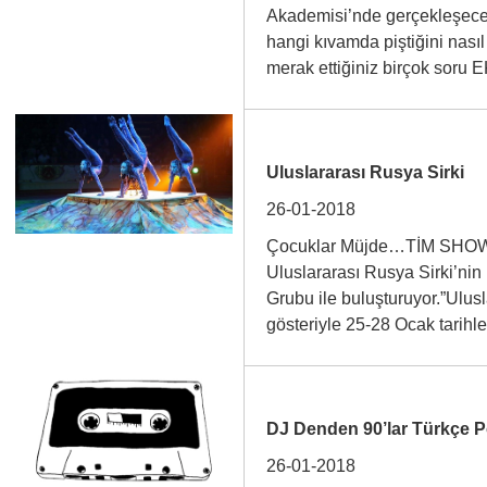
Akademisi’nde gerçekleşecek.
hangi kıvamda piştiğini nasıl
merak ettiğiniz birçok sor
Uluslararası Rusya Sirki
26-01-2018
Çocuklar Müjde…TİM SHOW C
Uluslararası Rusya Sirki’nin 
Grubu ile buluşturuyor.”Ulus
gösteriyle 25-28 Ocak tari
DJ Denden 90’lar Türkçe P
26-01-2018