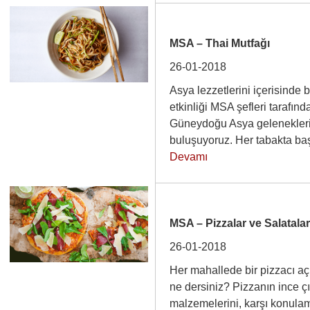
MSA – Thai Mutfağı
26-01-2018
Asya lezzetlerini içerisinde
etkinliği MSA şefleri tarafın
Güneydoğu Asya geleneklerin
buluşuyoruz. Her tabakta b
Devamı
MSA – Pizzalar ve Salatala
26-01-2018
Her mahallede bir pizzacı açı
ne dersiniz? Pizzanın ince ç
malzemelerini, karşı konulamaz