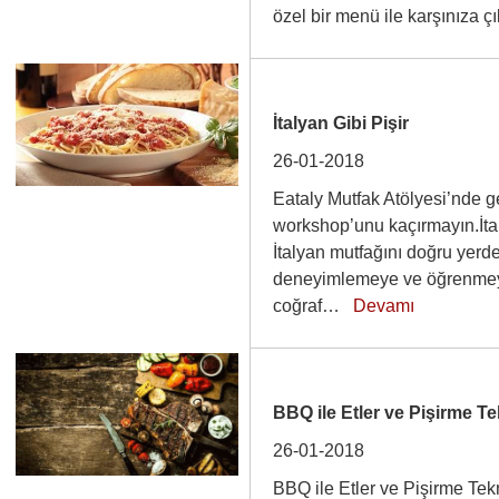
özel bir menü ile karşınıza
İtalyan Gibi Pişir
26-01-2018
Eataly Mutfak Atölyesi’nde ge
workshop’unu kaçırmayın.İtal
İtalyan mutfağını doğru yerd
deneyimlemeye ve öğrenmeye
coğraf…
Devamı
BBQ ile Etler ve Pişirme Te
26-01-2018
BBQ ile Etler ve Pişirme Tek