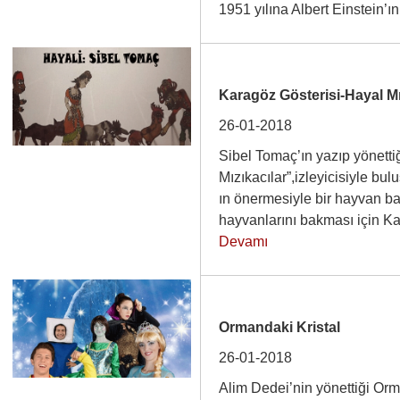
1951 yılına Albert Einstein’
Karagöz Gösterisi-Hayal Mı
26-01-2018
Sibel Tomaç’ın yazıp yönetti
Mızıkacılar”,izleyicisiyle bu
ın önermesiyle bir hayvan ba
hayvanlarını bakması için 
Devamı
Ormandaki Kristal
26-01-2018
Alim Dedei’nin yönettiği Orm