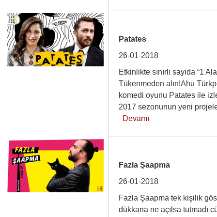
Patates
26-01-2018
Etkinlikte sınırlı sayıda “1 
Tükenmeden alın!Ahu Türkpe
komedi oyunu Patates ile iz
2017 sezonunun yeni projele
Devamı
Fazla Şaapma
26-01-2018
Fazla Şaapma tek kişilik gös
dükkana ne açılsa tutmadı cü