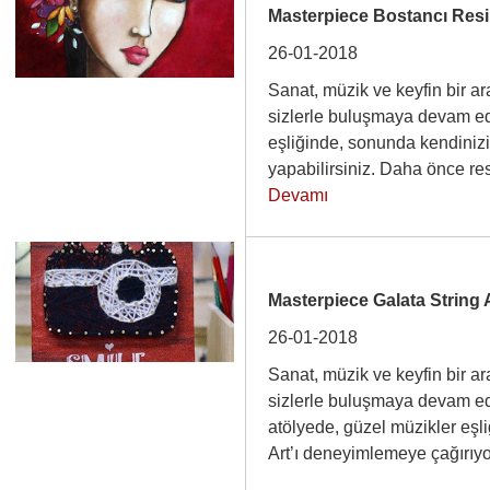
Masterpiece Bostancı Res
26-01-2018
Sanat, müzik ve keyfin bir ar
sizlerle buluşmaya devam edi
eşliğinde, sonunda kendinizi 
yapabilirsiniz. Daha önce 
Devamı
Masterpiece Galata String
26-01-2018
Sanat, müzik ve keyfin bir ar
sizlerle buluşmaya devam ediy
atölyede, güzel müzikler eşl
Art’ı deneyimlemeye çağırı