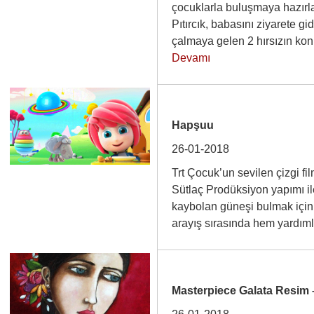
çocuklarla buluşmaya hazırl
Pıtırcık, babasını ziyarete 
çalmaya gelen 2 hırsızın ko
Devamı
Hapşuu
26-01-2018
Trt Çocuk’un sevilen çizgi f
Sütlaç Prodüksiyon yapımı 
kaybolan güneşi bulmak için a
arayış sırasında hem yard
Masterpiece Galata Resim