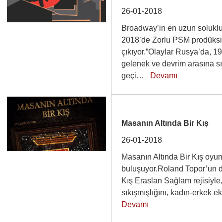
26-01-2018
Broadway’in en uzun soluklu
2018’de Zorlu PSM prodüks
çıkıyor.”Olaylar Rusya’da, 1
gelenek ve devrim arasına s
geçi…
Devamı
Masanın Altında Bir Kış
26-01-2018
Masanın Altında Bir Kış oyu
buluşuyor.Roland Topor’un d
Kış Eraslan Sağlam rejisiyle
sıkışmışlığını, kadın-erkek 
Devamı