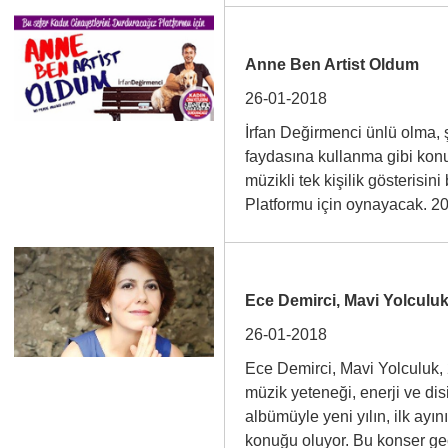
Anne Ben Artist Oldum
26-01-2018
İrfan Değirmenci ünlü olma, 
faydasına kullanma gibi konula
müzikli tek kişilik gösterisi
Platformu için oynayacak. 2
Ece Demirci, Mavi Yolculu
26-01-2018
Ece Demirci, Mavi Yolculuk, 
müzik yeteneği, enerji ve di
albümüyle yeni yılın, ilk ay
konuğu oluyor. Bu konser 