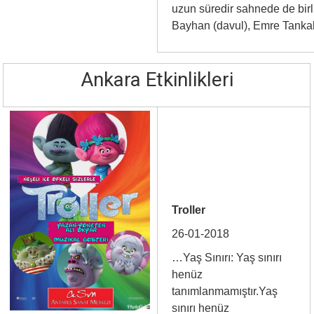
uzun süredir sahnede de birl
Bayhan (davul), Emre Tankal
Ankara Etkinlikleri
Troller
26-01-2018
…Yaş Sınırı: Yaş sınırı
henüz
tanımlanmamıştır.Yaş
sınırı henüz