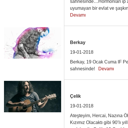
sahnesinde…Hormonları ip a
uyumayan bir evlat ve şaşk
Devamı
Berkay
19-01-2018
Berkay, 19 Ocak Cuma IF Pe
sahnesinde!
Devamı
Çelik
19-01-2018
Ateşteyim, Hercai, Nazına Ö
Kızımız Olacaktı gibi 90’lı 