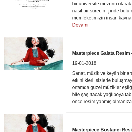
bir üniversite mezunu olara
nasıl bir sürecin içinde bul
memleketimizin insan kayna
Devamı
Masterpiece Galata Resim
19-01-2018
Sanat, müzik ve keyfin bir 
etkinlikleri, sizlerle buluşma
ortamda güzel müzikler eşli
bile şaşırtacak yağlıboya tab
önce resim yapmış olmanı
Masterpiece Bostancı Res