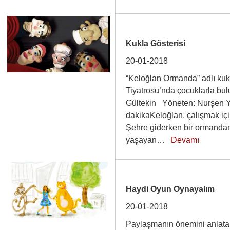
Kukla Gösterisi
20-01-2018
“Keloğlan Ormanda” adlı kukl
Tiyatrosu’nda çocuklarla bu
Gültekin Yöneten: Nurşen Y
dakikaKeloğlan, çalışmak içi
Şehre giderken bir ormanda
yaşayan…
Devamı
Haydi Oyun Oynayalım
20-01-2018
Paylaşmanın önemini anlat