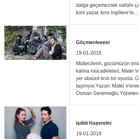
dalga geçemezsek vallahi çat
kimi yazar, kimi İngiltere’l
Göçmenleeeer
19-01-2018
Mültecilerin, gözümüzün ön
kalma mücadeleleri, Matei Vi
yer absürd tınılı bir oyunla,
taşınıyor.Yazan: Matei Visni
Osman Senemoğlu Yönete
Işıltılı Haşereler
19-01-2018