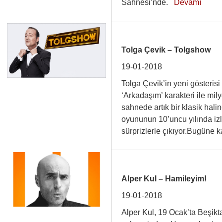
Sahnesi’nde.
Devamı
Tolga Çevik – Tolgshow
19-01-2018
Tolga Çevik’in yeni gösteri
‘Arkadaşım’ karakteri ile mil
sahnede artık bir klasik hal
oyununun 10’uncu yılında izl
sürprizlerle çıkıyor.Bugün
Alper Kul – Hamileyim!
19-01-2018
Alper Kul, 19 Ocak’ta Beşikt