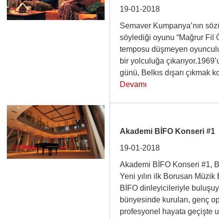
19-01-2018
Semaver Kumpanya’nın söz
söylediği oyunu “Mağrur Fil Öl
temposu düşmeyen oyunculukl
bir yolculuğa çıkarıyor.1969
günü, Belkıs dışarı çıkmak 
Devamı
Akademi BİFO Konseri #1
19-01-2018
Akademi BİFO Konseri #1, 
Yeni yılın ilk Borusan Müzi
BİFO dinleyicileriyle buluş
bünyesinde kurulan, genç op
profesyonel hayata geçişte u