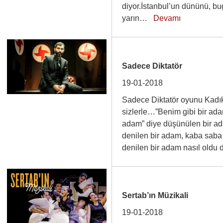
diyor.İstanbul’un dününü, 
yarın…
Devamı
Sadece Diktatör
19-01-2018
Sadece Diktatör oyunu Kadık
sizlerle…”Benim gibi bir adam,
adam” diye düşünülen bir ada
denilen bir adam, kaba saba 
denilen bir adam nasıl old
Sertab’ın Müzikali
19-01-2018