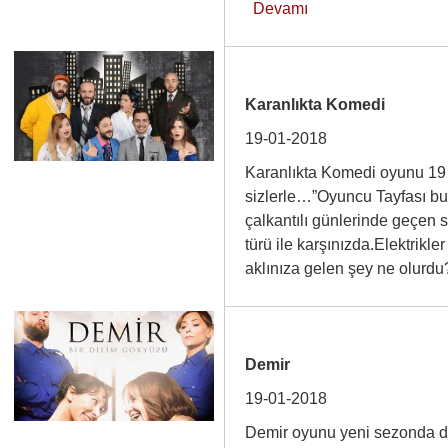
Devamı
Karanlıkta Komedi
19-01-2018
Karanlıkta Komedi oyunu 19
sizlerle…”Oyuncu Tayfası bu 
çalkantılı günlerinde geçen s
türü ile karşınızda.Elektrikler
aklınıza gelen şey ne ol
Demir
19-01-2018
Demir oyunu yeni sezonda da