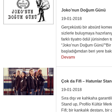
Joko’nun Doğum Günü
19-01-2018
Gerçeküstü bir absürd kom
sizlerle buluşmaya hazırlan
farklı tiyatro ödül jürisinden
“Joko’nun Doğum Günü”“Bir d
başladığımdan beri yere b
Devamı
Çok da Fifi – Hatunlar Sta
19-01-2018
Sıra dışı ve kahkaha garantil
Stand up, Profilo Kültür Me
Fifi; bir kankalık destanı, bir