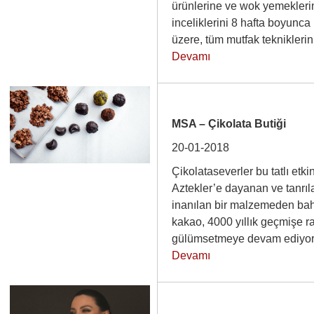
ürünlerine ve wok yemekleri
inceliklerini 8 hafta boyunca
üzere, tüm mutfak teknikler
Devamı
MSA – Çikolata Butiği
20-01-2018
Çikolataseverler bu tatlı etki
Aztekler’e dayanan ve tanrıla
inanılan bir malzemeden ba
kakao, 4000 yıllık geçmişe r
gülümsetmeye devam ediyor.
Devamı