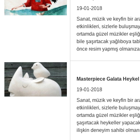
19-01-2018
Sanat, müzik ve keyfin bir 
etkinlikleri, sizlerle buluşma
ortamda güzel müzikler eşli
bile şaşırtacak yağlıboya tab
önce resim yapmış olmanız
Masterpiece Galata Heyke
19-01-2018
Sanat, müzik ve keyfin bir 
etkinlikleri, sizlerle buluşma
ortamda güzel müzikler eşli
şaşırtacak heykeller yapacak
ilişkin deneyim sahibi olm