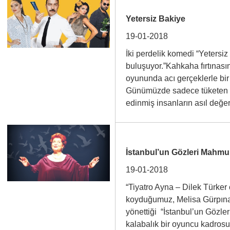
Yetersiz Bakiye
19-01-2018
İki perdelik komedi “Yetersiz 
buluşuyor.”Kahkaha fırtınasın
oyununda acı gerçeklerle bir
Günümüzde sadece tüketen v
edinmiş insanların asıl değ
İstanbul’un Gözleri Mahmu
19-01-2018
“Tiyatro Ayna – Dilek Türker
koyduğumuz, Melisa Gürpınar
yönettiği “İstanbul’un Gözle
kalabalık bir oyuncu kadrosu