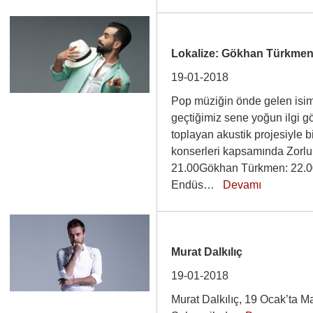
Lokalize: Gökhan Türkmen
19-01-2018
Pop müziğin önde gelen isi
geçtiğimiz sene yoğun ilgi 
toplayan akustik projesiyle b
konserleri kapsamında Zorlu
21.00Gökhan Türkmen: 22.00
Endüs…
Devamı
Murat Dalkılıç
19-01-2018
Murat Dalkılıç, 19 Ocak’ta Ma