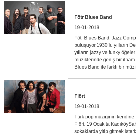
Fötr Blues Band
19-01-2018
Fötr Blues Band, Jazz Comp
buluşuyor.1930’lu yılların De
yılların jazzy ve funky öğel
müziklerinde geniş bir ilham
Blues Band ile farklı bir m
Flört
19-01-2018
Türk pop müziğinin kendine 
Flört, 19 Ocak’ta KadıköyS
sokaklarda yitip gitmek ister