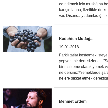
edindirmek için mutfağına bek
karışımlarına, özellikle de kok
var. Dışarıda yudumladığın
Kadehten Mutfağa
19-01-2018
Farklı tatlar keşfetmek isteye
yepyeni bir ders sizlerle…”Ş
bir malzeme olarak yemek ve 
ne dersiniz?Yemeklerde şara
nelere dikkat etmek gerekt
Mehmet Erdem