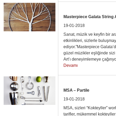
Masterpiece Galata String 
19-01-2018
Sanat, müzik ve keyfin bir 
etkinlikleri, sizlerle buluşm
ediyor.”Masterpiece Galata’da,
güzel müzikler eşliğinde siz
Art’ı deneyimlemeye çağırı
Devamı
MSA – Partile
19-01-2018
MSA, sizleri “Kokteyller” wor
tarifler, mükemmel kokteyller 