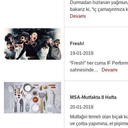
Durmadan hızlanan yağmuru f
bakarız ki, “iç çamaşırımıza
Devamı
Fresh!
19-01-2018
“Fresh!” her cuma IF Perfor
sahnesinde…
Devamı
MSA-Mutfakta 8 Hafta
20-01-2018
Mutfağın temeli olan bıçak k
ve çorba yapımına, et pişirm