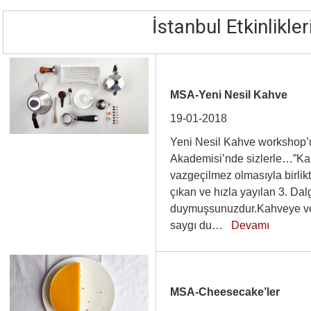
İstanbul Etkinlikler
MSA-Yeni Nesil Kahve
19-01-2018
Yeni Nesil Kahve workshop’u
Akademisi’nde sizlerle…”Ka
vazgeçilmez olmasıyla birlik
çıkan ve hızla yayılan 3. Dal
duymuşsunuzdur.Kahveye ve
saygı du…
Devamı
MSA-Cheesecake’ler