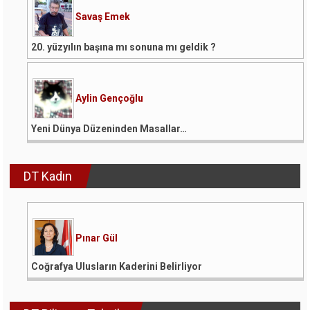
Savaş Emek
20. yüzyılın başına mı sonuna mı geldik ?
Aylin Gençoğlu
Yeni Dünya Düzeninden Masallar…
DT Kadın
Pınar Gül
Coğrafya Ulusların Kaderini Belirliyor