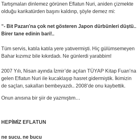
Tartışmaları dinlemez görünen Eflatun Nuri, aniden çizmekte
olduğu karikatürden başını kaldırıp, şöyle demez mi:
“- Bit Pazarı’na çok net gösteren Japon dürbünleri düştü..
Birer tane edinin bari!..
Tüm servis, katıla katıla yere yatıvermişti. Hiç gülümsemeyen
Bahar kızımız bile kıkırdadı. Ne günlerdi yarabbim!
2007 Yılı, Nisan ayında İzmir’de açılan TÜYAP Kitap Fuarı’na
gelen Eflatun Nuri ile kucaklaşıp hasret gidermiştik. İkimizin
de saçları, sakalları bembeyazdı.. 2008’de onu kaybettik.
Onun anısına bir şiir de yazmıştım…
HEPİMİZ EFLATUN
ne şucu, ne bucu