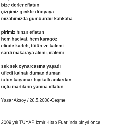
bize derler eflatun
çizgimiz gıcıktır dünyaya
mizahımızda gümbürder kahkaha
pirimiz hınzır eflatun
hem hacivat, hem karagöz
elinde kadeh, tütün ve kalemi
sardı makaraya alemi, elalemi
sek sek oynarcasına yaşadı
üfledi kainatı duman duman
tutun kaçamaz bıyıkaltı anılardan
uçtu martıların yanına eflatun
Yaşar Aksoy / 28.5.2008-Çeşme
2009 yılı TÜYAP İzmir Kitap Fuarı’nda bir yıl önce