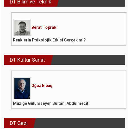
DT Bilim ve Teknik
Berat Toprak
Renklerin Psikolojik Etkisi Gerçek mi?
DT Kültür Sanat
Oğuz Elbaş
Müziğe Gülümseyen Sultan: Abdülmecit
DT Gezi