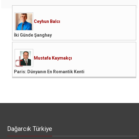
Ceyhun Balcı
İki Günde Şanghay
Mustafa Kaymakçı
Paris: Dünyanın En Romantik Kenti
Dağarcık Türkiye