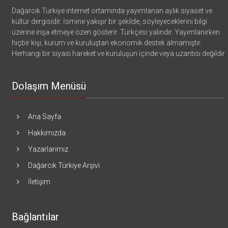
Dağarcık Türkiye internet ortamında yayımlanan aylık siyaset ve
kültür dergisidir. İsmine yakışır bir şekilde, söyleyeceklerini bilgi
üzerine inşa etmeye özen gösterir. Türkçesi yalındır. Yayımlanırken
hiçbir kişi, kurum ve kuruluştan ekonomik destek almamıştır.
Herhangi bir siyasi hareket ve kuruluşun içinde veya uzantısı değildir
Dolaşım Menüsü
Ana Sayfa
Hakkımızda
Yazarlarımız
Dağarcık Türkiye Arşivi
İletişim
Bağlantılar