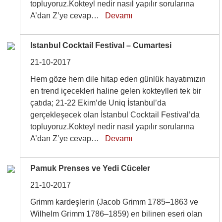
topluyoruz.Kokteyl nedir nasıl yapılır sorularına
A’dan Z’ye cevap…
Devamı
Istanbul Cocktail Festival – Cumartesi
21-10-2017
Hem göze hem dile hitap eden günlük hayatımızın
en trend içecekleri haline gelen kokteylleri tek bir
çatıda; 21-22 Ekim’de Uniq İstanbul’da
gerçekleşecek olan İstanbul Cocktail Festival’da
topluyoruz.Kokteyl nedir nasıl yapılır sorularına
A’dan Z’ye cevap…
Devamı
Pamuk Prenses ve Yedi Cüceler
21-10-2017
Grimm kardeşlerin (Jacob Grimm 1785–1863 ve
Wilhelm Grimm 1786–1859) en bilinen eseri olan