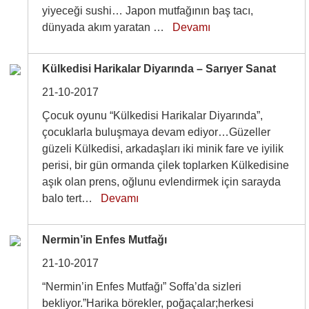
yiyeceği sushi… Japon mutfağının baş tacı,
dünyada akım yaratan …
Devamı
Külkedisi Harikalar Diyarında – Sarıyer Sanat
21-10-2017
Çocuk oyunu “Külkedisi Harikalar Diyarında”,
çocuklarla buluşmaya devam ediyor…Güzeller
güzeli Külkedisi, arkadaşları iki minik fare ve iyilik
perisi, bir gün ormanda çilek toplarken Külkedisine
aşık olan prens, oğlunu evlendirmek için sarayda
balo tert…
Devamı
Nermin’in Enfes Mutfağı
21-10-2017
“Nermin’in Enfes Mutfağı” Soffa’da sizleri
bekliyor.”Harika börekler, poğaçalar;herkesi