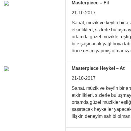
Masterpiece – Fil
21-10-2017
Sanat, müzik ve keyfin bir 
etkinlikleri, sizlerle buluşma
ortamda güzel müzikler eşli
bile şaşırtacak yağlıboya tab
önce resim yapmış olmanı
Masterpiece Heykel – At
21-10-2017
Sanat, müzik ve keyfin bir 
etkinlikleri, sizlerle buluşma
ortamda güzel müzikler eşli
şaşırtacak heykeller yapacak
ilişkin deneyim sahibi olm