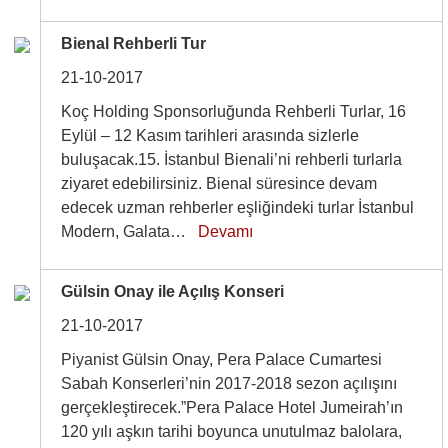
Bienal Rehberli Tur
21-10-2017
Koç Holding Sponsorluğunda Rehberli Turlar, 16
Eylül – 12 Kasım tarihleri arasında sizlerle
buluşacak.15. İstanbul Bienali’ni rehberli turlarla
ziyaret edebilirsiniz. Bienal süresince devam
edecek uzman rehberler eşliğindeki turlar İstanbul
Modern, Galata…
Devamı
Gülsin Onay ile Açılış Konseri
21-10-2017
Piyanist Gülsin Onay, Pera Palace Cumartesi
Sabah Konserleri’nin 2017-2018 sezon açılışını
gerçekleştirecek.”Pera Palace Hotel Jumeirah’ın
120 yılı aşkın tarihi boyunca unutulmaz balolara,