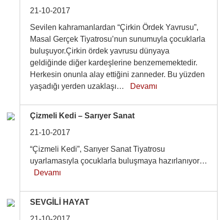
21-10-2017
Sevilen kahramanlardan “Çirkin Ördek Yavrusu”,
Masal Gerçek Tiyatrosu’nun sunumuyla çocuklarla
buluşuyor.Çirkin ördek yavrusu dünyaya
geldiğinde diğer kardeşlerine benzememektedir.
Herkesin onunla alay ettiğini zanneder. Bu yüzden
yaşadığı yerden uzaklaşı…
Devamı
Çizmeli Kedi – Sarıyer Sanat
21-10-2017
“Çizmeli Kedi”, Sarıyer Sanat Tiyatrosu
uyarlamasıyla çocuklarla buluşmaya hazırlanıyor…
Devamı
SEVGİLİ HAYAT
21-10-2017