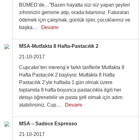
BÜMED’de…”Bazen hayatta sizi siz yapan şeyleri
zihninizin gerisine atıp, orada tutarsınız. Faturaları
ödemek için çalışmak, günlük işler, çocuklarınız ve
başka…
Devamı
MSA-Mutfakta 8 Hafta-Pastacılık 2
21-10-2017
Cupcake’ten mereng’e farklı tariflerle Mutfakta 8
Hafta Pastacılık 2 başlıyor. Mutfakta 8 Hafta
Pastacılık 2’yle haftada 1 gün olmak üzere
toplamda 8 hafta boyunca pastacılıkla ilgili her
detayı öğrenebilir ve pasta şefi olmak için adım
atabilirsiniz. Cup…
Devamı
MSA – Sadece Espresso
21-10-2017