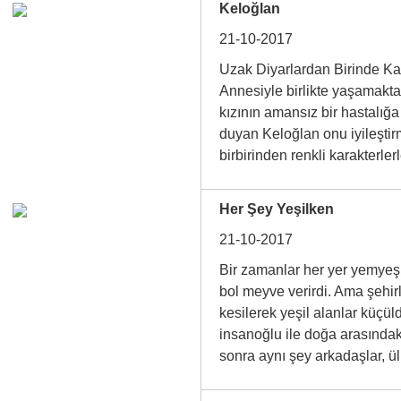
Keloğlan
21-10-2017
Uzak Diyarlardan Birinde K
Annesiyle birlikte yaşamakta
kızının amansız bir hastalığ
duyan Keloğlan onu iyileştir
birbirinden renkli karakterl
Her Şey Yeşilken
21-10-2017
Bir zamanlar her yer yemyeşi
bol meyve verirdi. Ama şehir
kesilerek yeşil alanlar küçül
insanoğlu ile doğa arasındaki 
sonra aynı şey arkadaşlar, 