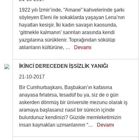
1922 yılı İzmir’inde, “Amane” kahvelerinde şarkı
söyleyen Eleni ile sokaklarda yaşayan Lena’nın
hayatları kesişir. İki kadın savaşın kaosunda,
‘gitmekle kalmanın’ sanrıları arasında kendi
yazgılarına sürüklenir. Toprağından sökülüp
atılanların kültürüne, …
Devamı
İKİNCİ DERECEDEN İŞSİZLİK YANIĞI
21-10-2017
Bir Cumhurbaşkanı, Başbakan’ın kafasına
anayasa fırlatırsa, tesadüf bu ya, siz de o gün
askerden dönmüş bir üniversite mezunu olarak iş
aramaya başlasanız nasıl bir sürecin içinde
bulurdunuz kendinizi? Güzide memleketimizin
insan kaynakları uzmanlarının “…
Devamı