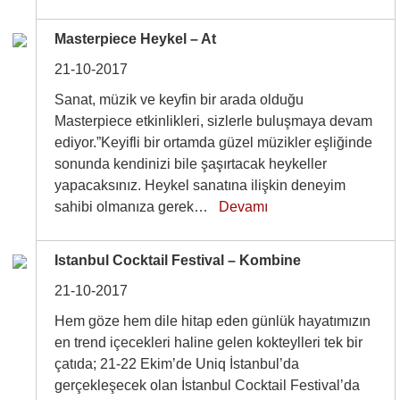
Masterpiece Heykel – At
21-10-2017
Sanat, müzik ve keyfin bir arada olduğu
Masterpiece etkinlikleri, sizlerle buluşmaya devam
ediyor.”Keyifli bir ortamda güzel müzikler eşliğinde
sonunda kendinizi bile şaşırtacak heykeller
yapacaksınız. Heykel sanatına ilişkin deneyim
sahibi olmanıza gerek…
Devamı
Istanbul Cocktail Festival – Kombine
21-10-2017
Hem göze hem dile hitap eden günlük hayatımızın
en trend içecekleri haline gelen kokteylleri tek bir
çatıda; 21-22 Ekim’de Uniq İstanbul’da
gerçekleşecek olan İstanbul Cocktail Festival’da