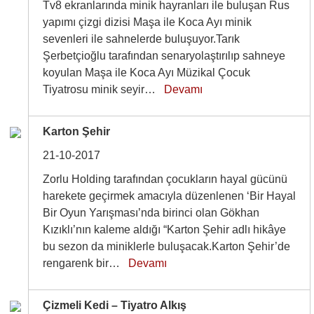
Tv8 ekranlarında minik hayranları ile buluşan Rus
yapımı çizgi dizisi Maşa ile Koca Ayı minik
sevenleri ile sahnelerde buluşuyor.Tarık
Şerbetçioğlu tarafından senaryolaştırılıp sahneye
koyulan Maşa ile Koca Ayı Müzikal Çocuk
Tiyatrosu minik seyir…
Devamı
Karton Şehir
21-10-2017
Zorlu Holding tarafından çocukların hayal gücünü
harekete geçirmek amacıyla düzenlenen ‘Bir Hayal
Bir Oyun Yarışması’nda birinci olan Gökhan
Kızıklı’nın kaleme aldığı “Karton Şehir adlı hikâye
bu sezon da miniklerle buluşacak.Karton Şehir’de
rengarenk bir…
Devamı
Çizmeli Kedi – Tiyatro Alkış