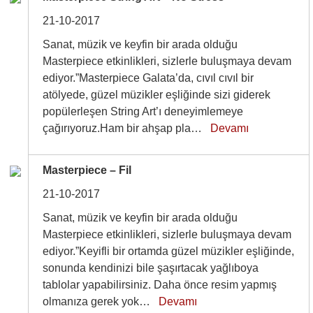
21-10-2017
Sanat, müzik ve keyfin bir arada olduğu
Masterpiece etkinlikleri, sizlerle buluşmaya devam
ediyor.”Masterpiece Galata’da, cıvıl cıvıl bir
atölyede, güzel müzikler eşliğinde sizi giderek
popülerleşen String Art’ı deneyimlemeye
çağırıyoruz.Ham bir ahşap pla…
Devamı
Masterpiece – Fil
21-10-2017
Sanat, müzik ve keyfin bir arada olduğu
Masterpiece etkinlikleri, sizlerle buluşmaya devam
ediyor.”Keyifli bir ortamda güzel müzikler eşliğinde,
sonunda kendinizi bile şaşırtacak yağlıboya
tablolar yapabilirsiniz. Daha önce resim yapmış
olmanıza gerek yok…
Devamı