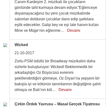
Canım Kardeşim 2. müzikali ile çocukların
gönlünde taht kurmaya devam ediyor.”Eğlenceye
doyamayacağınız bu yeni çocuk müzikalinde
salonları dolduran çocuklar dans edip şarkılara
eşlik edecekler. Galip bey ve eşi lale hanım kızları
Mine ve Müge’nin eğlenme…
Devamı
Wicked
21-10-2017
Zorlu PSM ödüllü bir Broadway müzikalini daha
sizlerle buluşturuyor: Wicked! Beklenmedik bir
arkadaşlığın Oz Büyücüsü evrenini
şekillendirdiğini görmeye, Oz Diyarı’na yepyeni bir
bakışla iyi ve kötünün tanımlarının değiştiğine şahit
olmaya ve Batı’nın köt…
Devamı
Çirkin Ördek Yavrusu – Masal Gerçek Tiyatrosu