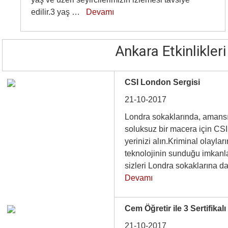
edilir.3 yaş …
Devamı
Ankara Etkinlikleri
CSI London Sergisi
21-10-2017
Londra sokaklarında, amansı
soluksuz bir macera için CS
yerinizi alın.Kriminal olaylar
teknolojinin sunduğu imkan
sizleri Londra sokaklarına 
Devamı
Cem Öğretir ile 3 Sertifikal
21-10-2017