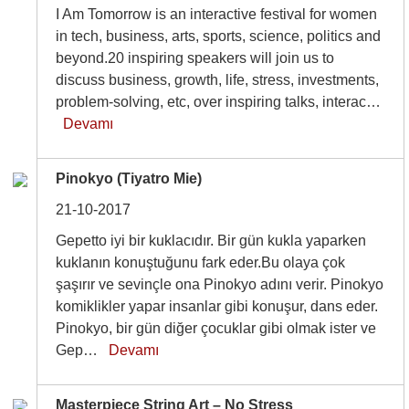
I Am Tomorrow is an interactive festival for women
in tech, business, arts, sports, science, politics and
beyond.20 inspiring speakers will join us to
discuss business, growth, life, stress, investments,
problem-solving, etc, over inspiring talks, interac…
Devamı
Pinokyo (Tiyatro Mie)
21-10-2017
Gepetto iyi bir kuklacıdır. Bir gün kukla yaparken
kuklanın konuştuğunu fark eder.Bu olaya çok
şaşırır ve sevinçle ona Pinokyo adını verir. Pinokyo
komiklikler yapar insanlar gibi konuşur, dans eder.
Pinokyo, bir gün diğer çocuklar gibi olmak ister ve
Gep…
Devamı
Masterpiece String Art – No Stress