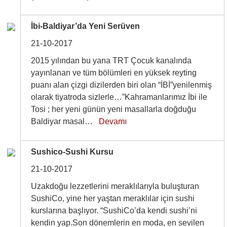
İbi-Baldiyar’da Yeni Serüven
21-10-2017
2015 yılından bu yana TRT Çocuk kanalında
yayınlanan ve tüm bölümleri en yüksek reyting
puanı alan çizgi dizilerden biri olan “İBİ”yenilenmiş
olarak tiyatroda sizlerle…”Kahramanlarımız İbi ile
Tosi ; her yeni günün yeni masallarla doğduğu
Baldiyar masal…
Devamı
Sushico-Sushi Kursu
21-10-2017
Uzakdoğu lezzetlerini meraklılarıyla buluşturan
SushiCo, yine her yaştan meraklılar için sushi
kurslarına başlıyor. “SushiCo’da kendi sushi’ni
kendin yap.Son dönemlerin en moda, en sevilen