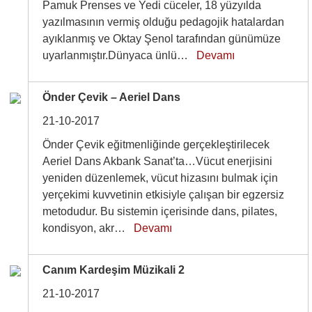
Pamuk Prenses ve Yedi cüceler, 18 yüzyılda
yazılmasının vermiş olduğu pedagojik hatalardan
ayıklanmış ve Oktay Şenol tarafından günümüze
uyarlanmıştır.Dünyaca ünlü…
Devamı
Önder Çevik – Aeriel Dans
21-10-2017
Önder Çevik eğitmenliğinde gerçekleştirilecek
Aeriel Dans Akbank Sanat’ta…Vücut enerjisini
yeniden düzenlemek, vücut hizasını bulmak için
yerçekimi kuvvetinin etkisiyle çalışan bir egzersiz
metodudur. Bu sistemin içerisinde dans, pilates,
kondisyon, akr…
Devamı
Canım Kardeşim Müzikali 2
21-10-2017