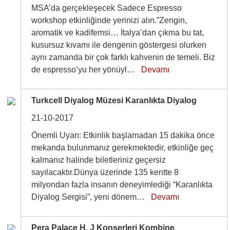
MSA’da gerçekleşecek Sadece Espresso
workshop etkinliğinde yerinizi alın.”Zengin,
aromatik ve kadifemsi… İtalya’dan çıkma bu tat,
kusursuz kıvamı ile dengenin göstergesi olurken
aynı zamanda bir çok farklı kahvenin de temeli. Biz
de espresso’yu her yönüyl…
Devamı
Turkcell Diyalog Müzesi Karanlıkta Diyalog
21-10-2017
Önemli Uyarı: Etkinlik başlamadan 15 dakika önce
mekanda bulunmanız gerekmektedir, etkinliğe geç
kalmanız halinde biletleriniz geçersiz
sayılacaktır.Dünya üzerinde 135 kentte 8
milyondan fazla insanın deneyimlediği “Karanlıkta
Diyalog Sergisi”, yeni dönem…
Devamı
Pera Palace H. J Konserleri Kombine