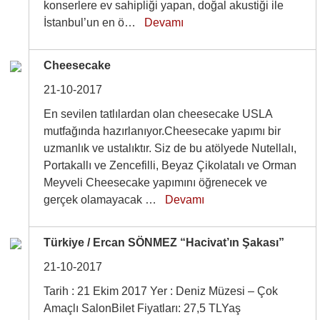
konserlere ev sahipliği yapan, doğal akustiği ile
İstanbul’un en ö…
Devamı
Cheesecake
21-10-2017
En sevilen tatlılardan olan cheesecake USLA
mutfağında hazırlanıyor.Cheesecake yapımı bir
uzmanlık ve ustalıktır. Siz de bu atölyede Nutellalı,
Portakallı ve Zencefilli, Beyaz Çikolatalı ve Orman
Meyveli Cheesecake yapımını öğrenecek ve
gerçek olamayacak …
Devamı
Türkiye / Ercan SÖNMEZ “Hacivat’ın Şakası”
21-10-2017
Tarih : 21 Ekim 2017 Yer : Deniz Müzesi – Çok
Amaçlı SalonBilet Fiyatları: 27,5 TLYaş