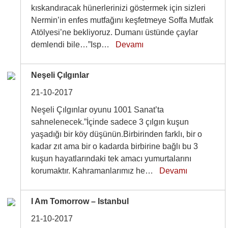
kıskandıracak hünerlerinizi göstermek için sizleri
Nermin’in enfes mutfağını keşfetmeye Soffa Mutfak
Atölyesi’ne bekliyoruz. Dumanı üstünde çaylar
demlendi bile…”Isp…
Devamı
Neşeli Çılgınlar
21-10-2017
Neşeli Çılgınlar oyunu 1001 Sanat’ta
sahnelenecek.”İçinde sadece 3 çılgın kuşun
yaşadığı bir köy düşünün.Birbirinden farklı, bir o
kadar zıt ama bir o kadarda birbirine bağlı bu 3
kuşun hayatlarındaki tek amacı yumurtalarını
korumaktır. Kahramanlarımız he…
Devamı
I Am Tomorrow – Istanbul
21-10-2017