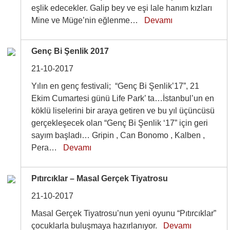
eşlik edecekler. Galip bey ve eşi lale hanım kızları
Mine ve Müge’nin eğlenme…
Devamı
Genç Bi Şenlik 2017
21-10-2017
Yılın en genç festivali; “Genç Bi Şenlik’17”, 21
Ekim Cumartesi günü Life Park’ ta…İstanbul’un en
köklü liselerini bir araya getiren ve bu yıl üçüncüsü
gerçekleşecek olan “Genç Bi Şenlik ‘17” için geri
sayım başladı… Gripin , Can Bonomo , Kalben ,
Pera…
Devamı
Pıtırcıklar – Masal Gerçek Tiyatrosu
21-10-2017
Masal Gerçek Tiyatrosu’nun yeni oyunu “Pıtırcıklar”
çocuklarla buluşmaya hazırlanıyor.
Devamı