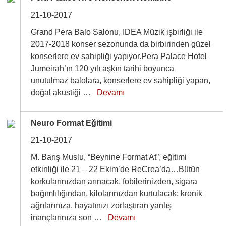
21-10-2017
Grand Pera Balo Salonu, IDEA Müzik işbirliği ile
2017-2018 konser sezonunda da birbirinden güzel
konserlere ev sahipliği yapıyor.Pera Palace Hotel
Jumeirah’ın 120 yılı aşkın tarihi boyunca
unutulmaz balolara, konserlere ev sahipliği yapan,
doğal akustiği …
Devamı
Neuro Format Eğitimi
21-10-2017
M. Barış Muslu, “Beynine Format At”, eğitimi
etkinliği ile 21 – 22 Ekim’de ReCrea’da…Bütün
korkularınızdan arınacak, fobilerinizden, sigara
bağımlılığından, kilolarınızdan kurtulacak; kronik
ağrılarınıza, hayatınızı zorlaştıran yanlış
inançlarınıza son …
Devamı