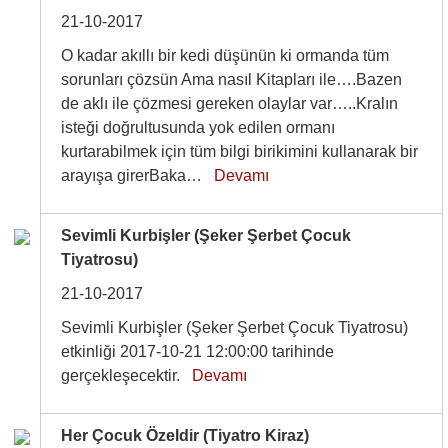
21-10-2017
O kadar akıllı bir kedi düşünün ki ormanda tüm
sorunları çözsün Ama nasıl Kitapları ile….Bazen
de aklı ile çözmesi gereken olaylar var…..Kralın
isteği doğrultusunda yok edilen ormanı
kurtarabilmek için tüm bilgi birikimini kullanarak bir
arayışa girerBaka…
Devamı
Sevimli Kurbişler (Şeker Şerbet Çocuk
Tiyatrosu)
21-10-2017
Sevimli Kurbişler (Şeker Şerbet Çocuk Tiyatrosu)
etkinliği 2017-10-21 12:00:00 tarihinde
gerçekleşecektir.
Devamı
Her Çocuk Özeldir (Tiyatro Kiraz)