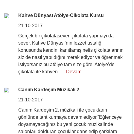
Kahve Dünyası Atölye-Çikolata Kursu
21-10-2017
Gerçek bir çikolatasever, çikolata yapmayı da
sever. Kahve Dünyası’nın lezzet ustalığı
konusunda kendini kanıtlamış nefis çikolatalarının
siz de nasıl yapıldığını merak ediyor ve öğrenmek
istiyorsanız bu atölye tam size göre! Atölye’de
çikolata ile kahven…
Devamı
Canım Kardeşim Müzikali 2
21-10-2017
Canım Kardeşim 2. müzikali ile çocukların
gönlünde taht kurmaya devam ediyor.”Eğlenceye
doyamayacağınız bu yeni çocuk müzikalinde
salonları dolduran çocuklar dans edip şarkılara