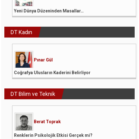
Yeni Dünya Düzeninden Masallar…
DT Kadın
Pınar Gül
Coğrafya Ulusların Kaderini Belirliyor
DT Bilim ve Teknik
Berat Toprak
Renklerin Psikolojik Etkisi Gerçek mi?