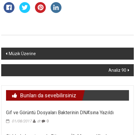
Yazı
Müzik Üzerine
dolaşımı
Analiz 90
Bunları da sevebilirsiniz
Gif ve Görüntü Dosyaları Bakterinin DNA’sına Yazıldı
01/08/2017
dt
0