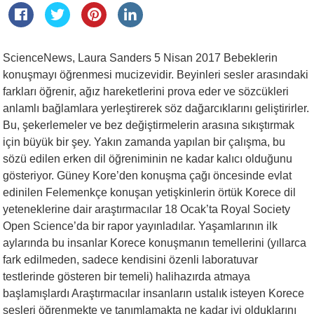
ScienceNews, Laura Sanders 5 Nisan 2017 Bebeklerin
konuşmayı öğrenmesi mucizevidir. Beyinleri sesler arasındaki
farkları öğrenir, ağız hareketlerini prova eder ve sözcükleri
anlamlı bağlamlara yerleştirerek söz dağarcıklarını geliştirirler.
Bu, şekerlemeler ve bez değiştirmelerin arasına sıkıştırmak
için büyük bir şey. Yakın zamanda yapılan bir çalışma, bu
sözü edilen erken dil öğreniminin ne kadar kalıcı olduğunu
gösteriyor. Güney Kore’den konuşma çağı öncesinde evlat
edinilen Felemenkçe konuşan yetişkinlerin örtük Korece dil
yeteneklerine dair araştırmacılar 18 Ocak’ta Royal Society
Open Science’da bir rapor yayınladılar. Yaşamlarının ilk
aylarında bu insanlar Korece konuşmanın temellerini (yıllarca
fark edilmeden, sadece kendisini özenli laboratuvar
testlerinde gösteren bir temeli) halihazırda atmaya
başlamışlardı Araştırmacılar insanların ustalık isteyen Korece
sesleri öğrenmekte ve tanımlamakta ne kadar iyi olduklarını