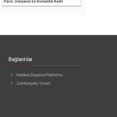
Paris: Dünyanın En Romantik Kenti
Bağlantılar
Kadıköy Düşünce Platformu
Cumhuriyetçi Yorum