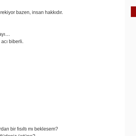
rekiyor bazen, insan hakkıdır.
tayı…
acı biberli.
an bir fısıltı mı beklesem?