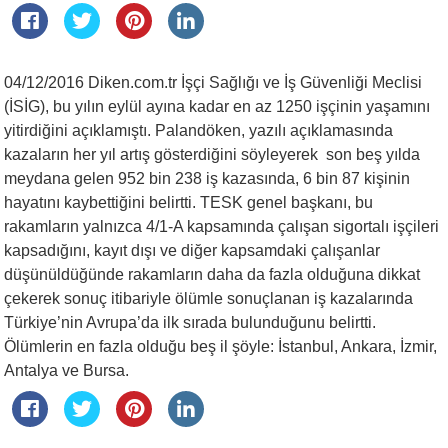
04/12/2016 Diken.com.tr İşçi Sağlığı ve İş Güvenliği Meclisi
(İSİG), bu yılın eylül ayına kadar en az 1250 işçinin yaşamını
yitirdiğini açıklamıştı. Palandöken, yazılı açıklamasında
kazaların her yıl artış gösterdiğini söyleyerek son beş yılda
meydana gelen 952 bin 238 iş kazasında, 6 bin 87 kişinin
hayatını kaybettiğini belirtti. TESK genel başkanı, bu
rakamların yalnızca 4/1-A kapsamında çalışan sigortalı işçileri
kapsadığını, kayıt dışı ve diğer kapsamdaki çalışanlar
düşünüldüğünde rakamların daha da fazla olduğuna dikkat
çekerek sonuç itibariyle ölümle sonuçlanan iş kazalarında
Türkiye’nin Avrupa’da ilk sırada bulunduğunu belirtti.
Ölümlerin en fazla olduğu beş il şöyle: İstanbul, Ankara, İzmir,
Antalya ve Bursa.