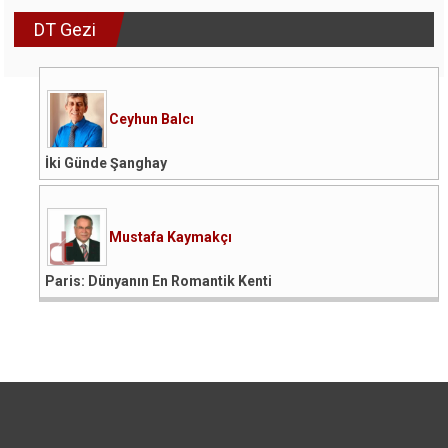
DT Gezi
Ceyhun Balcı
İki Günde Şanghay
Mustafa Kaymakçı
Paris: Dünyanın En Romantik Kenti