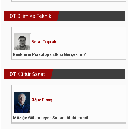
DT Bilim ve Teknik
Berat Toprak
Renklerin Psikolojik Etkisi Gerçek mi?
DT Kültür Sanat
Oğuz Elbaş
Müziğe Gülümseyen Sultan: Abdülmecit