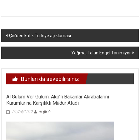
Yazı
Çin’den kritik Türkiye açıklaması
dolaşımı
Yağma, Talan Engel Tanımıyor
Bunları da sevebilirsiniz
Al Gülüm Ver Gülüm: Akp’li Bakanlar Akrabalarını
Kurumlarına Karşılıklı Müdür Atadı
01/04/2017
dt
0