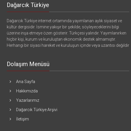
Dağarcık Türkiye
Dağarcık Türkiye internet ortamında yayımlanan aylık siyaset ve
kültür dergisidir. İsmine yakışır bir şekilde, söyleyeceklerini bilgi
üzerine inşa etmeye özen gösterir. Türkçesi yalındır. Yayımlanırken
hiçbir kişi, kurum ve kuruluştan ekonomik destek almamıştır.
Herhangi bir siyasi hareket ve kuruluşun içinde veya uzantısı değildir
Dolaşım Menüsü
Ana Sayfa
Hakkımızda
Yazarlarımız
Dağarcık Türkiye Arşivi
İletişim