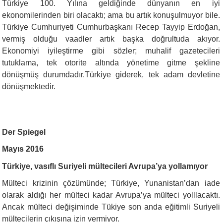
Türkiye 100. Yılına geldiğinde dünyanın en iyi
ekonomilerinden biri olacaktı; ama bu artık konuşulmuyor bile.
Türkiye Cumhuriyeti Cumhurbaşkanı Recep Tayyip Erdoğan,
vermiş olduğu vaadler artık başka doğrultuda akıyor.
Ekonomiyi iyileştirme gibi sözler; muhalif gazetecileri
tutuklama, tek otorite altında yönetime gitme şekline
dönüşmüş durumdadır.Türkiye giderek, tek adam devletine
dönüşmektedir.
Der Spiegel
Mayıs 2016
Türkiye, vasıflı Suriyeli mültecileri Avrupa’ya yollamıyor
Mülteci krizinin çözümünde; Türkiye, Yunanistan’dan iade
olarak aldığı her mülteci kadar Avrupa’ya mülteci yolllacaktı.
Ancak mülteci değişiminde Tükiye son anda eğitimli Suriyeli
mültecilerin çıkışına izin vermiyor.