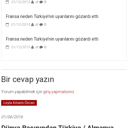
01/12/2015
dt
0
Fransa neden Türkiye’nin uyarılarını gözardı etti
01/12/2015
dt
0
Fransa neden Türkiye’nin uyarılarını gözardı etti
01/12/2015
dt
0
Bir cevap yazın
Yorum yapabilmek için
giriş yapmalısınız
.
Leyla Kösem Özcan
01/06/2016