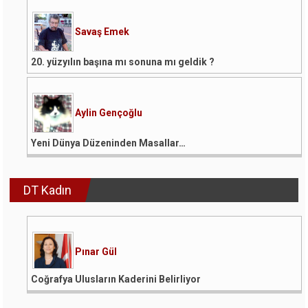
Savaş Emek
20. yüzyılın başına mı sonuna mı geldik ?
Aylin Gençoğlu
Yeni Dünya Düzeninden Masallar…
DT Kadın
Pınar Gül
Coğrafya Ulusların Kaderini Belirliyor