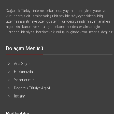
Dağarcık Türkiye internet ortamında yayımlanan aylık siyaset ve
kültür dergisidir. İsmine yakışır bir şekilde, söyleyeceklerini bilgi
üzerine inşa etmeye özen gösterir. Türkçesi yalındır. Yayımlanırken
hiçbir kişi, kurum ve kuruluştan ekonomik destek almamıştır.
Herhangi bir siyasi hareket ve kuruluşun içinde veya uzantısı değildir
Dolaşım Menüsü
Ana Sayfa
Hakkımızda
Yazarlarımız
Dağarcık Türkiye Arşivi
İletişim
Bağlantılar