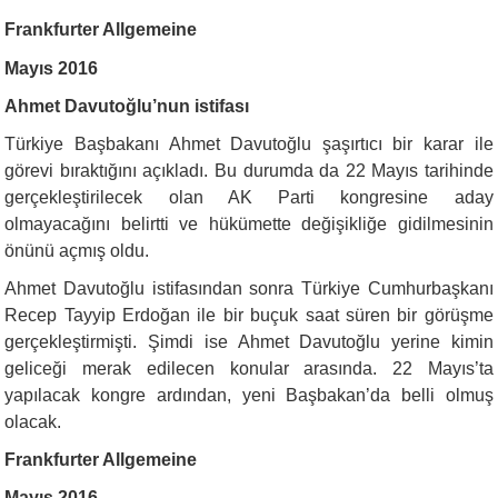
Frankfurter Allgemeine
Mayıs 2016
Ahmet Davutoğlu’nun istifası
Türkiye Başbakanı Ahmet Davutoğlu şaşırtıcı bir karar ile
görevi bıraktığını açıkladı. Bu durumda da 22 Mayıs tarihinde
gerçekleştirilecek olan AK Parti kongresine aday
olmayacağını belirtti ve hükümette değişikliğe gidilmesinin
önünü açmış oldu.
Ahmet Davutoğlu istifasından sonra Türkiye Cumhurbaşkanı
Recep Tayyip Erdoğan ile bir buçuk saat süren bir görüşme
gerçekleştirmişti. Şimdi ise Ahmet Davutoğlu yerine kimin
geliceği merak edilecen konular arasında. 22 Mayıs’ta
yapılacak kongre ardından, yeni Başbakan’da belli olmuş
olacak.
Frankfurter Allgemeine
Mayıs 2016