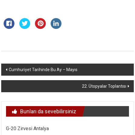
Yazı
Cumhuriyet Tarihinde Bu Ay – Mayıs
dolaşımı
22. Ütopyalar Toplantısı
Bunları da sevebilirsiniz
G-20 Zirvesi Antalya