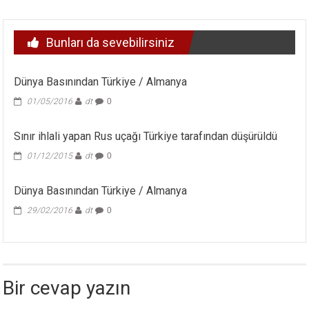
Bunları da sevebilirsiniz
Dünya Basınından Türkiye / Almanya
01/05/2016
dt
0
Sınır ihlali yapan Rus uçağı Türkiye tarafından düşürüldü
01/12/2015
dt
0
Dünya Basınından Türkiye / Almanya
29/02/2016
dt
0
Bir cevap yazın