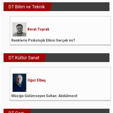
DT Bilim ve Teknik
Berat Toprak
Renklerin Psikolojik Etkisi Gerçek mi?
DT Kültür Sanat
Oğuz Elbaş
Müziğe Gülümseyen Sultan: Abdülmecit