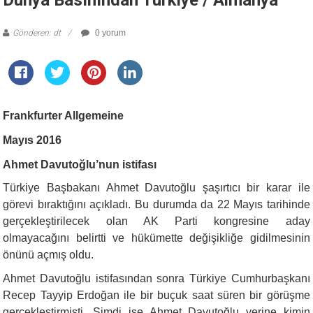
Dünya Basınından Türkiye / Almanya
Gönderen: dt
0 yorum
Frankfurter Allgemeine
Mayıs 2016
Ahmet Davutoğlu’nun istifası
Türkiye Başbakanı Ahmet Davutoğlu şaşırtıcı bir karar ile
görevi bıraktığını açıkladı. Bu durumda da 22 Mayıs tarihinde
gerçekleştirilecek olan AK Parti kongresine aday
olmayacağını belirtti ve hükümette değişikliğe gidilmesinin
önünü açmış oldu.
Ahmet Davutoğlu istifasından sonra Türkiye Cumhurbaşkanı
Recep Tayyip Erdoğan ile bir buçuk saat süren bir görüşme
gerçekleştirmişti. Şimdi ise Ahmet Davutoğlu yerine kimin