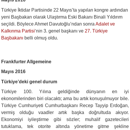
Türkiye İktidar Partisinde 22 Mayıs’ta yapılan kongre ardından
yeni Başbakan olarak Ulaştırma Eski Bakanı Binali Yıldırım
seçildi. Böylece Ahmet Davutoğlu’ndan sonra
Adalet ve
Kalkınma Partisi
‘nin 3. genel başkanı ve
27. Türkiye
Başbakanı
belli olmuş oldu.
Frankfurter Allgemeine
Mayıs 2016
Türkiye’deki genel durum
Türkiye 100. Yılına geldiğinde dünyanın en iyi
ekonomilerinden biri olacaktı; ama bu artık konuşulmuyor bile.
Türkiye Cumhuriyeti Cumhurbaşkanı Recep Tayyip Erdoğan,
vermiş olduğu vaadler artık başka doğrultuda akıyor.
Ekonomiyi iyileştirme gibi sözler; muhalif gazetecileri
tutuklama, tek otorite altında yönetime gitme şekline