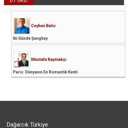
DT Gezi
Ceyhun Balcı
İki Günde Şanghay
Mustafa Kaymakçı
Paris: Dünyanın En Romantik Kenti
Dağarcık Türkiye