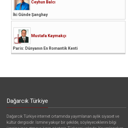
Ceyhun Balcı
İki Günde Şanghay
Mustafa Kaymakçı
Paris: Dünyanın En Romantik Kenti
Dağarcık Türkiye
Dağarcık Türkiye internet ortamında yayımlanan aylık siyaset ve
kültür dergisidir. İsmine yakışır bir şekilde, söyleyeceklerini bilgi