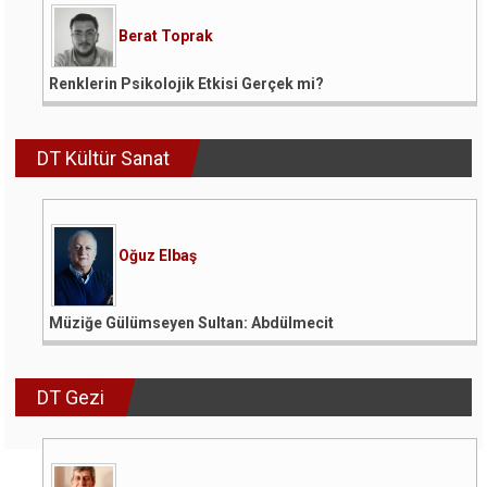
Berat Toprak
Renklerin Psikolojik Etkisi Gerçek mi?
DT Kültür Sanat
Oğuz Elbaş
Müziğe Gülümseyen Sultan: Abdülmecit
DT Gezi