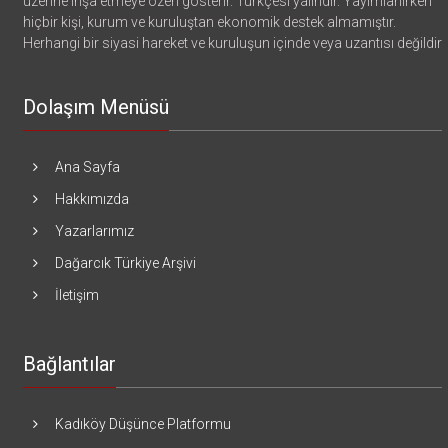
üzerine inşa etmeye özen gösterir. Türkçesi yalındır. Yayımlanırken
hiçbir kişi, kurum ve kuruluştan ekonomik destek almamıştır.
Herhangi bir siyasi hareket ve kuruluşun içinde veya uzantısı değildir
Dolaşım Menüsü
Ana Sayfa
Hakkımızda
Yazarlarımız
Dağarcık Türkiye Arşivi
İletişim
Bağlantılar
Kadıköy Düşünce Platformu