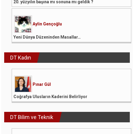
20. yüzyılın başına mı sonuna mı geldik ?
Aylin Gençoğlu
Yeni Dünya Düzeninden Masallar…
DT Kadın
Pınar Gül
Coğrafya Ulusların Kaderini Belirliyor
DT Bilim ve Teknik