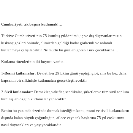
Cumhuriyeti tek başına kutlamak!…
Türkiye Cumhuriyeti’nin 75.kuruluş yıldönümü, iç ve dış düşmanlarımızın
kıskanç gözleri önünde, elimizden geldiği kadar görkemli ve anlamlı
kutlanmaya çalışılacaktır. Ne mutlu bu günleri gören Türk çocuklarına…
Kutlama törenlerinin iki boyutu vardır…
1-
Resmi kutlamalar
: Devlet, her 29 Ekim günü yaptığı gibi, ama bu kez daha
kapsamlı bir silkinişle kutlamaları gerçekleştirecektir.
2-
Sivil kutlamalar
: Dernekler, vakıflar, sendikalar, şirketler ve tüm sivil toplum
kuruluşları özgün kutlamalar yapacaktır.
Benim bu yazımda üzerinde durmak istediğim konu, resmi ve sivil kutlamaların
dışında kalan büyük çoğunluğun, ailece veya tek başlarına 75.yıl coşkusunu
nasıl duyacakları ve yaşayacaklarıdır.