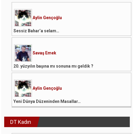
Aylin Gençoğlu
Sessiz Bahar’a selam…
Savaş Emek
20. yüzyılın başına mı sonuna mı geldik ?
Aylin Gençoğlu
Yeni Dünya Düzeninden Masallar…
DT Kadın