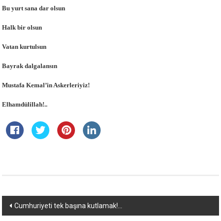
Bu yurt sana dar olsun
Halk bir olsun
Vatan kurtulsun
Bayrak dalgalansın
Mustafa Kemal’in Askerleriyiz!
Elhamdülillah!..
Yazı
Cumhuriyeti tek başına kutlamak!…