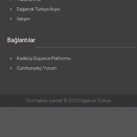
Dağarcık Türkiye Arşivi
İletişim
Bağlantılar
Kadıköy Düşünce Platformu
Cumhuriyetçi Yorum
Tüm hakları saklıdır © 2020 Dağarcık Türkiye.