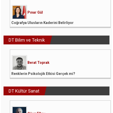
Pınar Gül
Coğrafya Ulusların Kaderini Belirliyor
DT Bilim ve Teknik
Berat Toprak
Renklerin Psikolojik Etkisi Gerçek mi?
DT Kültür Sanat