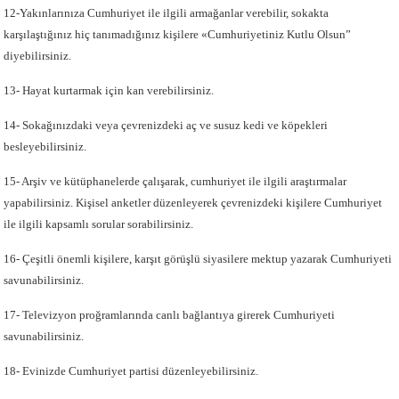
12-Yakınlarınıza Cumhuriyet ile ilgili armağanlar verebilir, sokakta
karşılaştığınız hiç tanımadığınız kişilere «Cumhuriyetiniz Kutlu Olsun”
diyebilirsiniz.
13- Hayat kurtarmak için kan verebilirsiniz.
14- Sokağınızdaki veya çevrenizdeki aç ve susuz kedi ve köpekleri
besleyebilirsiniz.
15- Arşiv ve kütüphanelerde çalışarak, cumhuriyet ile ilgili araştırmalar
yapabilirsiniz. Kişisel anketler düzenleyerek çevrenizdeki kişilere Cumhuriyet
ile ilgili kapsamlı sorular sorabilirsiniz.
16- Çeşitli önemli kişilere, karşıt görüşlü siyasilere mektup yazarak Cumhuriyeti
savunabilirsiniz.
17- Televizyon proğramlarında canlı bağlantıya girerek Cumhuriyeti
savunabilirsiniz.
18- Evinizde Cumhuriyet partisi düzenleyebilirsiniz.