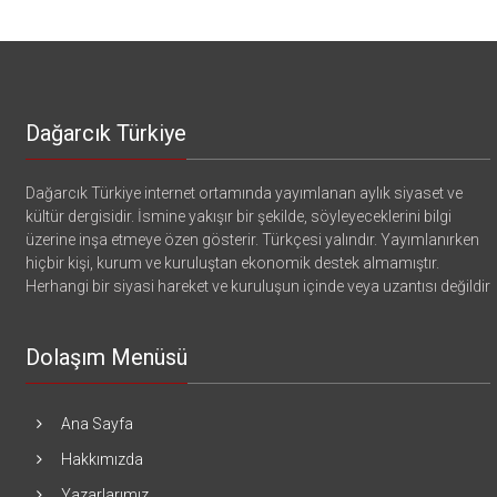
Dağarcık Türkiye
Dağarcık Türkiye internet ortamında yayımlanan aylık siyaset ve
kültür dergisidir. İsmine yakışır bir şekilde, söyleyeceklerini bilgi
üzerine inşa etmeye özen gösterir. Türkçesi yalındır. Yayımlanırken
hiçbir kişi, kurum ve kuruluştan ekonomik destek almamıştır.
Herhangi bir siyasi hareket ve kuruluşun içinde veya uzantısı değildir
Dolaşım Menüsü
Ana Sayfa
Hakkımızda
Yazarlarımız