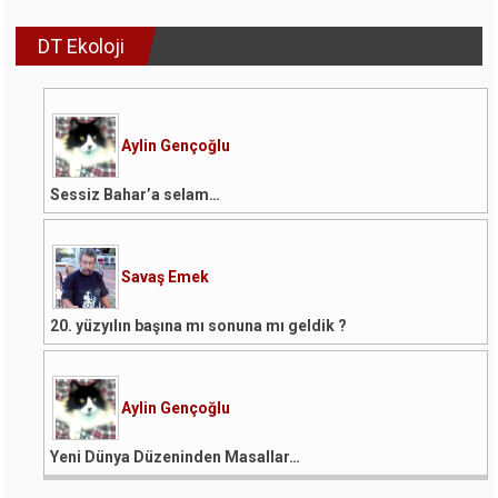
DT Ekoloji
Aylin Gençoğlu
Sessiz Bahar’a selam…
Savaş Emek
20. yüzyılın başına mı sonuna mı geldik ?
Aylin Gençoğlu
Yeni Dünya Düzeninden Masallar…