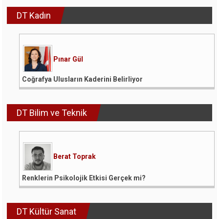
DT Kadın
Pınar Gül
Coğrafya Ulusların Kaderini Belirliyor
DT Bilim ve Teknik
Berat Toprak
Renklerin Psikolojik Etkisi Gerçek mi?
DT Kültür Sanat