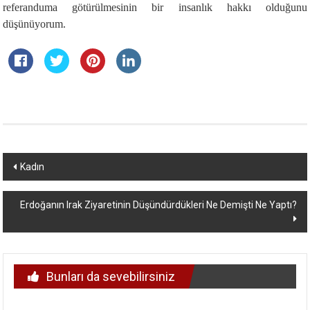
referanduma götürülmesinin bir insanlık hakkı olduğunu
düşünüyorum.
Yazı
Kadın
dolaşımı
Erdoğanın Irak Ziyaretinin Düşündürdükleri Ne Demişti Ne Yaptı?
Bunları da sevebilirsiniz