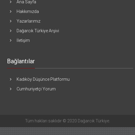
Ana Sayfa
Hakkımızda
Yazarlarımız
Dağarcık Türkiye Arşivi
İletişim
Bağlantılar
Kadıköy Düşünce Platformu
Cumhuriyetçi Yorum
Tüm hakları saklıdır © 2020 Dağarcık Türkiye.