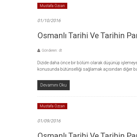
Mustafa Özcan
01/10/2016
Osmanlı Tarihi Ve Tarihin Par
Gönderen: dt
Dizide daha önce bir bölüm olarak düşünüp işlemeye
konusunda bütünselliği sağlamak açısından diğer ba
Devamını Oku
Mustafa Özcan
01/09/2016
Osmanlı Tarihi Ve Tarihin Para