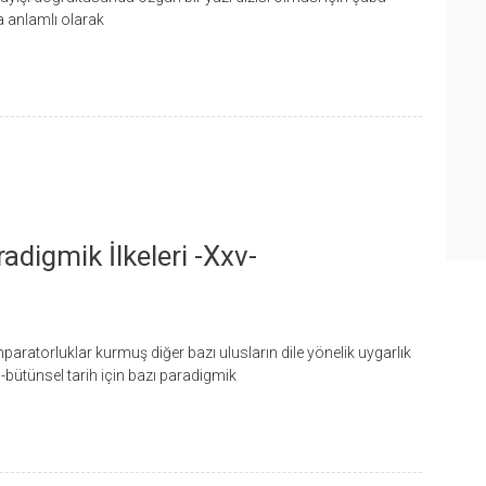
 anlamlı olarak
adigmik İlkeleri -xxv-
aratorluklar kurmuş diğer bazı ulusların dile yönelik uygarlık
l-bütünsel tarih için bazı paradigmik