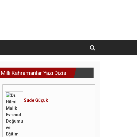
Milli Kahramanlar Yazı Dizisi
Sude Güçük