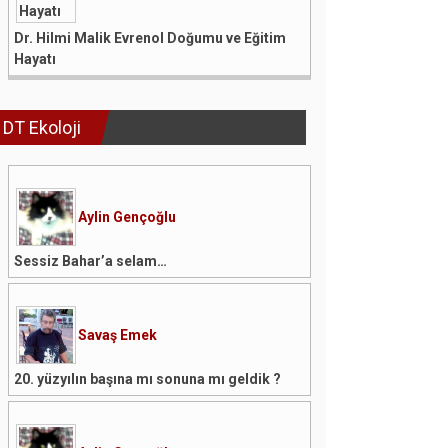
Dr. Hilmi Malik Evrenol Doğumu ve Eğitim
Hayatı
DT Ekoloji
Aylin Gençoğlu
Sessiz Bahar’a selam…
Savaş Emek
20. yüzyılın başına mı sonuna mı geldik ?