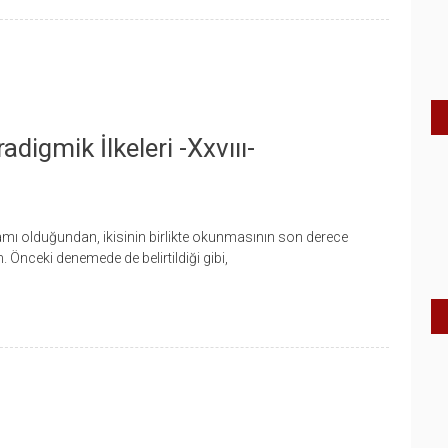
digmik İlkeleri -xxvııı-
mı olduğundan, ikisinin birlikte okunmasının son derece
. Önceki denemede de belirtildiği gibi,