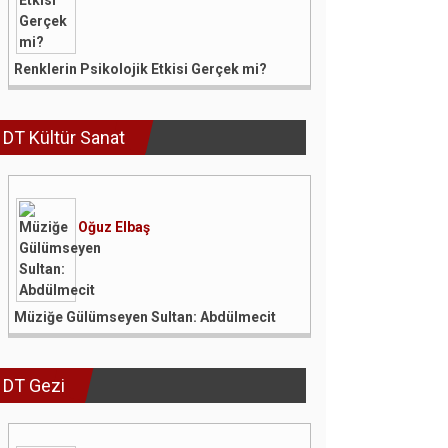
Renklerin Psikolojik Etkisi Gerçek mi?
DT Kültür Sanat
Oğuz Elbaş
Müziğe Gülümseyen Sultan: Abdülmecit
DT Gezi