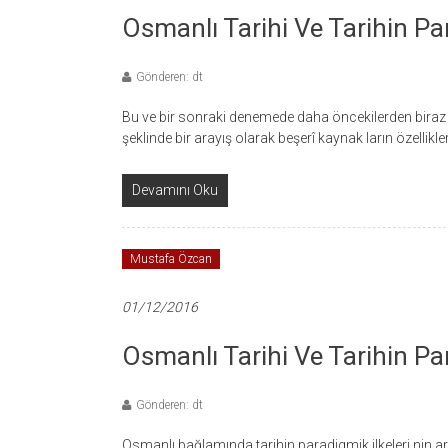
Osmanlı Tarihi Ve Tarihin Para
Gönderen: dt
Bu ve bir sonraki denemede daha öncekilerden biraz 
şeklinde bir arayış olarak beşerî kaynak ların özellik
Devamını Oku
Mustafa Özcan
01/12/2016
Osmanlı Tarihi Ve Tarihin Par
Gönderen: dt
Osmanlı bağlamında tarihin paradigmik ilkeleri nin ar