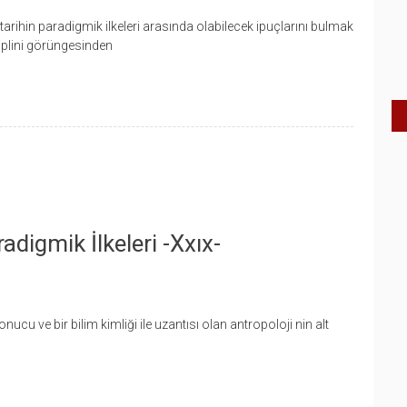
 tarihin paradigmik ilkeleri arasında olabilecek ipuçlarını bulmak
iplini görüngesinden
adigmik İlkeleri -xxıx-
ucu ve bir bilim kimliği ile uzantısı olan antropoloji nin alt