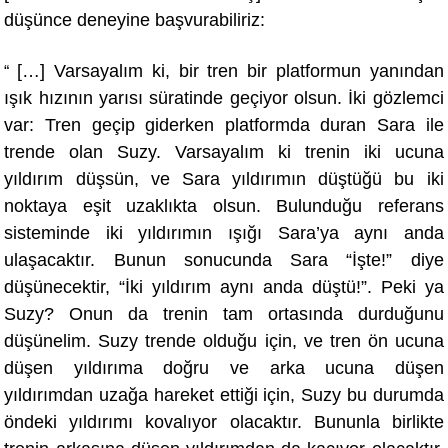
düşünce deneyine başvurabiliriz:
[…] Varsayalım ki, bir tren bir platformun yanından
“
ışık hızının yarısı süratinde geçiyor olsun. İki gözlemci
var: Tren geçip giderken platformda duran Sara ile
trende olan Suzy. Varsayalım ki trenin iki ucuna
yıldırım düşsün, ve Sara yıldırımın düştüğü bu iki
noktaya eşit uzaklıkta olsun. Bulunduğu referans
sisteminde iki yıldırımın ışığı Sara’ya aynı anda
ulaşacaktır. Bunun sonucunda Sara “İşte!” diye
düşünecektir, “İki yıldırım aynı anda düştü!”. Peki ya
Suzy? Onun da trenin tam ortasında durduğunu
düşünelim. Suzy trende olduğu için, ve tren ön ucuna
düşen yıldırıma doğru ve arka ucuna düşen
yıldırımdan uzağa hareket ettiği için, Suzy bu durumda
öndeki yıldırımı kovalıyor olacaktır. Bununla birlikte