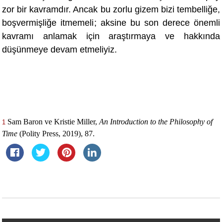
zor bir kavramdır. Ancak bu zorlu gizem bizi tembelliğe,
boş
vermi
şliğ
e itmemeli
; aksine bu son derece önemli
kavramı anlamak için araştırmaya ve hakkında
düşünmeye devam etmeliyiz.
Sam Baron ve Kristie Miller,
An Introduction to the Philosophy of
1
Time
(Polity Press, 2019), 87.