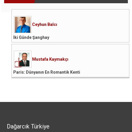
Ceyhun Balcı
İki Günde Şanghay
Mustafa Kaymakçı
Paris: Dünyanın En Romantik Kenti
Dağarcık Türkiye