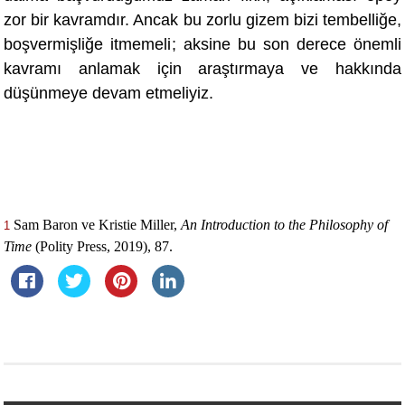
zor bir kavramdır. Ancak bu zorlu gizem bizi tembelliğe,
boş
vermi
şliğ
e itmemeli
; aksine bu son derece önemli
kavramı anlamak için araştırmaya ve hakkında
düşünmeye devam etmeliyiz.
Sam Baron ve Kristie Miller,
An Introduction to the Philosophy of
1
Time
(Polity Press, 2019), 87.