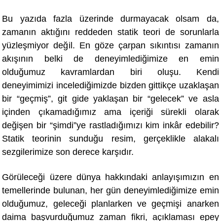
Bu yazıda fazla üzerinde durmayacak olsam da,
zamanın aktığını reddeden statik teori de sorunlarla
yüzleşmiyor değ
il. En g
öze çarpan sıkıntısı zamanın
akışının belki de deneyimlediğimize en emin
olduğumuz kavramlardan biri oluşu. Kendi
deneyimimizi incelediğimizde bizden gittikçe uzaklaşan
bir “geçmiş”, git gide yaklaşan bir “gelecek” ve asla
içinden çıkamadığımız ama içeriği sürekli olarak
değişen bir “şimdi”ye rastladığımızı kim inkâr edebilir?
Statik teorinin sunduğu resim, gerçeklikle alakalı
sezgilerimize son derece karşıdır.
Görüleceği üzere dünya hakkındaki anlayışımızın en
temellerinde bulunan, her gün deneyimlediğimize emin
olduğumuz, geleceği planlarken ve geçmişi anarken
daima başvurduğumuz zaman fikri, açıklaması epey