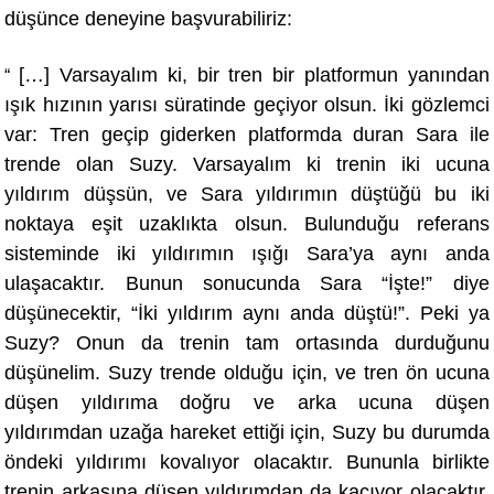
düşünce deneyine başvurabiliriz:
[…] Varsayalım ki, bir tren bir platformun yanından
“
ışık hızının yarısı süratinde geçiyor olsun. İki gözlemci
var: Tren geçip giderken platformda duran Sara ile
trende olan Suzy. Varsayalım ki trenin iki ucuna
yıldırım düşsün, ve Sara yıldırımın düştüğü bu iki
noktaya eşit uzaklıkta olsun. Bulunduğu referans
sisteminde iki yıldırımın ışığı Sara’ya aynı anda
ulaşacaktır. Bunun sonucunda Sara “İşte!” diye
düşünecektir, “İki yıldırım aynı anda düştü!”. Peki ya
Suzy? Onun da trenin tam ortasında durduğunu
düşünelim. Suzy trende olduğu için, ve tren ön ucuna
düşen yıldırıma doğru ve arka ucuna düşen
yıldırımdan uzağa hareket ettiği için, Suzy bu durumda
öndeki yıldırımı kovalıyor olacaktır. Bununla birlikte
trenin arkasına düşen yıldırımdan da kaçıyor olacaktı
r.