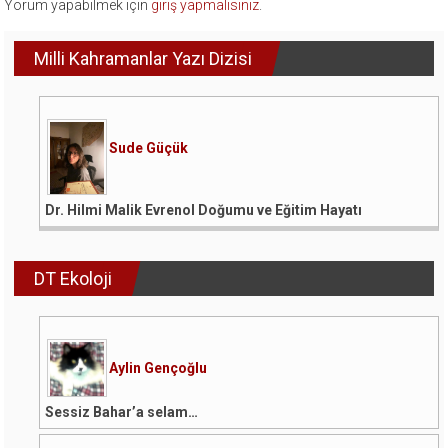
Yorum yapabilmek için
giriş yapmalısınız
.
Milli Kahramanlar Yazı Dizisi
Sude Güçük
Dr. Hilmi Malik Evrenol Doğumu ve Eğitim Hayatı
DT Ekoloji
Aylin Gençoğlu
Sessiz Bahar’a selam…