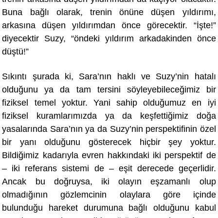
Buna ba
ğlı olarak, trenin önüne düşen yıldırımı,
arkasına düşen yıldırımdan önce görecektir. “İşte!”
diyecektir Suzy, “öndeki yıldırım arkadakinden ö
nce
d
üştü!”
Sıkıntı şurada ki, Sara’nın haklı ve Suzy’nin hatalı
olduğunu ya da tam tersini söyleyebileceğimiz bir
fiziksel temel yoktur. Yani sahip olduğumuz en iyi
fiziksel kuramlarımızda ya da keş
fetti
ğimiz doğa
yasalarında Sara’nın ya da Suzy’nin perspektifinin özel
bir yanı olduğunu gösterecek hiçbir şey yoktur.
Bildiğimiz kadarıyla evren hakkındaki iki perspektif de
– iki referans sistemi de – eşit derecede geçerlidir.
Ancak bu doğruysa, iki olayın eşzamanlı olup
olmadığının gözlemcinin olaylara göre içinde
bulunduğu hareket durumuna bağlı olduğunu kabul