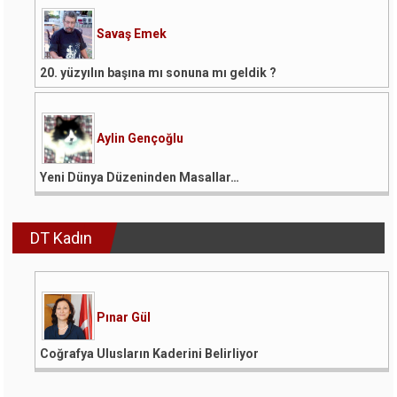
Savaş Emek
20. yüzyılın başına mı sonuna mı geldik ?
Aylin Gençoğlu
Yeni Dünya Düzeninden Masallar…
DT Kadın
Pınar Gül
Coğrafya Ulusların Kaderini Belirliyor