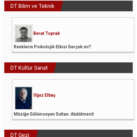
DT Bilim ve Teknik
Berat Toprak
Renklerin Psikolojik Etkisi Gerçek mi?
DT Kültür Sanat
Oğuz Elbaş
Müziğe Gülümseyen Sultan: Abdülmecit
DT Gezi