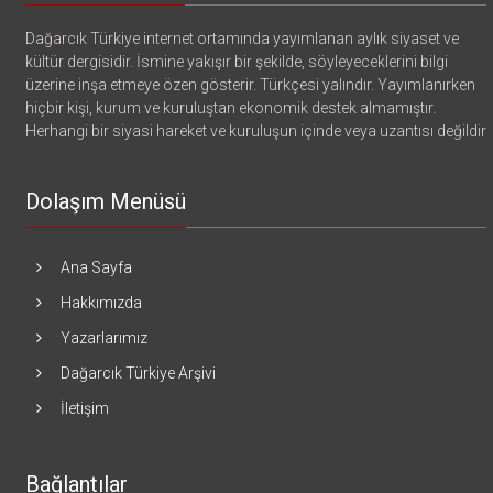
Dağarcık Türkiye internet ortamında yayımlanan aylık siyaset ve
kültür dergisidir. İsmine yakışır bir şekilde, söyleyeceklerini bilgi
üzerine inşa etmeye özen gösterir. Türkçesi yalındır. Yayımlanırken
hiçbir kişi, kurum ve kuruluştan ekonomik destek almamıştır.
Herhangi bir siyasi hareket ve kuruluşun içinde veya uzantısı değildir
Dolaşım Menüsü
Ana Sayfa
Hakkımızda
Yazarlarımız
Dağarcık Türkiye Arşivi
İletişim
Bağlantılar