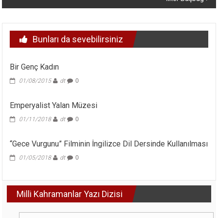
Bunları da sevebilirsiniz
Bir Genç Kadın
01/08/2015
dt
0
Emperyalist Yalan Müzesi
01/11/2018
dt
0
“Gece Vurgunu” Filminin İngilizce Dil Dersinde Kullanılması
01/05/2018
dt
0
Milli Kahramanlar Yazı Dizisi