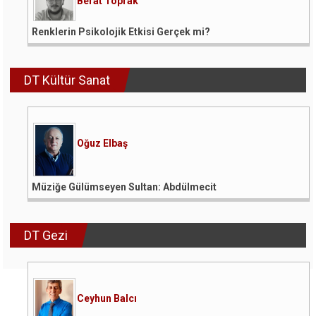
Berat Toprak
Renklerin Psikolojik Etkisi Gerçek mi?
DT Kültür Sanat
Oğuz Elbaş
Müziğe Gülümseyen Sultan: Abdülmecit
DT Gezi
Ceyhun Balcı