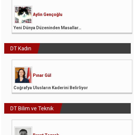
Aylin Gençoğlu
Yeni Dünya Düzeninden Masallar…
DT Kadın
Pınar Gül
Coğrafya Ulusların Kaderini Belirliyor
DT Bilim ve Teknik