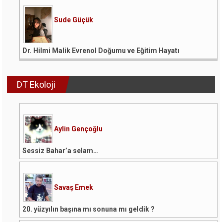
Sude Güçük
Dr. Hilmi Malik Evrenol Doğumu ve Eğitim Hayatı
DT Ekoloji
Aylin Gençoğlu
Sessiz Bahar’a selam…
Savaş Emek
20. yüzyılın başına mı sonuna mı geldik ?