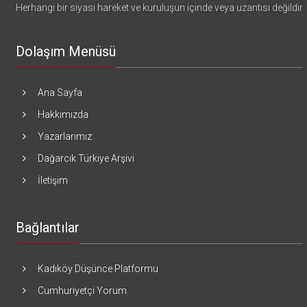
Herhangi bir siyasi hareket ve kuruluşun içinde veya uzantısı değildir
Dolaşım Menüsü
Ana Sayfa
Hakkımızda
Yazarlarımız
Dağarcık Türkiye Arşivi
İletişim
Bağlantılar
Kadıköy Düşünce Platformu
Cumhuriyetçi Yorum