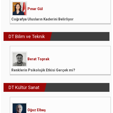
Pınar Gül
Coğrafya Ulusların Kaderini Belirliyor
DT Bilim ve Teknik
Berat Toprak
Renklerin Psikolojik Etkisi Gerçek mi?
DT Kültür Sanat
Oğuz Elbaş