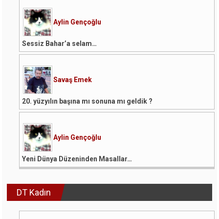
Aylin Gençoğlu
Sessiz Bahar’a selam…
Savaş Emek
20. yüzyılın başına mı sonuna mı geldik ?
Aylin Gençoğlu
Yeni Dünya Düzeninden Masallar…
DT Kadın