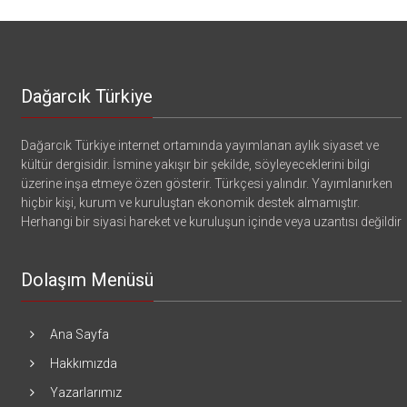
Dağarcık Türkiye
Dağarcık Türkiye internet ortamında yayımlanan aylık siyaset ve
kültür dergisidir. İsmine yakışır bir şekilde, söyleyeceklerini bilgi
üzerine inşa etmeye özen gösterir. Türkçesi yalındır. Yayımlanırken
hiçbir kişi, kurum ve kuruluştan ekonomik destek almamıştır.
Herhangi bir siyasi hareket ve kuruluşun içinde veya uzantısı değildir
Dolaşım Menüsü
Ana Sayfa
Hakkımızda
Yazarlarımız