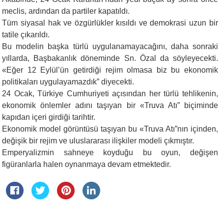
meclis, ardından da partiler kapatıldı.
Tüm siyasal hak ve özgürlükler kısıldı ve demokrasi uzun bir
tatile çıkarıldı.
Bu modelin başka türlü uygulanamayacağını, daha sonraki
yıllarda, Başbakanlık döneminde Sn. Özal da söyleyecekti.
«Eğer 12 Eylül’ün getirdiği rejim olmasa biz bu ekonomik
politikaları uygulayamazdık” diyecekti.
24 Ocak, Türkiye Cumhuriyeti açısından her türlü tehlikenin,
ekonomik önlemler adını taşıyan bir «Truva Atı” biçiminde
kapıdan içeri girdiği tarihtir.
Ekonomik model görüntüsü taşıyan bu «Truva Atı”nın içinden,
değişik bir rejim ve uluslararası ilişkiler modeli çıkmıştır.
Emperyalizmin sahneye koyduğu bu oyun, değişen
figüranlarla halen oynanmaya devam etmektedir.