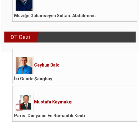
Müziğe Gülümseyen Sultan: Abdülmecit
DT Gezi
Ceyhun Balcı
İki Günde Şanghay
Mustafa Kaymakçı
Paris: Dünyanın En Romantik Kenti