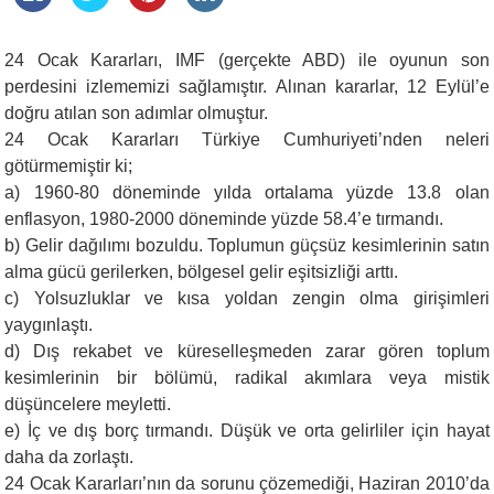
24 Ocak Kararları, IMF (gerçekte ABD) ile oyunun son
perdesini izlememizi sağlamıştır. Alınan kararlar, 12 Eylül’e
doğru atılan son adımlar olmuştur.
24 Ocak Kararları Türkiye Cumhuriyeti’nden neleri
götürmemiştir ki;
a) 1960-80 döneminde yılda ortalama yüzde 13.8 olan
enflasyon, 1980-2000 döneminde yüzde 58.4’e tırmandı.
b) Gelir dağılımı bozuldu. Toplumun güçsüz kesimlerinin satın
alma gücü gerilerken, bölgesel gelir eşitsizliği arttı.
c) Yolsuzluklar ve kısa yoldan zengin olma girişimleri
yaygınlaştı.
d) Dış rekabet ve küreselleşmeden zarar gören toplum
kesimlerinin bir bölümü, radikal akımlara veya mistik
düşüncelere meyletti.
e) İç ve dış borç tırmandı. Düşük ve orta gelirliler için hayat
daha da zorlaştı.
24 Ocak Kararları’nın da sorunu çözemediği, Haziran 2010’da