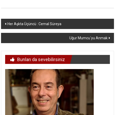
Yazı
Her Aşkta Üçüncü : Cemal Süreya
dolaşımı
Uğur Mumcu´yu Anmak
Bunları da sevebilirsiniz