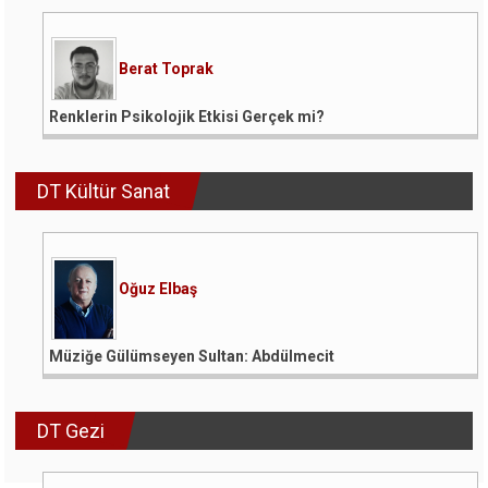
Berat Toprak
Renklerin Psikolojik Etkisi Gerçek mi?
DT Kültür Sanat
Oğuz Elbaş
Müziğe Gülümseyen Sultan: Abdülmecit
DT Gezi