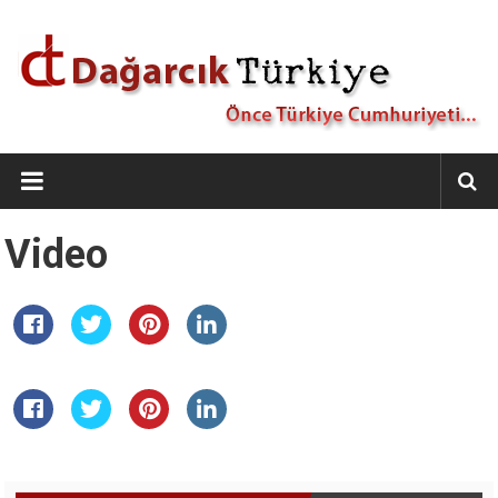
İçeriğe
geç
Dağarcık
Türkiye
Önce
Video
Türkiye
Cumhuriyeti…