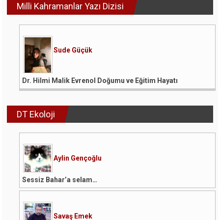
Milli Kahramanlar Yazı Dizisi
Sude Güçük
Dr. Hilmi Malik Evrenol Doğumu ve Eğitim Hayatı
DT Ekoloji
Aylin Gençoğlu
Sessiz Bahar’a selam…
Savaş Emek