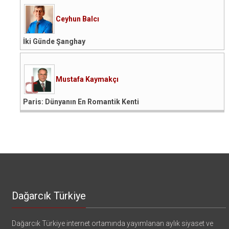
Ceyhun Balcı
İki Günde Şanghay
Mustafa Kaymakçı
Paris: Dünyanın En Romantik Kenti
Dağarcık Türkiye
Dağarcık Türkiye internet ortamında yayımlanan aylık siyaset ve