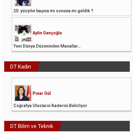
20. yüzyılın başına mı sonuna mı geldik ?
Aylin Gençoğlu
Yeni Dünya Düzeninden Masallar…
DT Kadın
Pınar Gül
Coğrafya Ulusların Kaderini Belirliyor
DT Bilim ve Teknik