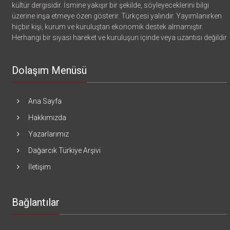
kültür dergisidir. İsmine yakışır bir şekilde, söyleyeceklerini bilgi
üzerine inşa etmeye özen gösterir. Türkçesi yalındır. Yayımlanırken
hiçbir kişi, kurum ve kuruluştan ekonomik destek almamıştır.
Herhangi bir siyasi hareket ve kuruluşun içinde veya uzantısı değildir
Dolaşım Menüsü
Ana Sayfa
Hakkımızda
Yazarlarımız
Dağarcık Türkiye Arşivi
İletişim
Bağlantılar