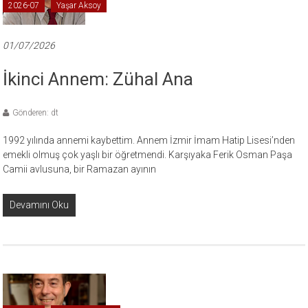
2026-07
Yaşar Aksoy
01/07/2026
İkinci Annem: Zühal Ana
Gönderen: dt
1992 yılında annemi kaybettim. Annem İzmir İmam Hatip Lisesi’nden
emekli olmuş çok yaşlı bir öğretmendi. Karşıyaka Ferik Osman Paşa
Camii avlusuna, bir Ramazan ayının
Devamını Oku