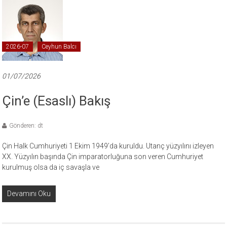
2026-07
Ceyhun Balcı
01/07/2026
Çin’e (Esaslı) Bakış
Gönderen: dt
Çin Halk Cumhuriyeti 1 Ekim 1949’da kuruldu. Utanç yüzyılını izleyen
XX. Yüzyılın başında Çin imparatorluğuna son veren Cumhuriyet
kurulmuş olsa da iç savaşla ve
Devamını Oku