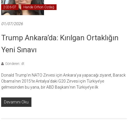
2026-07
Hande Orhon Özdağ
01/07/2026
Trump Ankara’da: Kırılgan Ortaklığın
Yeni Sınavı
Gönderen: dt
Donald Trump’ın NATO Zirvesi için Ankara’ya yapacağı ziyaret, Barack
Obama’nın 2015’te Antalya’daki G20 Zirvesi için Türkiye’ye
gelmesinden bu yana, bir ABD Başkanı’nın Türkiye’ye ilk
Devamını Oku