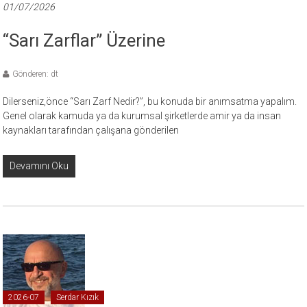
01/07/2026
“Sarı Zarflar” Üzerine
Gönderen: dt
Dilerseniz,önce “Sarı Zarf Nedir?”, bu konuda bir anımsatma yapalım.
Genel olarak kamuda ya da kurumsal şirketlerde amir ya da insan
kaynakları tarafından çalışana gönderilen
Devamını Oku
2026-07
Serdar Kızık