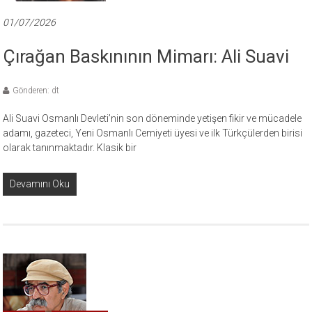
01/07/2026
Çırağan Baskınının Mimarı: Ali Suavi
Gönderen: dt
Ali Suavi Osmanlı Devleti’nin son döneminde yetişen fikir ve mücadele
adamı, gazeteci, Yeni Osmanlı Cemiyeti üyesi ve ilk Türkçülerden birisi
olarak tanınmaktadır. Klasik bir
Devamını Oku