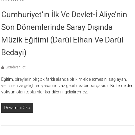
Cumhuriyet’in İlk Ve Devlet-İ Aliye’nin
Son Dönemlerinde Saray Dışında
Müzik Eğitimi (Darül Elhan Ve Darül
Bedayi)
Gönderen: dt
Eğitim, bireylerin birçok farklı alanda birikim elde etmesini sağlayan,
yetiştiren ve geliştiren yaşamın vaz geçilmez bir parçasıdır. Bu temelden
yoksun olan toplumlar kendilerini geliştiremez,
Devamını Oku