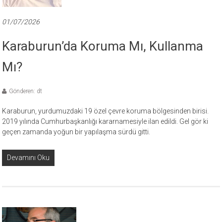
01/07/2026
Karaburun’da Koruma Mı, Kullanma
Mı?
Gönderen: dt
Karaburun, yurdumuzdaki 19 özel çevre koruma bölgesinden birisi.
2019 yılında Cumhurbaşkanlığı kararnamesiyle ilan edildi. Gel gör ki
geçen zamanda yoğun bir yapılaşma sürdü gitti.
Devamını Oku