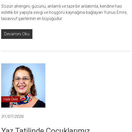
Sözün ahengini, gücünü, anlamlı ve taze bir anlatımla, kendine has
estetik bir yapıyla sevgi ve hoşgörü kaynağına bağlayan Yunus Emre,
tasavvuf şairlerinin en büyüğüdür.
Devamını Oku
Hale Dere
31/07/2026
Yaz Tatilinde Çocuklarımız …