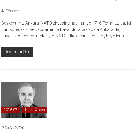
Gönderen: dt
Başkentimiz Ankara; NATO zirvesine hazırlanıyor. 7- 8 Temmuz’da, iki
gün sürecek zirve kapsamında hayat duracak adeta Ankara’da,
güvenlik önlemleri nedeniyle. NATO ülkelerinin liderlerini, heyetlerini
Devamını Oku
2026-07
Hilmi Özden
01/07/2026