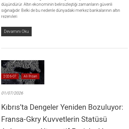
düşündürür. Altın ekonominin belirsizleştiği zamanların güvenli
sığınağıdır. Belki de bu nedenle dünyadaki merkez bankalarının altın
rezervleri
Devamını Oku
2026-07
Ali İhsan
01/07/2026
Kıbrıs’ta Dengeler Yeniden Bozuluyor:
Fransa-Gkry Kuvvetlerin Statüsü