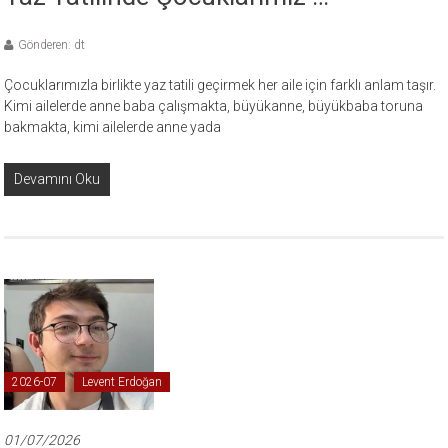
Gönderen: dt
Çocuklarımızla birlikte yaz tatili geçirmek her aile için farklı anlam taşır.
Kimi ailelerde anne baba çalışmakta, büyükanne, büyükbaba toruna
bakmakta, kimi ailelerde anne yada
Devamını Oku
2026-07
Levent Erdoğan
01/07/2026