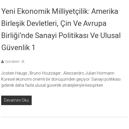
Yeni Ekonomik Milliyetçilik: Amerika
Birleşik Devletleri, Çin Ve Avrupa
Birliği’nde Sanayi Politikası Ve Ulusal
Güvenlik 1
Gönderen: dt
Jostein Hauge , Bruno Houtzager , Alessandro Julian Hormann
Küresel ekonomi önemli bir dönüşümden geçiyor. Sanayi politikası
giderek daha fazla ulusal güvenlik stratejileriyle kesişirken
Devamını Oku