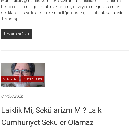
Mühendislik genellikle kompleks kavramlarla ilişkilendirilir. Gelişmiş
teknolojiler, ileri algoritmalar ve gelişmiş düzeyde entegre sistemler
sıklıkla yenilik ve teknik mükemmelliğin göstergeleri olarak kabul edilir.
Teknoloji
Devamını Oku
2026-07
Özcan Buze
01/07/2026
Laiklik Mi, Sekülarizm Mi? Laik
Cumhuriyet Seküler Olamaz