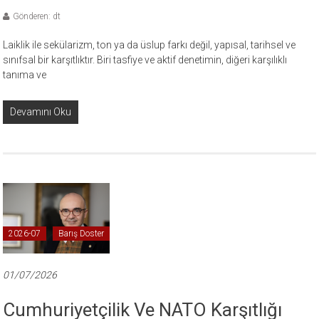
Gönderen: dt
Laiklik ile sekülarizm, ton ya da üslup farkı değil, yapısal, tarihsel ve
sınıfsal bir karşıtlıktır. Biri tasfiye ve aktif denetimin, diğeri karşılıklı
tanıma ve
Devamını Oku
2026-07
Barış Doster
01/07/2026
Cumhuriyetçilik Ve NATO Karşıtlığı