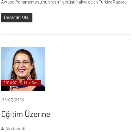
Avrupa Parlamentosu’nun resmî görüşü haline gelen Türkiye Raporu,
Devamını Oku
2026-07
Hale Dere
01/07/2026
Eğitim Üzerine
Gönderen: dt