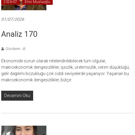
2026-07
Enis Musluoğlu
01/07/2026
Analiz 170
Gönderen: dt
Ekonomide sorun olarak nitelendirilebilecek tüm olgular,
makroekonomik dengesizlikler, işsizlik, üretimsizlik, verim düşüklüğü,
gelir dağılımı bozukluğu çok ciddi seviyelerde yaşanıyor. Yaşanan bu
makroekonomik dengesizlikler, bütçe
Devamını Oku