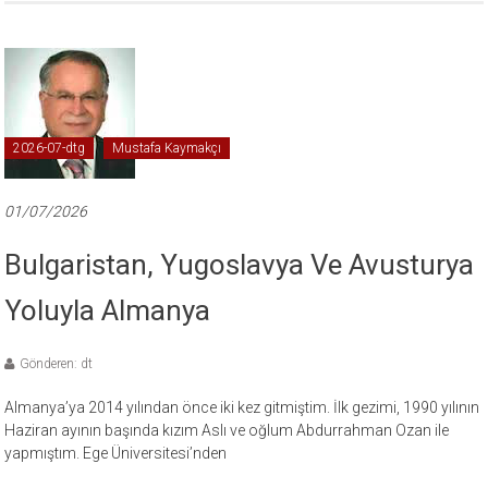
2026-07-dtg
Mustafa Kaymakçı
01/07/2026
Bulgaristan, Yugoslavya Ve Avusturya
Yoluyla Almanya
Gönderen: dt
Almanya’ya 2014 yılından önce iki kez gitmiştim. İlk gezimi, 1990 yılının
Haziran ayının başında kızım Aslı ve oğlum Abdurrahman Ozan ile
yapmıştım. Ege Üniversitesi’nden