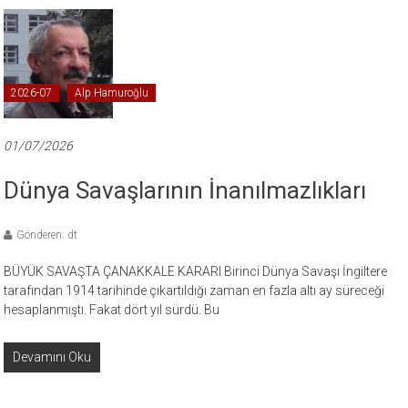
2026-07
Alp Hamuroğlu
01/07/2026
Dünya Savaşlarının İnanılmazlıkları
Gönderen: dt
BÜYÜK SAVAŞTA ÇANAKKALE KARARI Birinci Dünya Savaşı İngiltere
tarafından 1914 tarihinde çıkartıldığı zaman en fazla altı ay süreceği
hesaplanmıştı. Fakat dört yıl sürdü. Bu
Devamını Oku