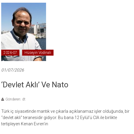
2026-07
Hüseyin Vodinalı
01/07/2026
‘Devlet Aklı’ Ve Nato
Gönderen: dt
Türk iç siyasetinde mantık ve çıkarla açıklanamaz işler olduğunda, bir
“devlet aklı” teranesidir gidiyor. Bu bana 12 Eylül’ü CIA ile birlikte
tertipleyen Kenan Evren’in