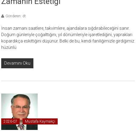
Zamanın Estetiği
Gönderen: dt
İnsan zamanı saatlere, takvimlere, ajandalara sığdırabileceğini sanır.
Doğum günleriyle çoğalttığını, yıl dönümleriyle işaretlediğini, yaprakları
kopardıkça eskittiğini düşünür. Belki de bu, kendi faniliğimizle girdiğimiz
hüzünlü
Devamını Oku
2026-07
Mustafa Kaymakçı