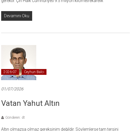
gerektir. Çin Halk Cumhuriyeti 9.5 milyon kilometrekarelik
Devamını Oku
2026-07
Ceyhun Balcı
01/07/2026
Vatan Yahut Altın
Gönderen: dt
Altın olmazsa olmaz gereksinim değildir. Söylemlerse tam tersini