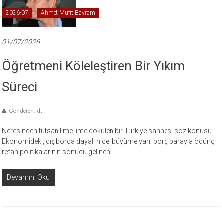
2026-07
Ahmet Müfit Bayram
01/07/2026
Öğretmeni Köleleştiren Bir Yıkım
Süreci
Gönderen: dt
Neresinden tutsan lime lime dökülen bir Türkiye sahnesi söz konusu.
Ekonomideki, dış borca dayalı nicel büyüme yani borç parayla ödünç
refah politikalarının sonucu gelinen
Devamını Oku