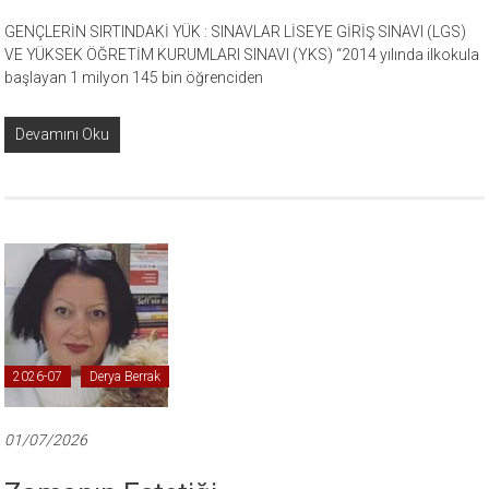
GENÇLERİN SIRTINDAKİ YÜK : SINAVLAR LİSEYE GİRİŞ SINAVI (LGS)
VE YÜKSEK ÖĞRETİM KURUMLARI SINAVI (YKS) “2014 yılında ilkokula
başlayan 1 milyon 145 bin öğrenciden
Devamını Oku
2026-07
Derya Berrak
01/07/2026