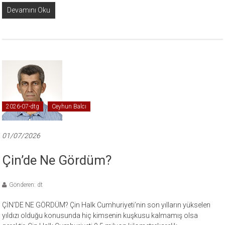
Devamını Oku
2026-07-dtg
Ceyhun Balcı
01/07/2026
Çin’de Ne Gördüm?
Gönderen: dt
ÇİN’DE NE GÖRDÜM? Çin Halk Cumhuriyeti’nin son yılların yükselen
yıldızı olduğu konusunda hiç kimsenin kuşkusu kalmamış olsa