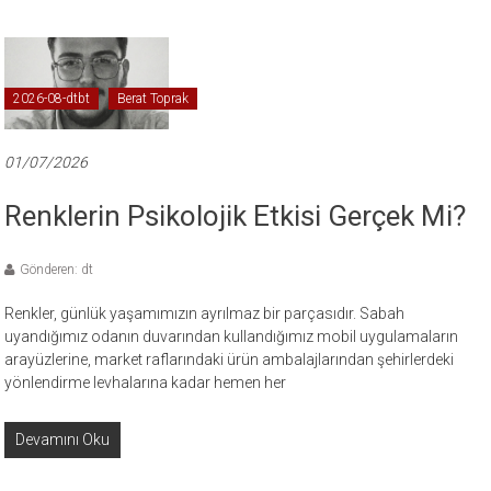
2026-08-dtbt
Berat Toprak
01/07/2026
Renklerin Psikolojik Etkisi Gerçek Mi?
Gönderen: dt
Renkler, günlük yaşamımızın ayrılmaz bir parçasıdır. Sabah
uyandığımız odanın duvarından kullandığımız mobil uygulamaların
arayüzlerine, market raflarındaki ürün ambalajlarından şehirlerdeki
yönlendirme levhalarına kadar hemen her
Devamını Oku