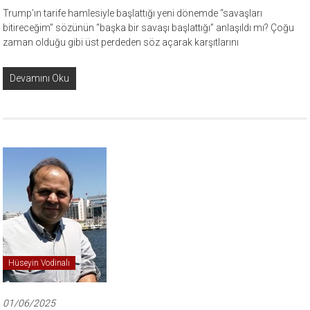
Trump’ın tarife hamlesiyle başlattığı yeni dönemde “savaşları
bitireceğim” sözünün “başka bir savaşı başlattığı” anlaşıldı mı? Çoğu
zaman olduğu gibi üst perdeden söz açarak karşıtlarını
Devamını Oku
Hüseyin Vodinalı
01/06/2025