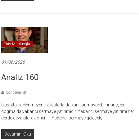
Enis Musluoğlu
01/06/2025
Analiz 160
Gönderen: dt
İktisatta irdelenmeyen, bulgularla da kanıtlanmayan bir inanç, bir
dogma da yabancı sermaye yatırımıdır. Yabancı sermaye yatırımı her
derde deva olarak önerilir. Yabancı sermaye gelecek,
Devamını Oku