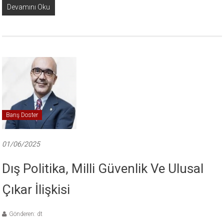
Devamını Oku
Barış Doster
01/06/2025
Dış Politika, Milli Güvenlik Ve Ulusal
Çıkar İlişkisi
Gönderen: dt