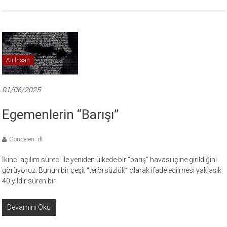
Ali İhsan
01/06/2025
Egemenlerin “Barışı”
Gönderen: dt
İkinci açılım süreci ile yeniden ülkede bir “barış” havası içine girildiğini
görüyoruz. Bunun bir çeşit “terörsüzlük” olarak ifade edilmesi yaklaşık
40 yıldır süren bir
Devamını Oku