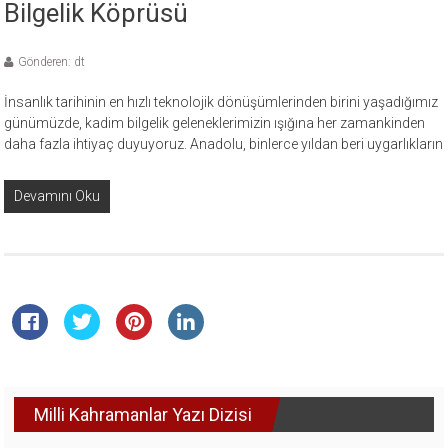
Bilgelik Köprüsü
Gönderen: dt
İnsanlık tarihinin en hızlı teknolojik dönüşümlerinden birini yaşadığımız
günümüzde, kadim bilgelik geleneklerimizin ışığına her zamankinden
daha fazla ihtiyaç duyuyoruz. Anadolu, binlerce yıldan beri uygarlıkların
Devamını Oku
Milli Kahramanlar Yazı Dizisi