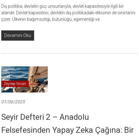
Dış politika; devletin güç unsurlarıyla, devlet kapasitesiyle ilgili bir
alandır. Devlet kapasitesi, devletin dış politikadaki etkisinin de sınırlarını
çizer. Ülkenin bağımsızlığı, bütünlüğü, egemenliği ve
Devamını Oku
Zeynep Nisan
01/06/2025
Seyir Defteri 2 – Anadolu
Felsefesinden Yapay Zeka Çağına: Bir