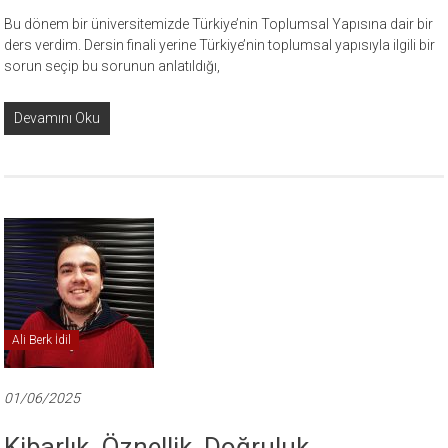
Bu dönem bir üniversitemizde Türkiye’nin Toplumsal Yapısına dair bir
ders verdim. Dersin finali yerine Türkiye’nin toplumsal yapısıyla ilgili bir
sorun seçip bu sorunun anlatıldığı,
Devamını Oku
Ali Berk İdil
01/06/2025
Kibarlık, Öznellik, Doğruluk