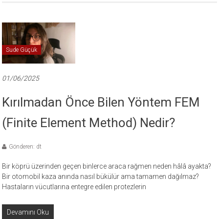
Sude Güçük
01/06/2025
Kırılmadan Önce Bilen Yöntem FEM
(Finite Element Method) Nedir?
Gönderen: dt
Bir köprü üzerinden geçen binlerce araca rağmen neden hâlâ ayakta?
Bir otomobil kaza anında nasıl bükülür ama tamamen dağılmaz?
Hastaların vücutlarına entegre edilen protezlerin
Devamını Oku