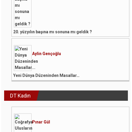
20. yüzyılın başına mı sonuna mı geldik ?
Aylin Gençoğlu
Yeni Dünya Düzeninden Masallar…
DT Kadın
Pınar Gül