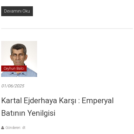
Devamını Oku
Ceyhun Balcı
01/06/2025
Kartal Ejderhaya Karşı : Emperyal
Batının Yenilgisi
Gönderen: dt