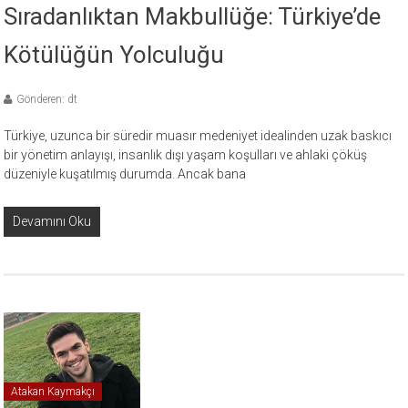
Sıradanlıktan Makbullüğe: Türkiye’de
Kötülüğün Yolculuğu
Gönderen: dt
Türkiye, uzunca bir süredir muasır medeniyet idealinden uzak baskıcı
bir yönetim anlayışı, insanlık dışı yaşam koşulları ve ahlaki çöküş
düzeniyle kuşatılmış durumda. Ancak bana
Devamını Oku
Atakan Kaymakçı