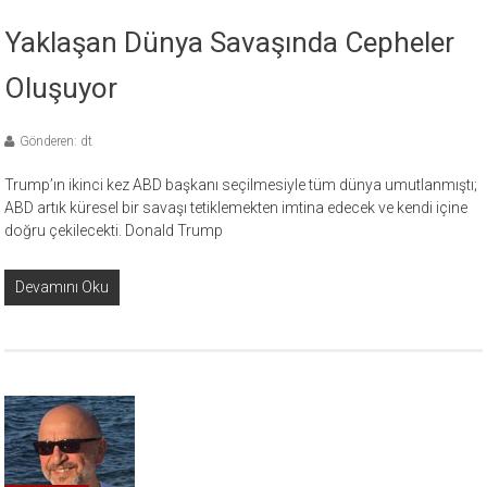
Yaklaşan Dünya Savaşında Cepheler
Oluşuyor
Gönderen: dt
Trump’ın ikinci kez ABD başkanı seçilmesiyle tüm dünya umutlanmıştı;
ABD artık küresel bir savaşı tetiklemekten imtina edecek ve kendi içine
doğru çekilecekti. Donald Trump
Devamını Oku