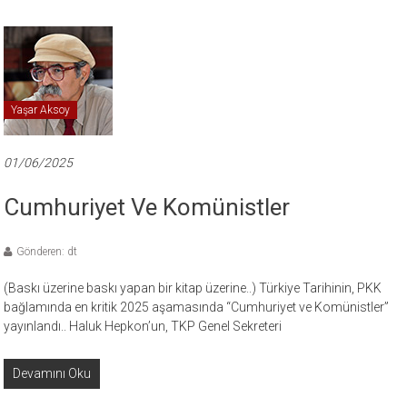
Yaşar Aksoy
01/06/2025
Cumhuriyet Ve Komünistler
Gönderen: dt
(Baskı üzerine baskı yapan bir kitap üzerine..) Türkiye Tarihinin, PKK
bağlamında en kritik 2025 aşamasında “Cumhuriyet ve Komünistler”
yayınlandı.. Haluk Hepkon’un, TKP Genel Sekreteri
Devamını Oku