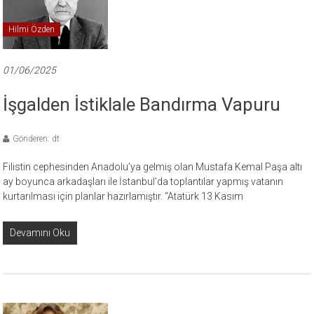
Hilmi Özden
01/06/2025
İşgalden İstiklale Bandırma Vapuru
Gönderen: dt
Filistin cephesinden Anadolu’ya gelmiş olan Mustafa Kemal Paşa altı
ay boyunca arkadaşları ile İstanbul’da toplantılar yapmış vatanın
kurtarılması için planlar hazırlamıştır. “Atatürk 13 Kasım
Devamını Oku