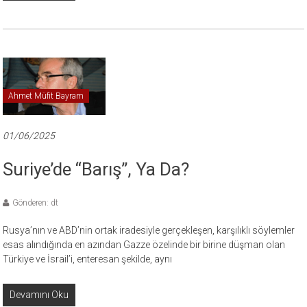
Ahmet Müfit Bayram
01/06/2025
Suriye’de “Barış”, Ya Da?
Gönderen: dt
Rusya’nın ve ABD’nin ortak iradesiyle gerçekleşen, karşılıklı söylemler
esas alındığında en azından Gazze özelinde bir birine düşman olan
Türkiye ve İsrail’i, enteresan şekilde, aynı
Devamını Oku