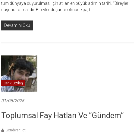
tüm dünyaya duyurulması için atılan en büyük adımın tarihi. “Bireyler
düşünür olmalıdır. Bireyler düşünür olmadıkça, bir
Devamını Oku
Cenk Özdağ
01/06/2025
Toplumsal Fay Hatları Ve ”Gündem”
Gönderen: dt