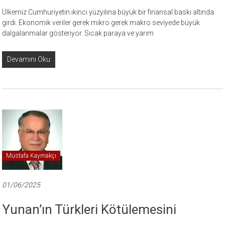
Ülkemiz Cumhuriyetin ikinci yüzyılına büyük bir finansal baskı altında
girdi. Ekonomik veriler gerek mikro gerek makro seviyede büyük
dalgalanmalar gösteriyor. Sıcak paraya ve yarım
Devamını Oku
Mustafa Kaymakçı
01/06/2025
Yunan’ın Türkleri Kötülemesini