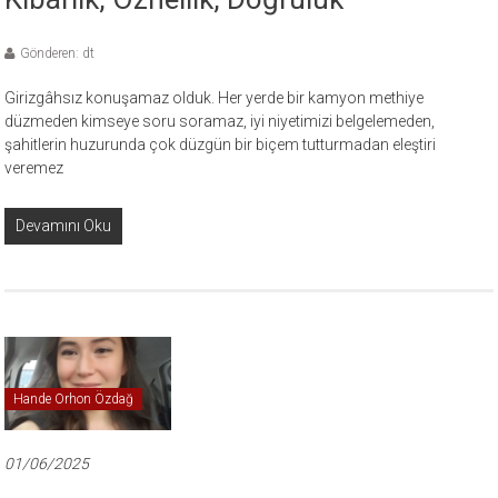
Gönderen: dt
Girizgâhsız konuşamaz olduk. Her yerde bir kamyon methiye
düzmeden kimseye soru soramaz, iyi niyetimizi belgelemeden,
şahitlerin huzurunda çok düzgün bir biçem tutturmadan eleştiri
veremez
Devamını Oku
Hande Orhon Özdağ
01/06/2025