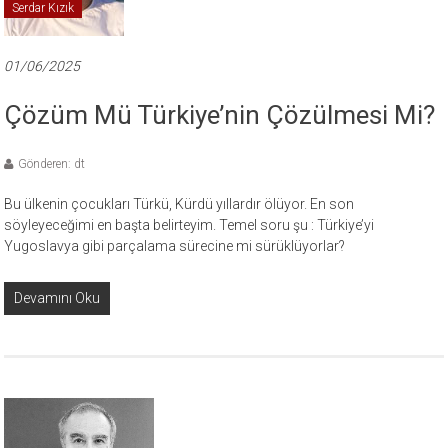
Serdar Kızık
01/06/2025
Çözüm Mü Türkiye’nin Çözülmesi Mi?
Gönderen: dt
Bu ülkenin çocukları Türkü, Kürdü yıllardır ölüyor. En son
söyleyeceğimi en başta belirteyim. Temel soru şu : Türkiye’yi
Yugoslavya gibi parçalama sürecine mi sürüklüyorlar?
Devamını Oku