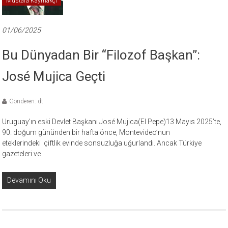
Mustafa Kaymakçı
01/06/2025
Bu Dünyadan Bir “Filozof Başkan”:
José Mujica Geçti
Gönderen: dt
Uruguay’ın eski Devlet Başkanı José Mujica(El Pepe)13 Mayıs 2025’te,
90. doğum gününden bir hafta önce, Montevideo’nun
eteklerindeki çiftlik evinde sonsuzluğa uğurlandı. Ancak Türkiye
gazeteleri ve
Devamını Oku