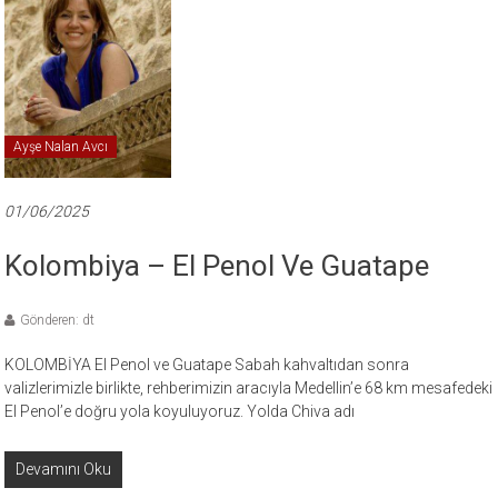
Ayşe Nalan Avcı
01/06/2025
Kolombiya – El Penol Ve Guatape
Gönderen: dt
KOLOMBİYA El Penol ve Guatape Sabah kahvaltıdan sonra
valizlerimizle birlikte, rehberimizin aracıyla Medellin’e 68 km mesafedeki
El Penol’e doğru yola koyuluyoruz. Yolda Chiva adı
Devamını Oku