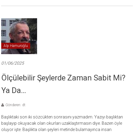
Alp Hamuroğlu
01/06/2025
Ölçülebilir Şeylerde Zaman Sabit Mi?
Ya Da…
Gönderen: dt
Başlıktaki son iki sözcükten sonrasını yazmadım. Yazıyı başlıktan
başlayıp okuyacak olan okurları uzaklaştırmasın diye. Bazen öyle
oluyor işte. Başlıkta olan şeyleri metinde bulamayınca insan