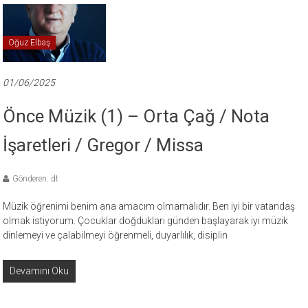
Oğuz Elbaş
01/06/2025
Önce Müzik (1) – Orta Çağ / Nota
İşaretleri / Gregor / Missa
Gönderen: dt
Müzik öğrenimi benim ana amacım olmamalıdır. Ben iyi bir vatandaş
olmak istiyorum. Çocuklar doğdukları günden başlayarak iyi müzik
dinlemeyi ve çalabilmeyi öğrenmeli, duyarlılık, disiplin
Devamını Oku