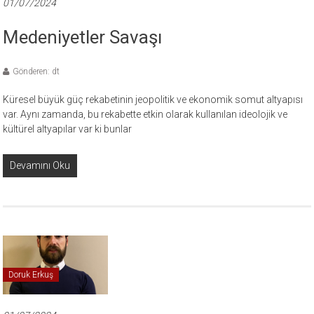
01/07/2024
Medeniyetler Savaşı
Gönderen: dt
Küresel büyük güç rekabetinin jeopolitik ve ekonomik somut altyapısı
var. Aynı zamanda, bu rekabette etkin olarak kullanılan ideolojik ve
kültürel altyapılar var ki bunlar
Devamını Oku
Doruk Erkuş