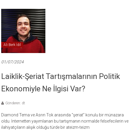
Ali Berk İdil
01/07/2024
Laiklik-Şeriat Tartışmalarının Politik
Ekonomiyle Ne İlgisi Var?
Gönderen: dt
Diamond Tema ve Asrın Tok arasında “şeriat” konulu bir münazara
oldu. İnternetten yayımlanan bu tartışmanın normalde felsefecilerin ve
ilahiyatçıların alışık olduğu türde bir ateizm-teizm