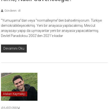
Gönderen: dt
”Yumuşama”dan veya ”normalleşme”den bahsetmiyorum. Türkiye
demokratikleşecekmiş. Yeni bir anayasa yapılacakmış. Mevcut
anayasayı yapıp da uymayanlar yeni bir anayasa yapacaklarmış.
Devlet Paradoksu 2002’den 2021’e kadar
Devamını Oku
Atakan Kaymakçı
01/07/2024