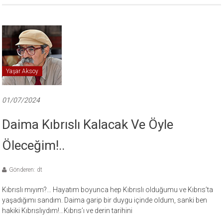
Yaşar Aksoy
01/07/2024
Daima Kıbrıslı Kalacak Ve Öyle
Öleceğim!..
Gönderen: dt
Kıbrıslı mıyım?… Hayatım boyunca hep Kıbrıslı olduğumu ve Kıbrıs’ta
yaşadığımı sandım. Daima garip bir duygu içinde oldum, sanki ben
hakiki Kıbrıslıydım!…Kıbrıs’ı ve derin tarihini