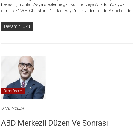
bekası için onları Asya steplerine geri sürmeli veya Anadolu’da yok
etmeliyiz.” W.E. Gladstone “Türkler Asya’nın kızılderilileridir. Akıbetleri de
Devamını Oku
Barış Doster
01/07/2024
ABD Merkezli Düzen Ve Sonrası