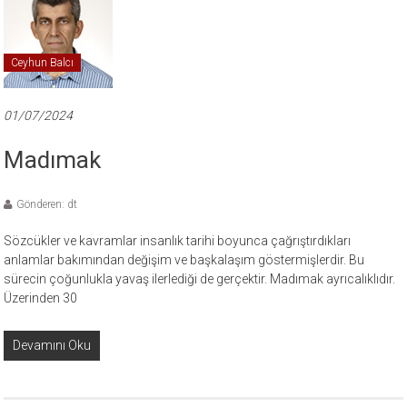
Ceyhun Balcı
01/07/2024
Madımak
Gönderen: dt
Sözcükler ve kavramlar insanlık tarihi boyunca çağrıştırdıkları
anlamlar bakımından değişim ve başkalaşım göstermişlerdir. Bu
sürecin çoğunlukla yavaş ilerlediği de gerçektir. Madımak ayrıcalıklıdır.
Üzerinden 30
Devamını Oku