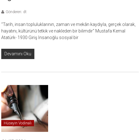
Gönderen: dt
“Tarih, insan topluluklarının, zaman ve mekân kaydıyla, gerçek olarak,
hayatını, kültürünü tetkik ve nakleden bir bilimdir” Mustafa Kemal
Atatürk- 1930 Giriş İnsanoğlu sosyal bir
Devamını Oku
Hüseyin Vodinalı