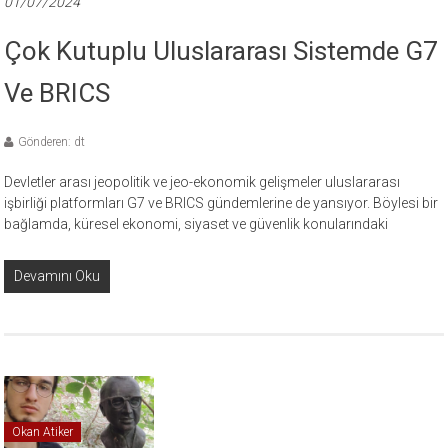
01/07/2024
Çok Kutuplu Uluslararası Sistemde G7
Ve BRICS
Gönderen: dt
Devletler arası jeopolitik ve jeo-ekonomik gelişmeler uluslararası
işbirliği platformları G7 ve BRICS gündemlerine de yansıyor. Böylesi bir
bağlamda, küresel ekonomi, siyaset ve güvenlik konularındaki
Devamını Oku
Okan Atiker