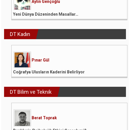
Aylin Gençoğlu
Yeni Dünya Düzeninden Masallar…
DT Kadın
Pınar Gül
Coğrafya Ulusların Kaderini Belirliyor
DT Bilim ve Teknik
Berat Toprak