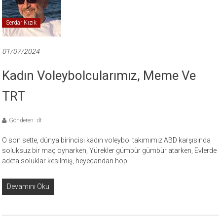
Serdar Kızık
01/07/2024
Kadın Voleybolcularımız, Meme Ve
TRT
Gönderen: dt
O son sette, dünya birincisi kadın voleybol takımımız ABD karşısında
soluksuz bir maç oynarken, Yürekler gümbür gümbür atarken, Evlerde
adeta soluklar kesilmiş, heyecandan hop
Devamını Oku