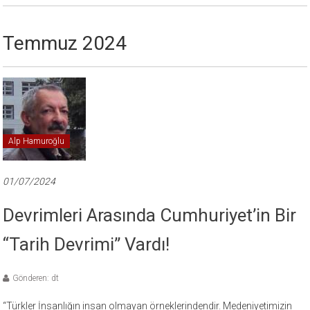
Temmuz 2024
Alp Hamuroğlu
01/07/2024
Devrimleri Arasında Cumhuriyet’in Bir
“Tarih Devrimi” Vardı!
Gönderen: dt
“Türkler İnsanlığın insan olmayan örneklerindendir. Medeniyetimizin