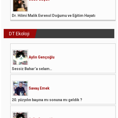
Dr. Hilmi Malik Evrenol Doğumu ve Eğitim Hayatı
DT Ekoloji
Aylin Gençoğlu
Sessiz Bahar’a selam…
Savaş Emek
20. yüzyılın başına mı sonuna mı geldik ?