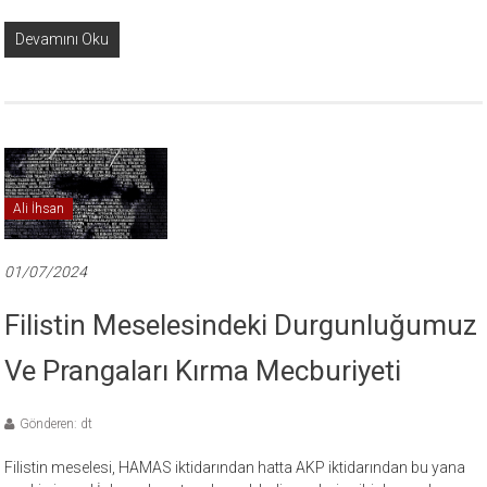
Devamını Oku
Ali İhsan
01/07/2024
Filistin Meselesindeki Durgunluğumuz
Ve Prangaları Kırma Mecburiyeti
Gönderen: dt
Filistin meselesi, HAMAS iktidarından hatta AKP iktidarından bu yana