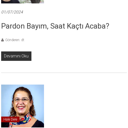
01/07/2024
Pardon Bayım, Saat Kaçtı Acaba?
Gönderen: dt
Devamını Oku
Hale Dere