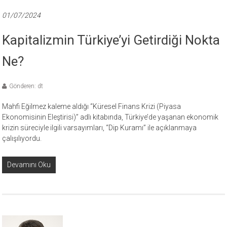
01/07/2024
Kapitalizmin Türkiye’yi Getirdiği Nokta
Ne?
Gönderen: dt
Mahfi Eğilmez kaleme aldığı “Küresel Finans Krizi (Piyasa
Ekonomisinin Eleştirisi)” adlı kitabında, Türkiye’de yaşanan ekonomik
krizin süreciyle ilgili varsayımları, “Dip Kuramı” ile açıklanmaya
çalışılıyordu.
Devamını Oku