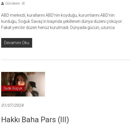
Gönderen: dt
ABD merkezli, kurallarını ABD’nin koyduğu, kurumlarını ABD’nin
kurduğu, Soğuk Savaş’ın başında şekillenen dünya düzeni çöküyor.
Fakat yeni bir düzen henüz kurulmadı. Dünyada gücün, uzunca
Devamını Oku
Sude Güçük
01/07/2024
Hakkı Baha Pars (III)