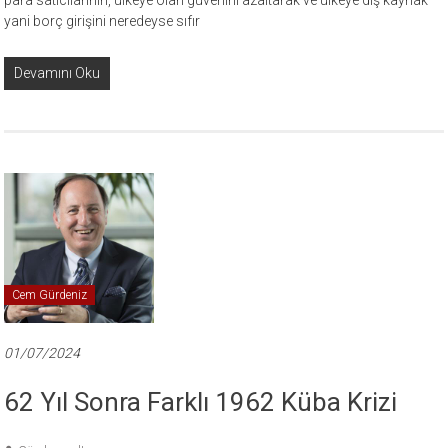
para satıcılarının, ülkeye olan güvenini azaltarak ve ülkeye dış kaynak
yani borç girişini neredeyse sıfır
Devamını Oku
Cem Gürdeniz
01/07/2024
62 Yıl Sonra Farklı 1962 Küba Krizi