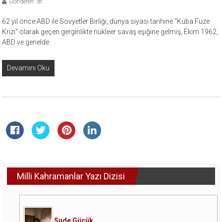
Gönderen: dt
62 yıl önce ABD ile Sovyetler Birliği, dünya siyasi tarihine “Küba Füze
Krizi” olarak geçen gerginlikte nükleer savaş eşiğine gelmiş, Ekim 1962,
ABD ve genelde
Devamını Oku
Milli Kahramanlar Yazı Dizisi
Sude Güçük