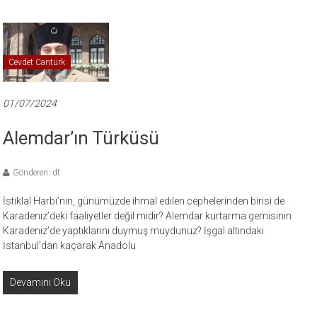
Cevdet Cantürk
01/07/2024
Alemdar’ın Türküsü
Gönderen: dt
İstiklal Harbi’nin, günümüzde ihmal edilen cephelerinden birisi de
Karadeniz’deki faaliyetler değil midir? Alemdar kurtarma gemisinin
Karadeniz’de yaptıklarını duymuş muydunuz? İşgal altındaki
İstanbul’dan kaçarak Anadolu
Devamını Oku