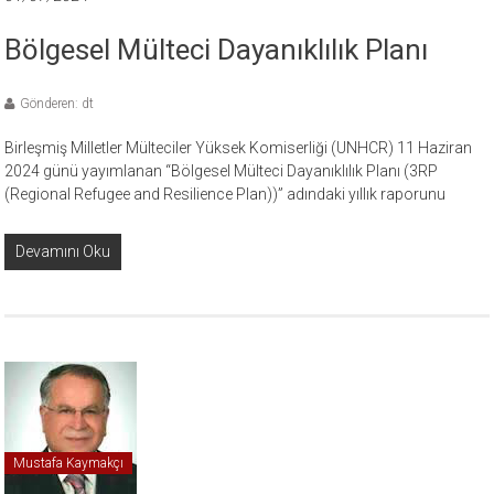
Bölgesel Mülteci Dayanıklılık Planı
Gönderen: dt
Birleşmiş Milletler Mülteciler Yüksek Komiserliği (UNHCR) 11 Haziran
2024 günü yayımlanan “Bölgesel Mülteci Dayanıklılık Planı (3RP
(Regional Refugee and Resilience Plan))” adındaki yıllık raporunu
Devamını Oku
Mustafa Kaymakçı