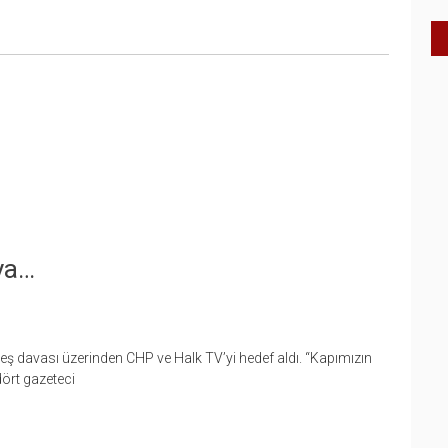
ya…
ş davası üzerinden CHP ve Halk TV’yi hedef aldı. “Kapımızın
ört gazeteci