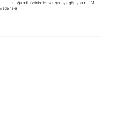
 bütün doğu milletlerinin de uyanışını öyle görüyorum..” M.
ünyada neler