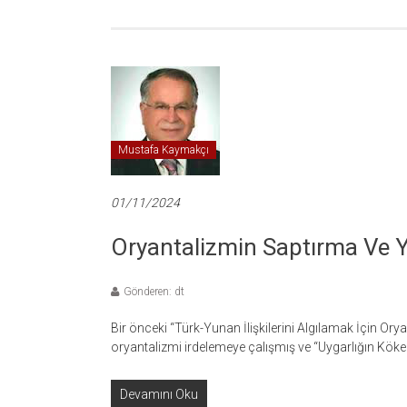
Mustafa Kaymakçı
01/11/2024
Oryantalizmin Saptırma Ve Y
Gönderen: dt
Bir önceki “Türk-Yunan İlişkilerini Algılamak İçin 
oryantalizmi irdelemeye çalışmış ve “Uygarlığın Köke
Devamını Oku