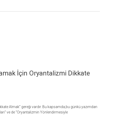
ılamak İçin Oryantalizmi Dikkate
i Dikkate Almak” gereği vardır. Bu kapsamda,bu günkü yazımdan
ları” ve de “Oryantalizmin Yönlendirmesiyle