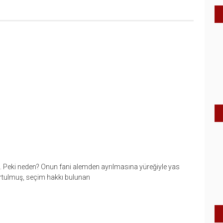
du. Peki neden? Onun fani alemden ayrılmasına yüreğiyle yas
rtulmuş, seçim hakkı bulunan