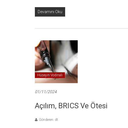
Devamını Oku
Hüseyin Vodinalı
01/11/2024
Açılım, BRICS Ve Ötesi
Gönderen: dt