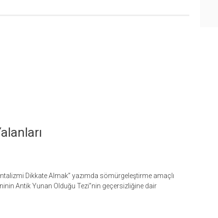
alanları
Oryantalizmi Dikkate Almak” yazımda sömürgeleştirme amaçlı
ninin Antik Yunan Olduğu Tezi”nin geçersizliğine dair