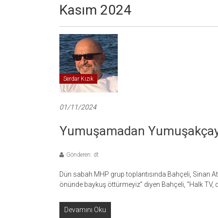
Kasım 2024
Serdar Kızık
01/11/2024
Yumuşamadan Yumuşakça
Gönderen: dt
Dün sabah MHP grup toplantısında Bahçeli, Sinan Ate
önünde baykuş öttürmeyiz” diyen Bahçeli, “Halk TV, d
Devamını Oku