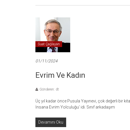
Suat Çağlayan
01/11/2024
Evrim Ve Kadın
Gönderen: dt
Üç yıl kadar önce Pusula Yayınevi, çok değerli bir kit
İnsana Evrim Yolculuğu’ idi. Sınıf arkadaşım
Devamını Oku