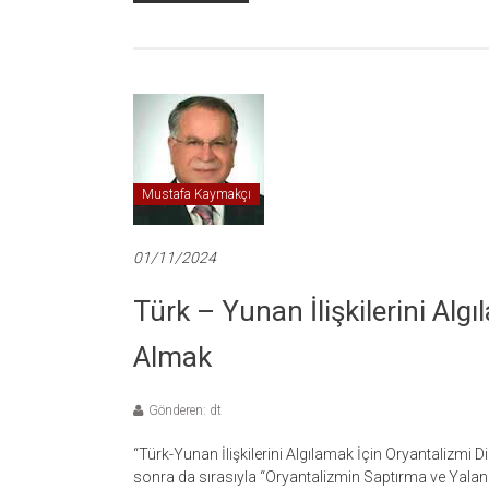
Mustafa Kaymakçı
01/11/2024
Türk – Yunan İlişkilerini Alg
Almak
Gönderen: dt
“Türk-Yunan İlişkilerini Algılamak İçin Oryantalizm
sonra da sırasıyla “Oryantalizmin Saptırma ve Yalan