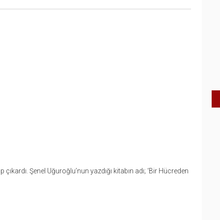
ap çıkardı. Şenel Uğuroğlu’nun yazdığı kitabın adı; ‘Bir Hücreden