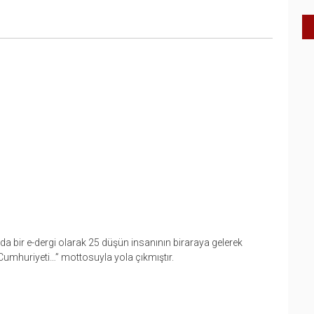
da bir e-dergi olarak 25 düşün insanının biraraya gelerek
umhuriyeti…” mottosuyla yola çıkmıştır.