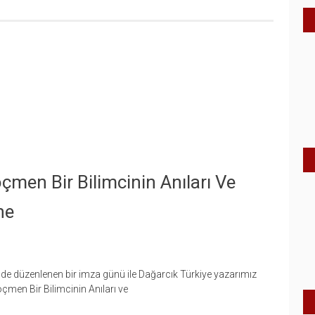
çmen Bir Bilimcinin Anıları Ve
ne
nde düzenlenen bir imza günü ile Dağarcık Türkiye yazarımız
en Bir Bilimcinin Anıları ve