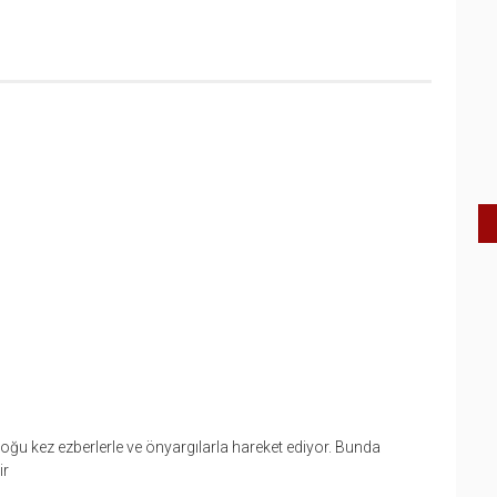
 kez ezberlerle ve önyargılarla hareket ediyor. Bunda
ir