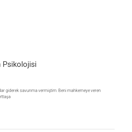
Psikolojisi
kadar giderek savunma vermiştim. Beni mahkemeye veren
urttaşa