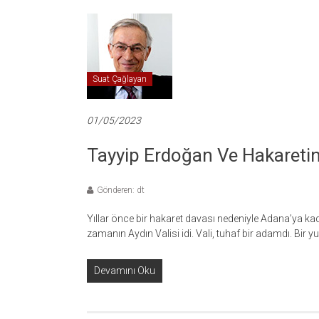
Suat Çağlayan
01/05/2023
Tayyip Erdoğan Ve Hakaretin 
Gönderen: dt
Yıllar önce bir hakaret davası nedeniyle Adana’ya 
zamanın Aydın Valisi idi. Vali, tuhaf bir adamdı. Bir y
Devamını Oku