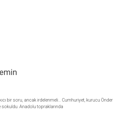
Zemin
ıkıcı bir soru, ancak irdelenmeli… Cumhuriyet, kurucu Önder
 sokuldu. Anadolu topraklarında