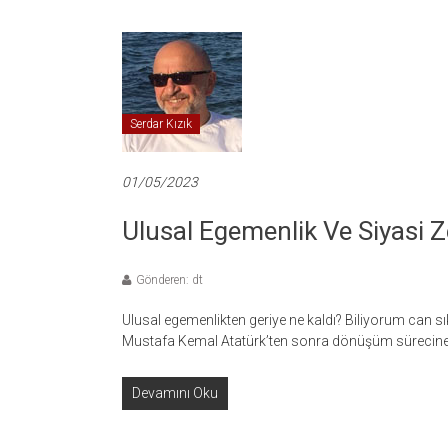
Serdar Kızık
01/05/2023
Ulusal Egemenlik Ve Siyasi 
Gönderen: dt
Ulusal egemenlikten geriye ne kaldı? Biliyorum can s
Mustafa Kemal Atatürk’ten sonra dönüşüm sürecine
Devamını Oku