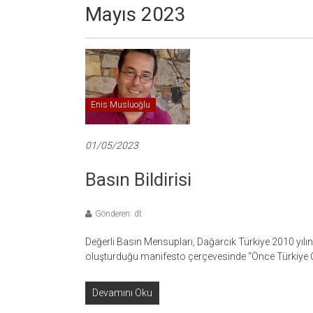
Mayıs 2023
Enis Musluoğlu
01/05/2023
Basın Bildirisi
Gönderen: dt
Değerli Basın Mensupları, Dağarcık Türkiye 2010 yılın
oluşturduğu manifesto çerçevesinde “Önce Türkiye C
Devamını Oku