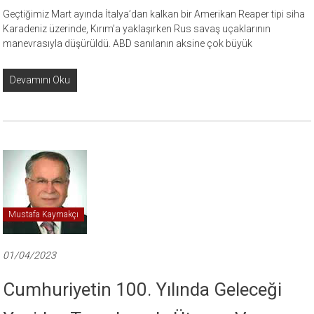
Geçtiğimiz Mart ayında İtalya’dan kalkan bir Amerikan Reaper tipi siha
Karadeniz üzerinde, Kırım’a yaklaşırken Rus savaş uçaklarının
manevrasıyla düşürüldü. ABD sanılanın aksine çok büyük
Devamını Oku
Mustafa Kaymakçı
01/04/2023
Cumhuriyetin 100. Yılında Geleceği