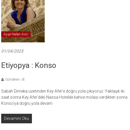
Ayşe Nalan Avcı
01/04/2023
Etiyopya : Konso
Gönderen: dt
Sabah Dimeka üzerinden Key Afer‘e doğru yola çıkıyoruz. Yaklaşık iki
saat sonra Key Afer’deki Nassa Hotelde kahve molası verdikten sonra
Konso’ya doğru yola devam
Devamını Oku