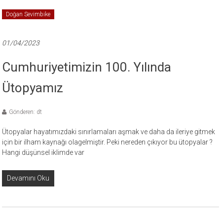
Doğan Sevimbike
01/04/2023
Cumhuriyetimizin 100. Yılında
Ütopyamız
Gönderen: dt
Ütopyalar hayatımızdaki sınırlamaları aşmak ve daha da ileriye gitmek
için bir ilham kaynağı olagelmiştir. Peki nereden çıkıyor bu ütopyalar ?
Hangi düşünsel iklimde var
Devamını Oku