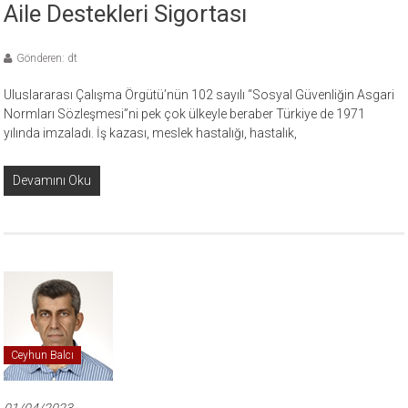
Aile Destekleri Sigortası
Gönderen: dt
Uluslararası Çalışma Örgütü’nün 102 sayılı “Sosyal Güvenliğin Asgari
Normları Sözleşmesi”ni pek çok ülkeyle beraber Türkiye de 1971
yılında imzaladı. İş kazası, meslek hastalığı, hastalık,
Devamını Oku
Ceyhun Balcı