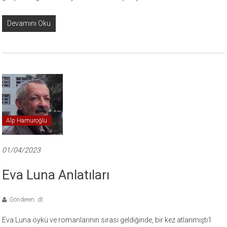
Devamını Oku
Alp Hamuroğlu
01/04/2023
Eva Luna Anlatıları
Gönderen: dt
Eva Luna öykü ve romanlarının sırası geldiğinde, bir kez atlanmıştı1