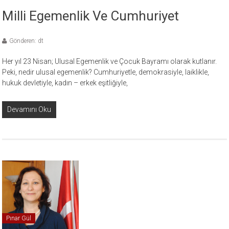
Milli Egemenlik Ve Cumhuriyet
Gönderen: dt
Her yıl 23 Nisan; Ulusal Egemenlik ve Çocuk Bayramı olarak kutlanır.
Peki, nedir ulusal egemenlik? Cumhuriyetle, demokrasiyle, laiklikle,
hukuk devletiyle, kadın – erkek eşitliğiyle,
Devamını Oku
Pınar Gül