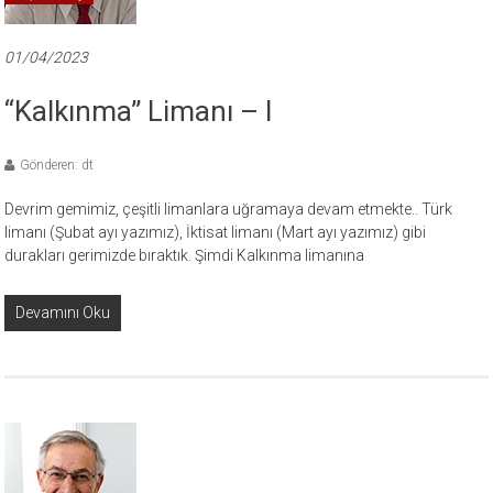
01/04/2023
“Kalkınma” Limanı – I
Gönderen: dt
Devrim gemimiz, çeşitli limanlara uğramaya devam etmekte.. Türk
limanı (Şubat ayı yazımız), İktisat limanı (Mart ayı yazımız) gibi
durakları gerimizde bıraktık. Şimdi Kalkınma limanına
Devamını Oku