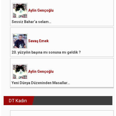
Aylin Gençoğlu
Sessiz Bahar’a selam…
Savaş Emek
20. yüzyılın başına mı sonuna mı geldik ?
Aylin Gençoğlu
Yeni Dünya Düzeninden Masallar…
DT Kadın