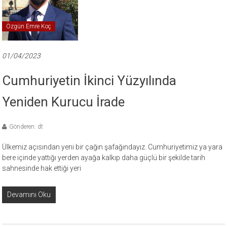
Özgün Emre Koç
01/04/2023
Cumhuriyetin İkinci Yüzyılında
Yeniden Kurucu İrade
Gönderen: dt
Ülkemiz açısından yeni bir çağın şafağındayız. Cumhuriyetimiz ya yara
bere içinde yattığı yerden ayağa kalkıp daha güçlü bir şekilde tarih
sahnesinde hak ettiği yeri
Devamını Oku