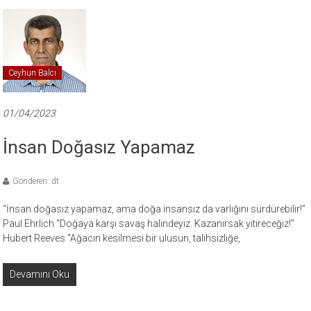
Ceyhun Balcı
01/04/2023
İnsan Doğasız Yapamaz
Gönderen: dt
“İnsan doğasız yapamaz, ama doğa insansız da varlığını sürdürebilir!”
Paul Ehrlich “Doğaya karşı savaş halindeyiz. Kazanırsak yitireceğiz!”
Hubert Reeves “Ağacın kesilmesi bir ulusun, talihsizliğe,
Devamını Oku