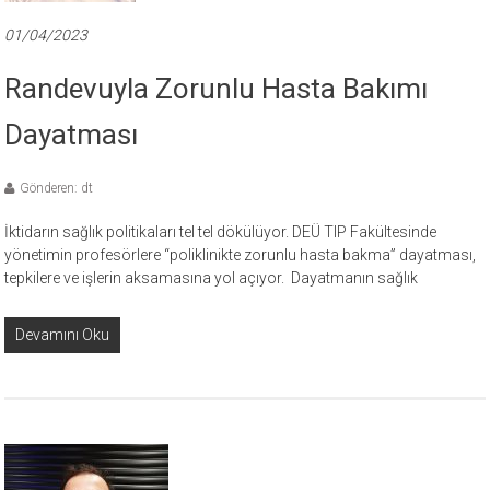
01/04/2023
Randevuyla Zorunlu Hasta Bakımı
Dayatması
Gönderen: dt
İktidarın sağlık politikaları tel tel dökülüyor. DEÜ TIP Fakültesinde
yönetimin profesörlere “poliklinikte zorunlu hasta bakma” dayatması,
tepkilere ve işlerin aksamasına yol açıyor. Dayatmanın sağlık
Devamını Oku