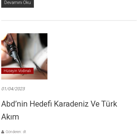
Devamını Oku
Hüseyin Vodinalı
01/04/2023
Abd’nin Hedefi Karadeniz Ve Türk
Akım
Gönderen: dt