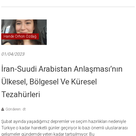
Hande Orhon Özdağ
01/04/2023
İran-Suudi Arabistan Anlaşması’nın
Ülkesel, Bölgesel Ve Küresel
Tezahürleri
Gönderen: dt
Şubat ayında yaşadığımız depremler ve seçim hazırlıkları nedeniyle
Türkiye o kadar hareketli günler geçiriyor ki bazı önemli uluslararası
gelişmeler gündemde yeteri kadar tartışılmıyor. Bu