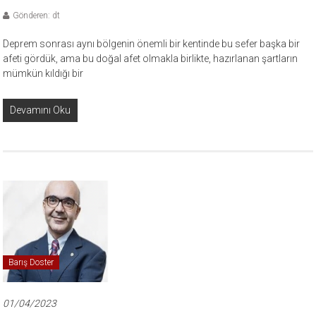
Gönderen: dt
Deprem sonrası aynı bölgenin önemli bir kentinde bu sefer başka bir
afeti gördük, ama bu doğal afet olmakla birlikte, hazırlanan şartların
mümkün kıldığı bir
Devamını Oku
Barış Doster
01/04/2023