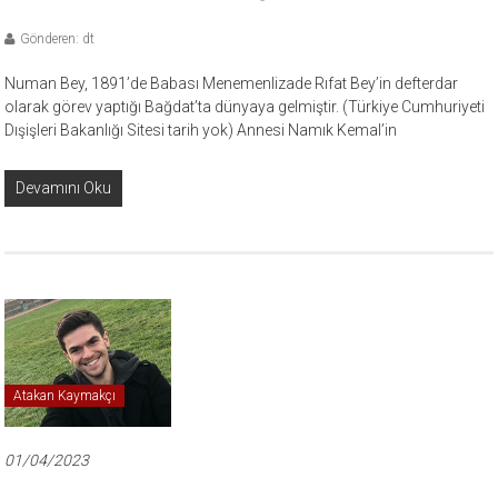
Gönderen: dt
Numan Bey, 1891’de Babası Menemenlizade Rıfat Bey’in defterdar
olarak görev yaptığı Bağdat’ta dünyaya gelmiştir. (Türkiye Cumhuriyeti
Dışişleri Bakanlığı Sitesi tarih yok) Annesi Namık Kemal’in
Devamını Oku
Atakan Kaymakçı
01/04/2023