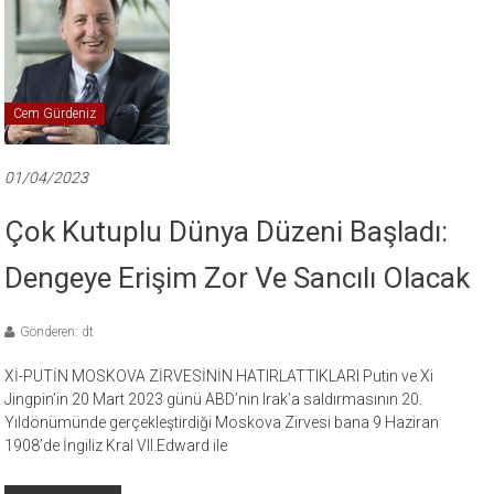
Cem Gürdeniz
01/04/2023
Çok Kutuplu Dünya Düzeni Başladı:
Dengeye Erişim Zor Ve Sancılı Olacak
Gönderen: dt
Xİ-PUTİN MOSKOVA ZİRVESİNİN HATIRLATTIKLARI Putin ve Xi
Jingpin’in 20 Mart 2023 günü ABD’nin Irak’a saldırmasının 20.
Yıldönümünde gerçekleştirdiği Moskova Zirvesi bana 9 Haziran
1908’de İngiliz Kral VII.Edward ile