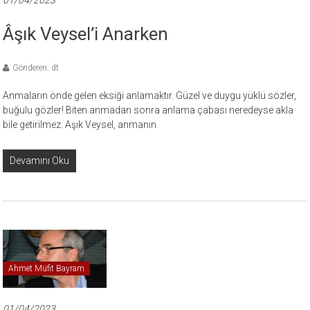
01/04/2023
Âşık Veysel’i Anarken
Gönderen: dt
Anmaların önde gelen eksiği anlamaktır. Güzel ve duygu yüklü sözler,
buğulu gözler! Biten anmadan sonra anlama çabası neredeyse akla
bile getirilmez. Aşık Veysel, anmanın
Devamını Oku
Ahmet Müfit Bayram
01/04/2023