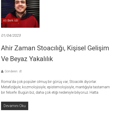
Ali Berk İdil
01/04/2023
Ahir Zaman Stoacılığı, Kişisel Gelişim
Ve Beyaz Yakalılık
Gönderen: dt
Roma’da çok popüler olmuş bir görüş var, Stoacılık diyorlar.
Metafiziğiyle, kozmolojisiyle, epistemolojisiyle, mantığıyla tastamam
bir felsefe. Bugün biz, daha çok etiği nedeniyle biliyoruz. Hatta
Devamını Oku