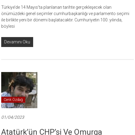
Türkiye’de 14 Mayıs’ta planlanan tarihte gerçekleşecek olan
önümüzdeki genel seçimler cumhurbaşkanlığı ve parlamento seçimi
ile birlikte yeni bir dönemi başlatacaktır. Cumhuriyetin 100. yılında,
böylesi
Devamını Oku
Cenk Özdağ
01/04/2023
Atatürk’ün CHP’si Ve Omurga