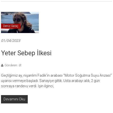
Deniz Saraç
01/04/2023
Yeter Sebep İlkesi
Gönderen: dt
Geçtiğimiz ay, nişanlım Fadik’in arabası “Motor Soğutma Suyu Arızası”
uyarısı vermeye başladı. Sanayiye gittik. Usta arabayı aldı, 2 gün
sonraya randevu verdi. İşin ilginci,
Devamını Oku