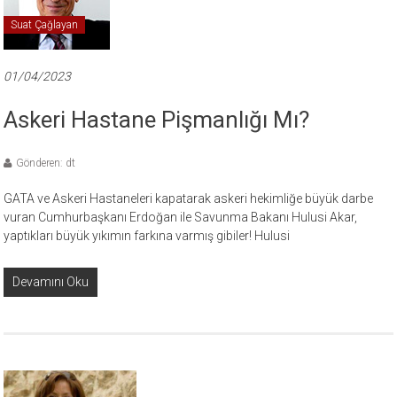
Suat Çağlayan
01/04/2023
Askeri Hastane Pişmanlığı Mı?
Gönderen: dt
GATA ve Askeri Hastaneleri kapatarak askeri hekimliğe büyük darbe
vuran Cumhurbaşkanı Erdoğan ile Savunma Bakanı Hulusi Akar,
yaptıkları büyük yıkımın farkına varmış gibiler! Hulusi
Devamını Oku