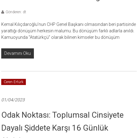
Gönderen: dt
Kemal Kılıçdaroğlu’nun CHP Genel Başkanı olmasından beri partisinde
yarattığı dönüşüm herkesin malumu. Bu dönüşüm farklı adlarla anıldı.
Kamuoyunda ”Atatürkçü” olarak bilinen kimseler bu dönüşüm
Devamını Oku
Ceren Ertürk
01/04/2023
Odak Noktası: Toplumsal Cinsiyete
Dayalı Şiddete Karşı 16 Günlük