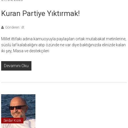
Kuran Partiye Yıktırmak!
Gönderen: dt
Millet ittifakı adına kamuoyuyla paylaşılan ortak mutabakat metinlerine,
süslü laf kalabalığını atıp özünde ne var diye baktığınızda elinizde kalan
iki şey, Masa ve destekçileri
Devamını Oku
Serdar Kızık