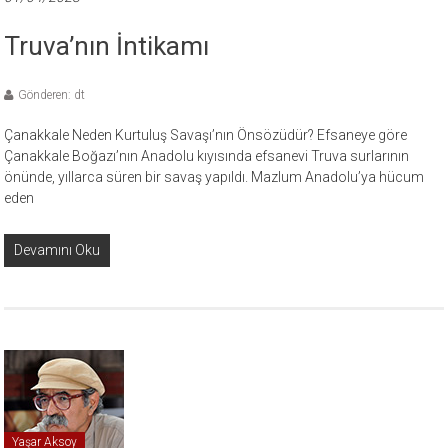
Truva’nın İntikamı
Gönderen: dt
Çanakkale Neden Kurtuluş Savaşı’nın Önsözüdür? Efsaneye göre
Çanakkale Boğazı’nın Anadolu kıyısında efsanevi Truva surlarının
önünde, yıllarca süren bir savaş yapıldı. Mazlum Anadolu’ya hücum
eden
Devamını Oku
Yaşar Aksoy