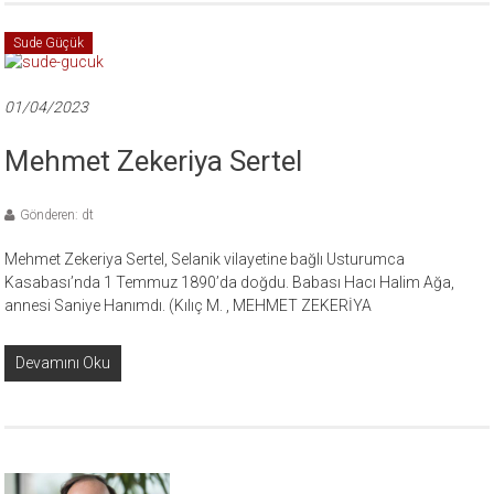
Sude Güçük
01/04/2023
Mehmet Zekeriya Sertel
Gönderen: dt
Mehmet Zekeriya Sertel, Selanik vilayetine bağlı Usturumca
Kasabası’nda 1 Temmuz 1890’da doğdu. Babası Hacı Halim Ağa,
annesi Saniye Hanımdı. (Kılıç M. , MEHMET ZEKERİYA
Devamını Oku