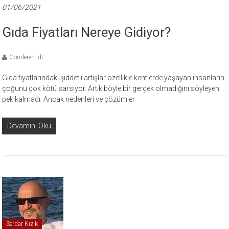
01/06/2021
Gıda Fiyatları Nereye Gidiyor?
Gönderen: dt
Gıda fiyatlarındaki şiddetli artışlar özellikle kentlerde yaşayan insanların
çoğunu çok kötü sarsıyor. Artık böyle bir gerçek olmadığını söyleyen
pek kalmadı. Ancak nedenleri ve çözümler
Devamını Oku
Serdar Kızık