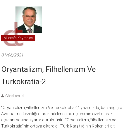
Mustafa Kaymakçı
01/06/2021
Oryantalizm, Filhellenizm Ve
Turkokratia-2
Gönderen: dt
“Oryantalizm,Filhellenizm Ve Turkokratia-1” yazımızda, başlangıçta
Avrupa-merkezciliği olarak nitelenen bu üç terimin özet olarak
açıklanmasında yarar görülmüştü. “Oryantalizm,Filhellenizm ve
Turkokratia”nin ortaya çıkardığı “Türk Karşıtlığının Kökenleri”alt