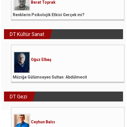
Berat Toprak
Renklerin Psikolojik Etkisi Gerçek mi?
DT Kültür Sanat
Oğuz Elbaş
Müziğe Gülümseyen Sultan: Abdülmecit
DT Gezi
Ceyhun Balcı