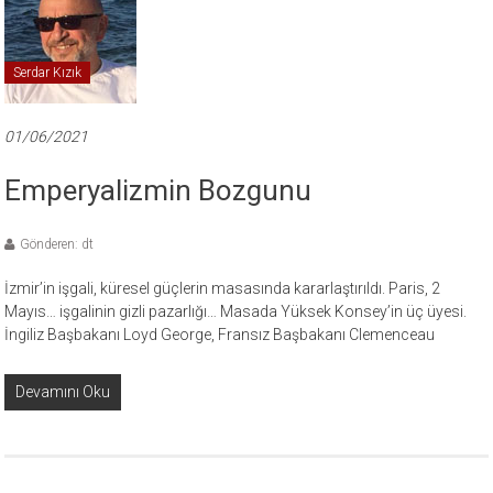
Serdar Kızık
01/06/2021
Emperyalizmin Bozgunu
Gönderen: dt
İzmir’in işgali, küresel güçlerin masasında kararlaştırıldı. Paris, 2
Mayıs… işgalinin gizli pazarlığı… Masada Yüksek Konsey’in üç üyesi.
İngiliz Başbakanı Loyd George, Fransız Başbakanı Clemenceau
Devamını Oku