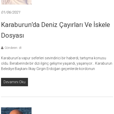
01/06/2021
Karaburun’da Deniz Çayırları Ve İskele
Dosyası
Gönderen: dt
Karaburun’a vapur seferleri sevindirici bir haberdi, tartışma konusu
oldu. Beraberinde bir dizi ilginç gelişme yaşandı, yaşanıyor… Karaburun
Belediye Başkanı İlkay Girgin Erdoğan geçenlerde kordonun
Devamını Oku