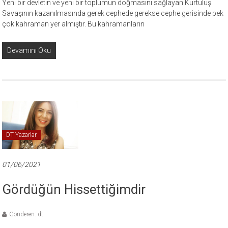
Yeni bir devletin ve yeni bir toplumun doğmasını sağlayan Kurtuluş
Savaşının kazanılmasında gerek cephede gerekse cephe gerisinde pek
çok kahraman yer almıştır. Bu kahramanların
Devamını Oku
DT Yazarlar
01/06/2021
Gördüğün Hissettiğimdir
Gönderen: dt