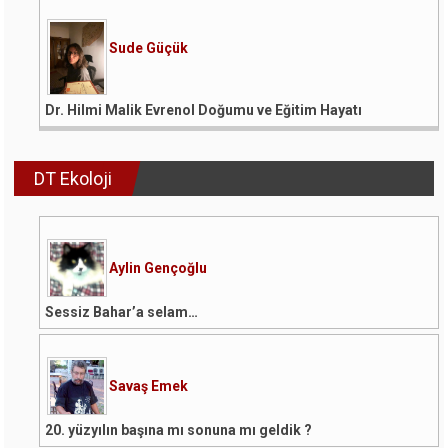
Sude Güçük
Dr. Hilmi Malik Evrenol Doğumu ve Eğitim Hayatı
DT Ekoloji
Aylin Gençoğlu
Sessiz Bahar’a selam…
Savaş Emek
20. yüzyılın başına mı sonuna mı geldik ?