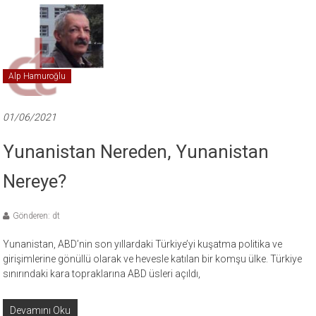
Alp Hamuroğlu
01/06/2021
Yunanistan Nereden, Yunanistan
Nereye?
Gönderen: dt
Yunanistan, ABD’nin son yıllardaki Türkiye’yi kuşatma politika ve
girişimlerine gönüllü olarak ve hevesle katılan bir komşu ülke. Türkiye
sınırındaki kara topraklarına ABD üsleri açıldı,
Devamını Oku