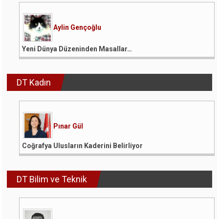
Aylin Gençoğlu
Yeni Dünya Düzeninden Masallar…
DT Kadın
Pınar Gül
Coğrafya Ulusların Kaderini Belirliyor
DT Bilim ve Teknik