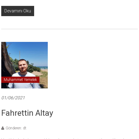
Devamını Oku
Muhammet Yemelek
01/06/2021
Fahrettin Altay
Gönderen: dt