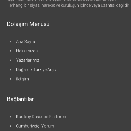
Herhangi bir siyasi hareket ve kuruluşun içinde veya uzantısı değildir
Dolaşım Menüsü
Ana Sayfa
Hakkımızda
Yazarlarımız
Dağarcık Türkiye Arşivi
İletişim
Bağlantılar
Kadıköy Düşünce Platformu
Cumhuriyetçi Yorum