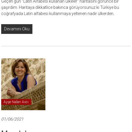
Geçen gün “Latin Alfabesi kullanan ülkeler” haritasını görünce bir
şaşırdım. Haritaya dikkatlice bakınca görüyorsunuz ki Türkiye bu
coğrafyada Latin alfabesi kullanmaya yeltenen nadir ülkerden.
Devamını Oku
Ayşe Nalan Avcı
01/06/2021