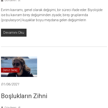
Gönderen: dt
Evrim kavramı, genel olarak değişimi, bir süreci ifade eder. Biyolojide
ise bu kavram birey değişiminden ziyade, birey gruplarında
(populasyon) kuşaklar boyu meydana gelen değişimlerin
Devamını Oku
Deniz Saraç
01/06/2021
Boşlukların Zihni
Gönderen: dt