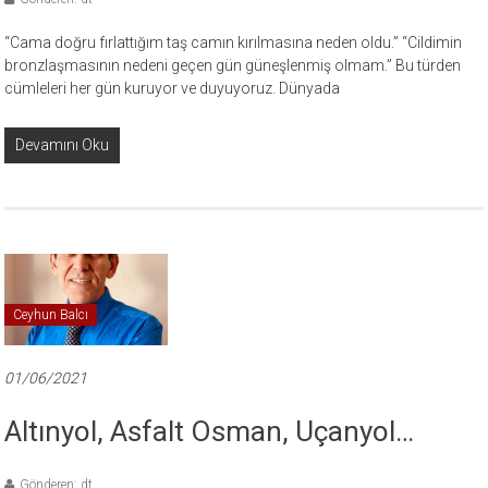
“Cama doğru fırlattığım taş camın kırılmasına neden oldu.” “Cildimin
bronzlaşmasının nedeni geçen gün güneşlenmiş olmam.” Bu türden
cümleleri her gün kuruyor ve duyuyoruz. Dünyada
Devamını Oku
Ceyhun Balcı
01/06/2021
Altınyol, Asfalt Osman, Uçanyol…
Gönderen: dt