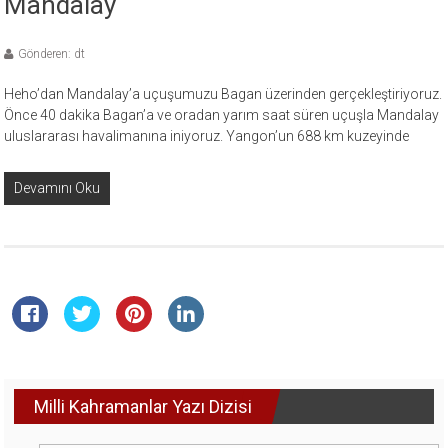
Mandalay
Gönderen: dt
Heho’dan Mandalay’a uçuşumuzu Bagan üzerinden gerçekleştiriyoruz.
Önce 40 dakika Bagan’a ve oradan yarım saat süren uçuşla Mandalay
uluslararası havalimanına iniyoruz. Yangon’un 688 km kuzeyinde
Devamını Oku
Milli Kahramanlar Yazı Dizisi