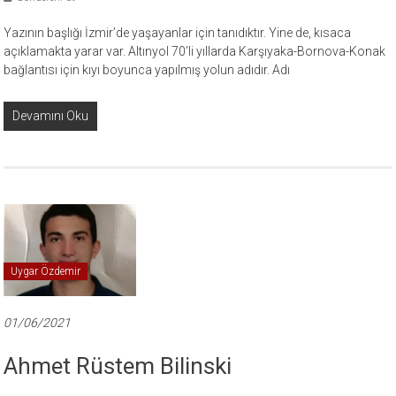
Yazının başlığı İzmir’de yaşayanlar için tanıdıktır. Yine de, kısaca
açıklamakta yarar var. Altınyol 70’li yıllarda Karşıyaka-Bornova-Konak
bağlantısı için kıyı boyunca yapılmış yolun adıdır. Adı
Devamını Oku
Uygar Özdemir
01/06/2021
Ahmet Rüstem Bilinski