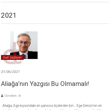
2021
Suat Çağlayan
01/06/2021
Aliağa’nın Yazgısı Bu Olmamalı!
Gönderen: dt
Aliağa, Ege kıyısındaki en şanssız ilçelerden biri… Ege Denizi’nin en