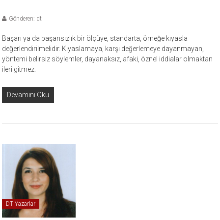
Gönderen: dt
Başarı ya da başarısızlık bir ölçüye, standarta, örneğe kıyasla
değerlendirilmelidir. Kıyaslamaya, karşı değerlemeye dayanmayan,
yöntemi belirsiz söylemler, dayanaksız, afaki, öznel iddialar olmaktan
ileri gitmez.
Devamını Oku
DT Yazarlar