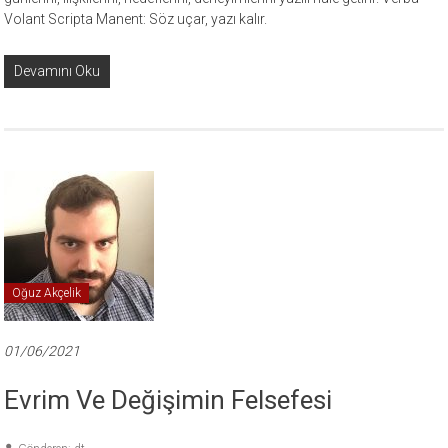
Volant Scripta Manent: Söz uçar, yazı kalır.
Devamını Oku
Oğuz Akçelik
01/06/2021
Evrim Ve Değişimin Felsefesi