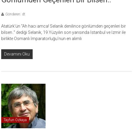
Gönderen: dt
Atatürk’ün “Ah hacı amca! Selanik denilince gönlümden geçenleri bir
bilsen..” dediği Selanik, 19.Yüzyılın son yarısında İstanbul ve İzmir ile
birlikte Osmanlı İmparatorluğu’nun en alımlı
Devamını Oku
Tayfun Özkaya