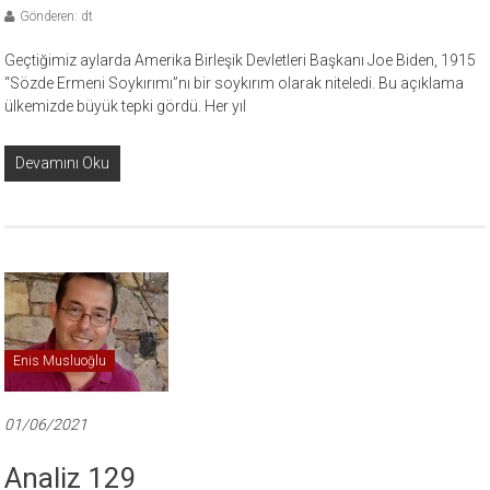
Gönderen: dt
Geçtiğimiz aylarda Amerika Birleşik Devletleri Başkanı Joe Biden, 1915
“Sözde Ermeni Soykırımı”nı bir soykırım olarak niteledi. Bu açıklama
ülkemizde büyük tepki gördü. Her yıl
Devamını Oku
Enis Musluoğlu
01/06/2021
Analiz 129