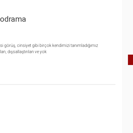
ikodrama
si görüş, cinsiyet gibi birçok kendimizi tanımladığımız
an, dışsallaştırılan ve yok