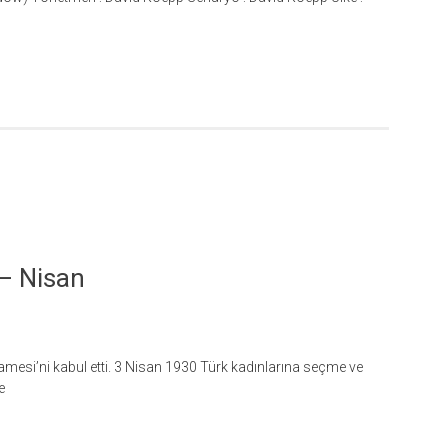
 – Nisan
mesi’ni kabul etti. 3 Nisan 1930 Türk kadınlarına seçme ve
e