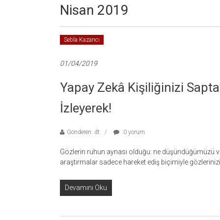
Nisan 2019
Sebla Kazancı
01/04/2019
Yapay Zekâ Kişiliğinizi Sapta
İzleyerek!
Gönderen: dt
0 yorum
Gözlerin ruhun aynası olduğu: ne düşündüğümüzü ve na
araştırmalar sadece hareket ediş biçimiyle gözlerinizin
Devamını Oku