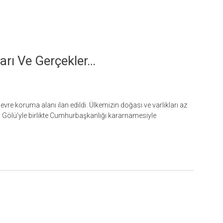
rı Ve Gerçekler…
e koruma alanı ilan edildi. Ülkemizin doğası ve varlıkları az
Gölü’yle birlikte Cumhurbaşkanlığı kararnamesiyle