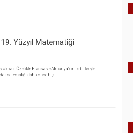
– 19. Yüzyıl Matematiği
ış olmaz. Özellikle Fransa ve Almanya’nın birbirleriyle
larda matematiği daha önce hiç