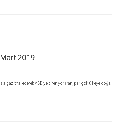
-Mart 2019
la gaz ithal ederek ABD’ye direniyor İran, pek çok ülkeye doğal