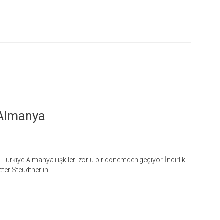
 Almanya
rkiye-Almanya ilişkileri zorlu bir dönemden geçiyor. İncirlik
Peter Steudtner’in