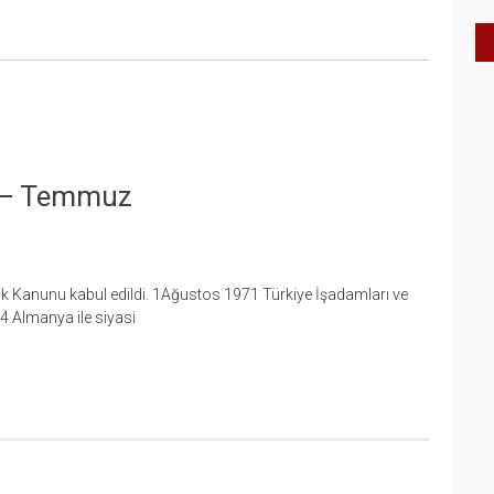
y – Temmuz
k Kanunu kabul edildi. 1Ağustos 1971 Türkiye İşadamları ve
4 Almanya ile siyasi