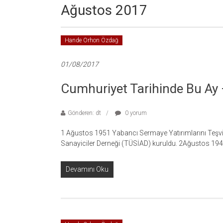
Ağustos 2017
Hande Orhon Özdağ
01/08/2017
Cumhuriyet Tarihinde Bu A
Gönderen: dt
0 yorum
1 Ağustos 1951 Yabancı Sermaye Yatırımlarını Teşvi
Sanayiciler Derneği (TÜSİAD) kuruldu. 2Ağustos 194
Devamını Oku