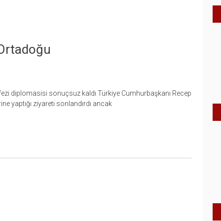
 Ortadoğu
fezi diplomasisi sonuçsuz kaldı Türkiye Cumhurbaşkanı Recep
ine yaptığı ziyareti sonlandırdı ancak