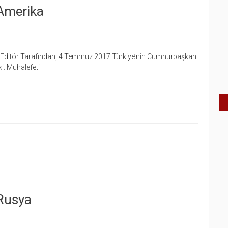
 Amerika
 Editör Tarafından, 4 Temmuz 2017 Türkiye’nin Cumhurbaşkanı
ki: Muhalefeti
 Rusya